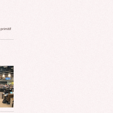
imitif