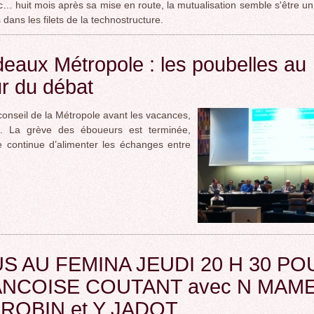
… huit mois après sa mise en route, la mutualisation semble s'être un
 dans les filets de la technostructure.
eaux Métropole : les poubelles au
r du débat
conseil de la Métropole avant les vacances,
i. La grève des éboueurs est terminée,
e continue d’alimenter les échanges entre
S AU FEMINA JEUDI 20 H 30 PO
NCOISE COUTANT avec N MAM
ROBIN et Y JADOT