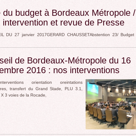
 du budget à Bordeaux Métropole /
intervention et revue de Presse
 DU 27 janvier 2017GERARD CHAUSSETAbstention 23/ Budget pr
seil de Bordeaux-Métropole du 16
mbre 2016 : nos interventions
erventions orientation oreintations
ires, transfert du Grand Stade, PLU 3.1,
 X 3 voies de la Rocade,