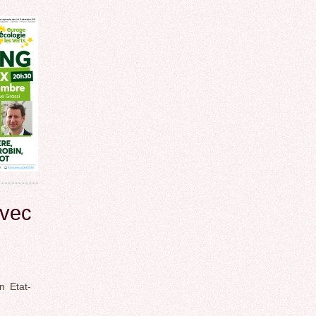
avec
 Etat-