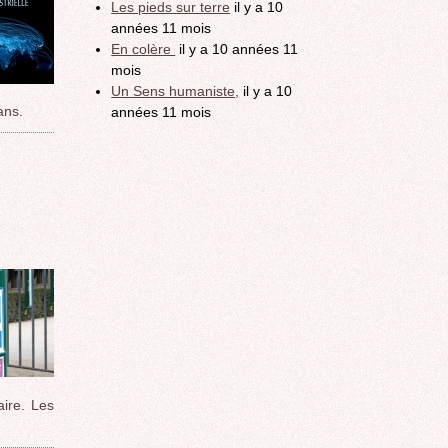
Les pieds sur terre
il y a 10
années 11 mois
En colère
il y a 10 années 11
mois
Un Sens humaniste,
il y a 10
ans.
années 11 mois
aire. Les