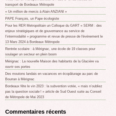
transport de Bordeaux Métropole
« Un million de mercis à Alain ANZIANI »
PAPE François, un Pape écologiste
Pour les RER Metropolitain un Colloque du GART « SERM : des
enjeux stratégiques et de gouvernance au service de
l’intermodalité » programme et revue de presse de l'événement le
13 Mars 2024 à Bordeaux Métropole
Rentrée scolaire : à Mérignac, une école de 19 classes pour
soulager un secteur en plein boom
Mérignac : La nouvelle Maison des habitants de la Glacière va
ouvrir ses portes
Des moutons landais en vacances en écopâturage au parc de
Bourran à Mérignac
Bordeaux fête le vin 2023 : la subvention votée, « mais n’oubliez
pas la question sociale ! » article de Sud Ouest suite au Conseil
de Métropole de Mai 2023
Commentaires récents