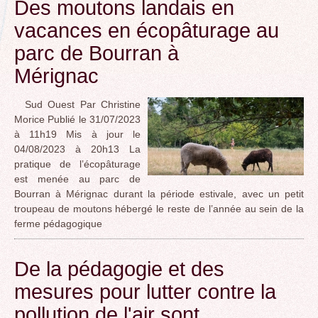
Des moutons landais en
vacances en écopâturage au
parc de Bourran à
Mérignac
Sud Ouest Par Christine
Morice Publié le 31/07/2023
à 11h19 Mis à jour le
04/08/2023 à 20h13 La
pratique de l’écopâturage
est menée au parc de
Bourran à Mérignac durant la période estivale, avec un petit
troupeau de moutons hébergé le reste de l’année au sein de la
ferme pédagogique
De la pédagogie et des
mesures pour lutter contre la
pollution de l'air sont