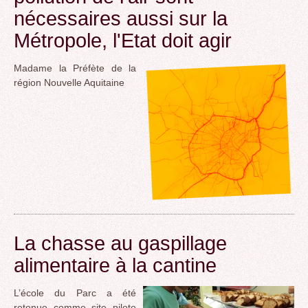
nécessaires aussi sur la
Métropole, l'Etat doit agir
Madame la Préfète de la
région Nouvelle Aquitaine
La chasse au gaspillage
alimentaire à la cantine
L’école du Parc a été
retenue comme site pilote