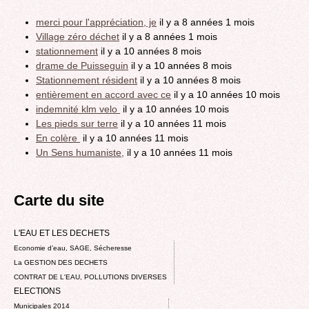
merci pour l'appréciation, je
il y a 8 années 1 mois
Village zéro déchet
il y a 8 années 1 mois
stationnement
il y a 10 années 8 mois
drame de Puisseguin
il y a 10 années 8 mois
Stationnement résident
il y a 10 années 8 mois
entièrement en accord avec ce
il y a 10 années 10 mois
indemnité klm velo
il y a 10 années 10 mois
Les pieds sur terre
il y a 10 années 11 mois
En colère
il y a 10 années 11 mois
Un Sens humaniste,
il y a 10 années 11 mois
Carte du site
L'EAU ET LES DECHETS
Economie d’eau, SAGE, Sécheresse
La GESTION DES DECHETS
CONTRAT DE L'EAU, POLLUTIONS DIVERSES
ELECTIONS
Municipales 2014