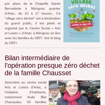
juin place de la Chapelle Sainte
Bernadette à Mérignac quartier
d'Arlac, de 10 à 17 heures., Ce
"village zéro déchet" est à destination
du grand public, il est piloté et
organisé par le Centre Social « Arts
et Loisirs » d’Arlac à Mérignac en lien
avec les familles du DEFI. Voir le blog
du DEFI
Bilan intermédiaire de
l’opération presque zéro déchet
de la famille Chausset
Associées au centre social
Arts et Loisirs d'Arlac, à
l'initiative d'habtiants,
notamment Aude Blet
Charaudau, 50 familles