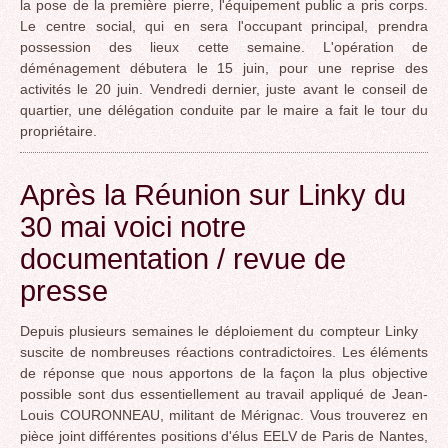
la pose de la première pierre, l'équipement public a pris corps.
Le centre social, qui en sera l'occupant principal, prendra
possession des lieux cette semaine. L'opération de
déménagement débutera le 15 juin, pour une reprise des
activités le 20 juin. Vendredi dernier, juste avant le conseil de
quartier, une délégation conduite par le maire a fait le tour du
propriétaire.
Après la Réunion sur Linky du
30 mai voici notre
documentation / revue de
presse
Depuis plusieurs semaines le déploiement du compteur Linky
suscite de nombreuses réactions contradictoires. Les éléments
de réponse que nous apportons de la façon la plus objective
possible sont dus essentiellement au travail appliqué de Jean-
Louis COURONNEAU, militant de Mérignac. Vous trouverez en
pièce joint différentes positions d'élus EELV de Paris de Nantes,