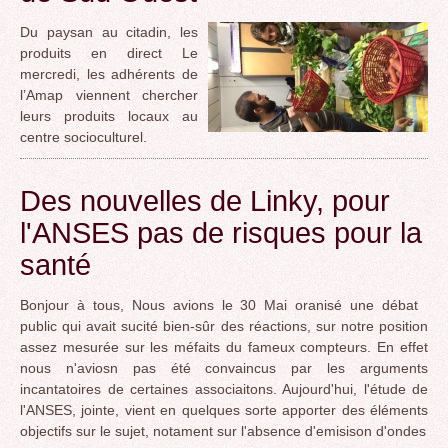
Du paysan au citadin, les
produits en direct Le
mercredi, les adhérents de
l’Amap viennent chercher
leurs produits locaux au
centre socioculturel.
Des nouvelles de Linky, pour
l'ANSES pas de risques pour la
santé
Bonjour à tous, Nous avions le 30 Mai oranisé une débat
public qui avait sucité bien-sûr des réactions, sur notre position
assez mesurée sur les méfaits du fameux compteurs. En effet
nous n'aviosn pas été convaincus par les arguments
incantatoires de certaines associaitons. Aujourd'hui, l'étude de
l'ANSES, jointe, vient en quelques sorte apporter des éléments
objectifs sur le sujet, notament sur l'absence d'emisison d'ondes