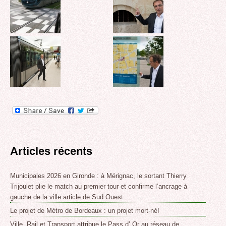
Articles récents
Municipales 2026 en Gironde : à Mérignac, le sortant Thierry
Trijoulet plie le match au premier tour et confirme l’ancrage à
gauche de la ville article de Sud Ouest
Le projet de Métro de Bordeaux : un projet mort-né!
Ville, Rail et Transport attribue le Pass d’ Or au réseau de