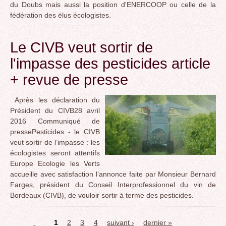
du Doubs mais aussi la position d'ENERCOOP ou celle de la
fédération des élus écologistes.
Le CIVB veut sortir de
l'impasse des pesticides article
+ revue de presse
Après les déclaration du
Président du CIVB28 avril
2016 Communiqué de
pressePesticides - le CIVB
veut sortir de l’impasse : les
écologistes seront attentifs
Europe Ecologie les Verts
accueille avec satisfaction l’annonce faite par Monsieur Bernard
Farges, président du Conseil Interprofessionnel du vin de
Bordeaux (CIVB), de vouloir sortir à terme des pesticides.
1
2
3
4
suivant ›
dernier »