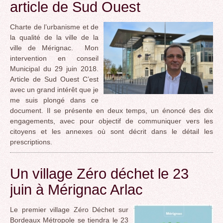
article de Sud Ouest
Charte de l’urbanisme et de
la qualité de la ville de la
ville de Mérignac. Mon
intervention en conseil
Municipal du 29 juin 2018.
Article de Sud Ouest C’est
avec un grand intérêt que je
me suis plongé dans ce
document. Il se présente en deux temps, un énoncé des dix
engagements, avec pour objectif de communiquer vers les
citoyens et les annexes où sont décrit dans le détail les
prescriptions.
Un village Zéro déchet le 23
juin à Mérignac Arlac
Le premier village Zéro Déchet sur
Bordeaux Métropole se tiendra le 23