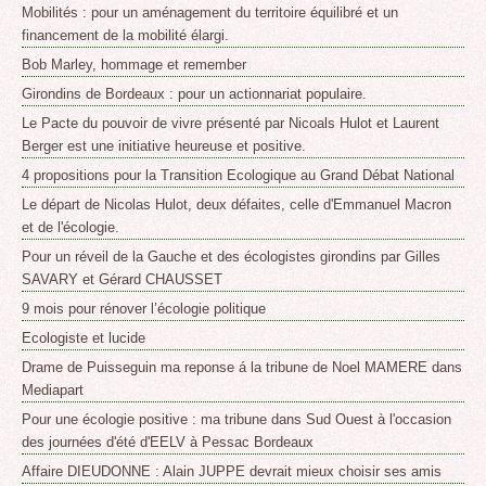
Mobilités : pour un aménagement du territoire équilibré et un
financement de la mobilité élargi.
Bob Marley, hommage et remember
Girondins de Bordeaux : pour un actionnariat populaire.
Le Pacte du pouvoir de vivre présenté par Nicoals Hulot et Laurent
Berger est une initiative heureuse et positive.
4 propositions pour la Transition Ecologique au Grand Débat National
Le départ de Nicolas Hulot, deux défaites, celle d'Emmanuel Macron
et de l'écologie.
Pour un réveil de la Gauche et des écologistes girondins par Gilles
SAVARY et Gérard CHAUSSET
9 mois pour rénover l’écologie politique
Ecologiste et lucide
Drame de Puisseguin ma reponse á la tribune de Noel MAMERE dans
Mediapart
Pour une écologie positive : ma tribune dans Sud Ouest à l'occasion
des journées d'été d'EELV à Pessac Bordeaux
Affaire DIEUDONNE : Alain JUPPE devrait mieux choisir ses amis