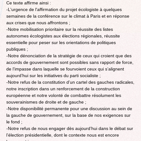
Ce texte affirme ainsi :
-L'urgence de l'affirmation du projet écologiste à quelques
semaines de la conférence sur le climat à Paris et en réponse
aux crises que nous affrontons ;
-Notre mobilisation prioritaire sur la réussite des listes
autonomes écologistes aux élections régionales, réussite
essentielle pour peser sur les orientations de politiques
publiques ;
-Notre dénonciation de la stratégie de ceux qui croient que des
accords de gouvernement sont possibles sans rapport de force,
de l’impasse dans laquelle se fourvoient ceux qui s’alignent
aujourd’hui sur les initiatives du parti socialiste ;
-Notre refus de la constitution d’un cartel des gauches radicales,
notre inscription dans un renforcement de la construction
européenne et notre volonté de combattre résolument les
souverainismes de droite et de gauche ;
-Notre disponibilité permanente pour une discussion au sein de
la gauche de gouvernement, sur la base de nos exigences sur
le fond ;
-Notre refus de nous engager dès aujourd’hui dans le débat sur
l’élection présidentielle, dont le contexte nous est encore