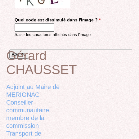
Quel code est dissimulé dans l'image ?
*
Saisir les caractères affichés dans l'image.
Gérard
CHAUSSET
Back
to
top
Adjoint au Maire de
MERIGNAC
Conseiller
communautaire
membre de la
commission
Transport de