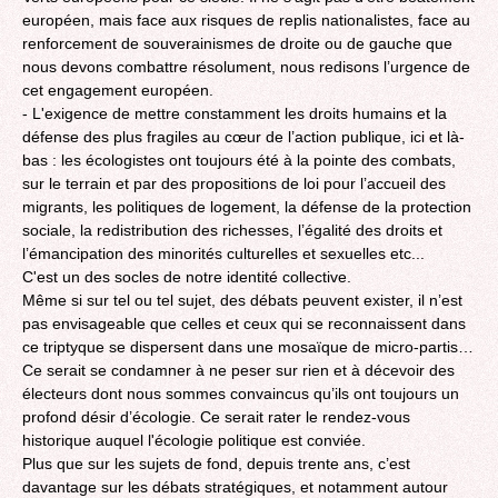
européen, mais face aux risques de replis nationalistes, face au
renforcement de souverainismes de droite ou de gauche que
nous devons combattre résolument, nous redisons l’urgence de
cet engagement européen.
- L'exigence de mettre constamment les droits humains et la
défense des plus fragiles au cœur de l’action publique, ici et là-
bas : les écologistes ont toujours été à la pointe des combats,
sur le terrain et par des propositions de loi pour l’accueil des
migrants, les politiques de logement, la défense de la protection
sociale, la redistribution des richesses, l’égalité des droits et
l’émancipation des minorités culturelles et sexuelles etc...
C'est un des socles de notre identité collective.
Même si sur tel ou tel sujet, des débats peuvent exister, il n’est
pas envisageable que celles et ceux qui se reconnaissent dans
ce triptyque se dispersent dans une mosaïque de micro-partis…
Ce serait se condamner à ne peser sur rien et à décevoir des
électeurs dont nous sommes convaincus qu’ils ont toujours un
profond désir d’écologie. Ce serait rater le rendez-vous
historique auquel l'écologie politique est conviée.
Plus que sur les sujets de fond, depuis trente ans, c’est
davantage sur les débats stratégiques, et notamment autour