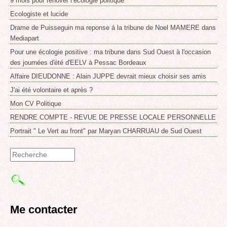
9 mois pour rénover l’écologie politique
Ecologiste et lucide
Drame de Puisseguin ma reponse á la tribune de Noel MAMERE dans
Mediapart
Pour une écologie positive : ma tribune dans Sud Ouest à l'occasion
des journées d'été d'EELV à Pessac Bordeaux
Affaire DIEUDONNE : Alain JUPPE devrait mieux choisir ses amis
J'ai été volontaire et après ?
Mon CV Politique
RENDRE COMPTE - REVUE DE PRESSE LOCALE PERSONNELLE
Portrait " Le Vert au front" par Maryan CHARRUAU de Sud Ouest
Formulaire
de
recherche
Me contacter