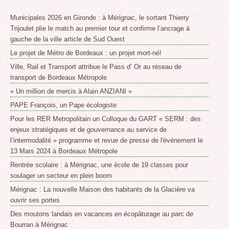
Municipales 2026 en Gironde : à Mérignac, le sortant Thierry
Trijoulet plie le match au premier tour et confirme l’ancrage à
gauche de la ville article de Sud Ouest
Le projet de Métro de Bordeaux : un projet mort-né!
Ville, Rail et Transport attribue le Pass d’ Or au réseau de
transport de Bordeaux Métropole
« Un million de mercis à Alain ANZIANI »
PAPE François, un Pape écologiste
Pour les RER Metropolitain un Colloque du GART « SERM : des
enjeux stratégiques et de gouvernance au service de
l’intermodalité » programme et revue de presse de l'événement le
13 Mars 2024 à Bordeaux Métropole
Rentrée scolaire : à Mérignac, une école de 19 classes pour
soulager un secteur en plein boom
Mérignac : La nouvelle Maison des habitants de la Glacière va
ouvrir ses portes
Des moutons landais en vacances en écopâturage au parc de
Bourran à Mérignac