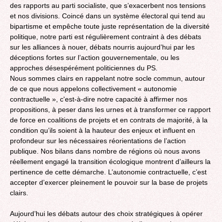
des rapports au parti socialiste, que s’exacerbent nos tensions
et nos divisions. Coincé dans un système électoral qui tend au
bipartisme et empêche toute juste représentation de la diversité
politique, notre parti est régulièrement contraint à des débats
sur les alliances à nouer, débats nourris aujourd’hui par les
déceptions fortes sur l’action gouvernementale, ou les
approches désespérément politiciennes du PS.
Nous sommes clairs en rappelant notre socle commun, autour
de ce que nous appelons collectivement « autonomie
contractuelle », c'est-à-dire notre capacité à affirmer nos
propositions, à peser dans les urnes et à transformer ce rapport
de force en coalitions de projets et en contrats de majorité, à la
condition qu’ils soient à la hauteur des enjeux et influent en
profondeur sur les nécessaires réorientations de l’action
publique. Nos bilans dans nombre de régions où nous avons
réellement engagé la transition écologique montrent d’ailleurs la
pertinence de cette démarche. L’autonomie contractuelle, c’est
accepter d’exercer pleinement le pouvoir sur la base de projets
clairs.
Aujourd’hui les débats autour des choix stratégiques à opérer