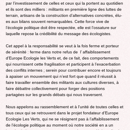
par l’investissement de celles et ceux qui la portent au quotidien
et ils sont des milliers : militants en première ligne des luttes de
terrain, artisans de la construction d’alternatives concrètes, élu-
es aux bilans souvent remarquables. Cette force vive de
l’écologie politique doit être respectée, elle est l’ossature sur
laquelle repose la crédibilité du message des écologistes.
Cet appel à la responsabilité se veut à la fois ferme et porteur
de sérénité : ferme dans notre refus de l’ affaiblissement
d’Europe Ecologie les Verts et, de ce fait, des comportements
qui nourrissent cette fragilisation et participent à l’exacerbation
des conflits internes ; serein pour contribuer encore et toujours
à apaiser un mouvement qui n’est fort que quand il réussit à
faire travailler ensemble des militants aux cultures diverses, à
faire débattre collectivement pour forger des positions
partagées sur les grands débats qui nous traversent.
Nous appelons au rassemblement et à l'unité de toutes celles et
tous ceux qui se retrouvent dans le projet fondateur d’Europe
Ecologie Les Verts, qui ne se résignent pas à l’affaiblissement
de l’écologie politique au moment où notre société en a un