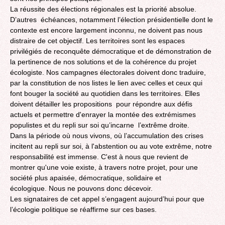
La réussite des élections régionales est la priorité absolue.
D’autres échéances, notamment l’élection présidentielle dont le
contexte est encore largement inconnu, ne doivent pas nous
distraire de cet objectif. Les territoires sont les espaces
privilégiés de reconquête démocratique et de démonstration de
la pertinence de nos solutions et de la cohérence du projet
écologiste. Nos campagnes électorales doivent donc traduire,
par la constitution de nos listes le lien avec celles et ceux qui
font bouger la société au quotidien dans les territoires. Elles
doivent détailler les propositions pour répondre aux défis
actuels et permettre d'enrayer la montée des extrémismes
populistes et du repli sur soi qu’incarne l’extrême droite.
Dans la période où nous vivons, où l’accumulation des crises
incitent au repli sur soi, à l'abstention ou au vote extrême, notre
responsabilité est immense. C'est à nous que revient de
montrer qu'une voie existe, à travers notre projet, pour une
société plus apaisée, démocratique, solidaire et
écologique. Nous ne pouvons donc décevoir.
Les signataires de cet appel s’engagent aujourd’hui pour que
l’écologie politique se réaffirme sur ces bases.