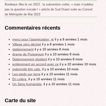
Bordeaux fête le vin 2023 : la subvention votée, « mais n’oubliez
pas la question sociale ! » article de Sud Ouest suite au Conseil
de Métropole de Mai 2023
Commentaires récents
merci pour l'appréciation, je
il y a 8 années 1 mois
Village zéro déchet
il y a 8 années 1 mois
stationnement
il y a 10 années 8 mois
drame de Puisseguin
il y a 10 années 8 mois
Stationnement résident
il y a 10 années 8 mois
entièrement en accord avec ce
il y a 10 années 10 mois
indemnité klm velo
il y a 10 années 10 mois
Les pieds sur terre
il y a 10 années 11 mois
En colère
il y a 10 années 11 mois
Un Sens humaniste,
il y a 10 années 11 mois
Carte du site