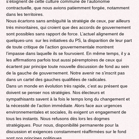
s’éloignent de cette culture commune de l’autonomie
contractuelle, que nous avions patiemment forgée, notamment
dans les territoires.
Nous écartons sans ambiguïté la stratégie de ceux, par ailleurs
très minoritaires, qui croient que des accords de gouvernement
sont possibles sans rapport de force. L’actuel alignement de
quelques-uns sur les initiatives du PS, la disparition de leur part
de toute critique de l’action gouvernementale montrent
l’impasse dans laquelle ils se fourvoient. En même temps, il y a
les affirmations parfois tout aussi péremptoires de ceux qui
écartent par principe toute nouvelle discussion de fond au sein
de la gauche de gouvernement. Notre avenir ne s’inscrit pas
dans un cartel des gauches qualifiées de radicales.
Dans un monde en évolution très rapide, c’est au présent que
doivent se penser nos stratégies. Nos électeurs et
sympathisants savent à la fois le temps long du changement et
la nécessité de l’action immédiate. Alors face aux urgences
environnementales et sociales, ils exigent un engagement de
tous les instants. Nous refusons dès lors les dogmes
stratégiques. Pour nous, disponibilité permanente pour la
discussion et exigences constamment réaffirmées sur le fond
sont nos principes politiques.