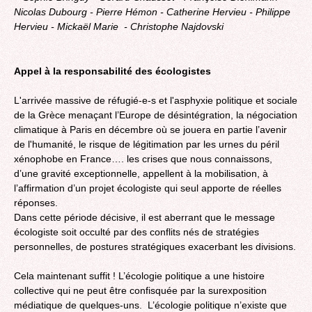
Nicolas Dubourg - Pierre Hémon - Catherine Hervieu - Philippe
Hervieu - Mickaël Marie  - Christophe Najdovski
Appel à la responsabilité des écologistes
L'arrivée massive de réfugié-e-s et l'asphyxie politique et sociale
de la Grèce menaçant l’Europe de désintégration, la négociation
climatique à Paris en décembre où se jouera en partie l’avenir
de l'humanité, le risque de légitimation par les urnes du péril
xénophobe en France…. les crises que nous connaissons,
d’une gravité exceptionnelle, appellent à la mobilisation, à
l’affirmation d’un projet écologiste qui seul apporte de réelles
réponses.
Dans cette période décisive, il est aberrant que le message
écologiste soit occulté par des conflits nés de stratégies
personnelles, de postures stratégiques exacerbant les divisions.
Cela maintenant suffit ! L’écologie politique a une histoire
collective qui ne peut être confisquée par la surexposition
médiatique de quelques-uns. L’écologie politique n’existe que