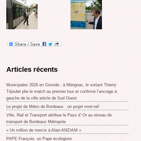
Articles récents
Municipales 2026 en Gironde : à Mérignac, le sortant Thierry
Trijoulet plie le match au premier tour et confirme l’ancrage à
gauche de la ville article de Sud Ouest
Le projet de Métro de Bordeaux : un projet mort-né!
Ville, Rail et Transport attribue le Pass d’ Or au réseau de
transport de Bordeaux Métropole
« Un million de mercis à Alain ANZIANI »
PAPE François, un Pape écologiste