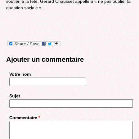
soutien à la fête, Gérard Chausset appelle à « ne pas oublier la
question sociale ».
Ajouter un commentaire
Votre nom
Sujet
Commentaire
*