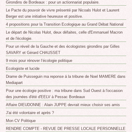
Girondins de Bordeaux : pour un actionnariat populaire.
Le Pacte du pouvoir de vivre présenté par Nicoals Hulot et Laurent
Berger est une initiative heureuse et positive.
4 propositions pour la Transition Ecologique au Grand Débat National
Le départ de Nicolas Hulot, deux défaites, celle d'Emmanuel Macron
et de l'écologie.
Pour un réveil de la Gauche et des écologistes girondins par Gilles
SAVARY et Gérard CHAUSSET
9 mois pour rénover l’écologie politique
Ecologiste et lucide
Drame de Puisseguin ma reponse á la tribune de Noel MAMERE dans
Mediapart
Pour une écologie positive : ma tribune dans Sud Ouest à l'occasion
des journées d'été d'EELV à Pessac Bordeaux
Affaire DIEUDONNE : Alain JUPPE devrait mieux choisir ses amis
J'ai été volontaire et après ?
Mon CV Politique
RENDRE COMPTE - REVUE DE PRESSE LOCALE PERSONNELLE