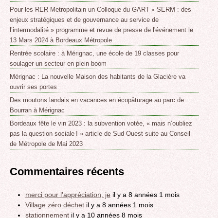
Pour les RER Metropolitain un Colloque du GART « SERM : des
enjeux stratégiques et de gouvernance au service de
l’intermodalité » programme et revue de presse de l'événement le
13 Mars 2024 à Bordeaux Métropole
Rentrée scolaire : à Mérignac, une école de 19 classes pour
soulager un secteur en plein boom
Mérignac : La nouvelle Maison des habitants de la Glacière va
ouvrir ses portes
Des moutons landais en vacances en écopâturage au parc de
Bourran à Mérignac
Bordeaux fête le vin 2023 : la subvention votée, « mais n’oubliez
pas la question sociale ! » article de Sud Ouest suite au Conseil
de Métropole de Mai 2023
Commentaires récents
merci pour l'appréciation, je
il y a 8 années 1 mois
Village zéro déchet
il y a 8 années 1 mois
stationnement
il y a 10 années 8 mois