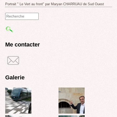
Portrait " Le Vert au front" par Maryan CHARRUAU de Sud Ouest
Formulaire
de
recherche
Me contacter
Galerie