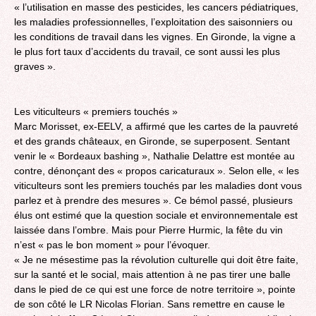
« l’utilisation en masse des pesticides, les cancers pédiatriques,
les maladies professionnelles, l’exploitation des saisonniers ou
les conditions de travail dans les vignes. En Gironde, la vigne a
le plus fort taux d’accidents du travail, ce sont aussi les plus
graves ».
Les viticulteurs « premiers touchés »
Marc Morisset, ex-EELV, a affirmé que les cartes de la pauvreté
et des grands châteaux, en Gironde, se superposent. Sentant
venir le « Bordeaux bashing », Nathalie Delattre est montée au
contre, dénonçant des « propos caricaturaux ». Selon elle, « les
viticulteurs sont les premiers touchés par les maladies dont vous
parlez et à prendre des mesures ». Ce bémol passé, plusieurs
élus ont estimé que la question sociale et environnementale est
laissée dans l’ombre. Mais pour Pierre Hurmic, la fête du vin
n’est « pas le bon moment » pour l’évoquer.
« Je ne mésestime pas la révolution culturelle qui doit être faite,
sur la santé et le social, mais attention à ne pas tirer une balle
dans le pied de ce qui est une force de notre territoire », pointe
de son côté le LR Nicolas Florian. Sans remettre en cause le