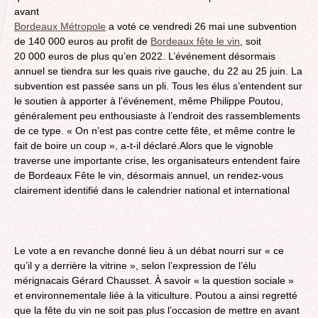
avant
Bordeaux Métropole
a voté ce vendredi 26 mai une subvention
de 140 000 euros au profit de
Bordeaux fête le vin
, soit
20 000 euros de plus qu’en 2022. L’événement désormais
annuel se tiendra sur les quais rive gauche, du 22 au 25 juin. La
subvention est passée sans un pli. Tous les élus s’entendent sur
le soutien à apporter à l’événement, même Philippe Poutou,
généralement peu enthousiaste à l’endroit des rassemblements
de ce type. « On n’est pas contre cette fête, et même contre le
fait de boire un coup », a-t-il déclaré.Alors que le vignoble
traverse une importante crise, les organisateurs entendent faire
de Bordeaux Fête le vin, désormais annuel, un rendez-vous
clairement identifié dans le calendrier national et international
Le vote a en revanche donné lieu à un débat nourri sur « ce
qu’il y a derrière la vitrine », selon l’expression de l’élu
mérignacais Gérard Chausset. À savoir « la question sociale »
et environnementale liée à la viticulture. Poutou a ainsi regretté
que la fête du vin ne soit pas plus l’occasion de mettre en avant