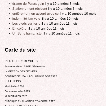
drame de Puisseguin
il y a 10 années 8 mois
Stationnement résident
il y a 10 années 8 mois
entièrement en accord avec ce
il y a 10 années 10 mois
indemnité klm velo
il y a 10 années 10 mois
Les pieds sur terre
il y a 10 années 11 mois
En colère
il y a 10 années 11 mois
Un Sens humaniste,
il y a 10 années 11 mois
Carte du site
L'EAU ET LES DECHETS
Economie d’eau, SAGE, Sécheresse
La GESTION DES DECHETS
CONTRAT DE L'EAU, POLLUTIONS DIVERSES
ELECTIONS
Municipales 2014
Départementales 2015
MUNICIPALES 2020
RUBRIQUE EN CHANTIER ET A COMPLETER
TRANSITION ECOLOGIQUE