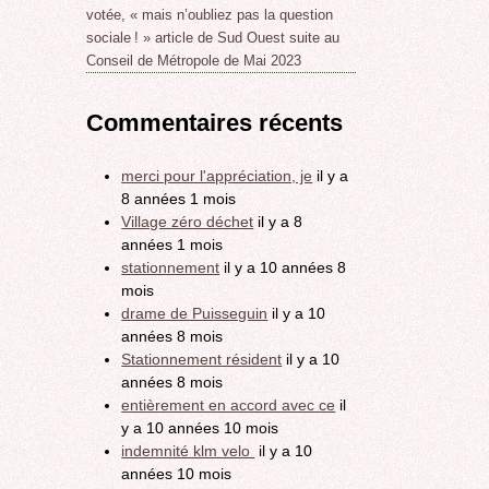
votée, « mais n’oubliez pas la question
sociale ! » article de Sud Ouest suite au
Conseil de Métropole de Mai 2023
Commentaires récents
merci pour l'appréciation, je
il y a
8 années 1 mois
Village zéro déchet
il y a 8
années 1 mois
stationnement
il y a 10 années 8
mois
drame de Puisseguin
il y a 10
années 8 mois
Stationnement résident
il y a 10
années 8 mois
entièrement en accord avec ce
il
y a 10 années 10 mois
indemnité klm velo
il y a 10
années 10 mois