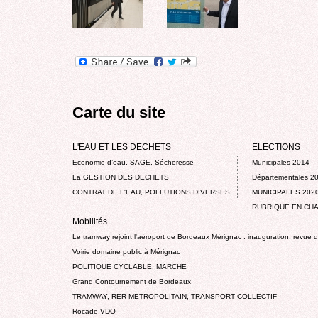
Carte du site
L'EAU ET LES DECHETS
ELECTIONS
Economie d’eau, SAGE, Sécheresse
Municipales 2014
La GESTION DES DECHETS
Départementales 2
CONTRAT DE L'EAU, POLLUTIONS DIVERSES
MUNICIPALES 202
RUBRIQUE EN CHA
Mobilités
Le tramway rejoint l'aéroport de Bordeaux Mérignac : inauguration, revue 
Voirie domaine public à Mérignac
POLITIQUE CYCLABLE, MARCHE
Grand Contournement de Bordeaux
TRAMWAY, RER METROPOLITAIN, TRANSPORT COLLECTIF
Rocade VDO