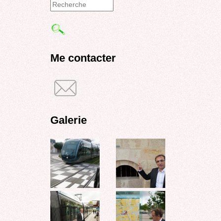
Formulaire
de
recherche
Me contacter
Galerie