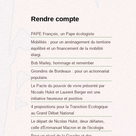
Rendre compte
PAPE François, un Pape écologiste
Mobilités : pour un aménagement du territoire
équilibré et un financement de la mobilité
élargi.
Bob Marley, hommage et remember
Girondins de Bordeaux : pour un actionnariat
populaire.
Le Pacte du pouvoir de vivre présenté par
Nicoals Hulot et Laurent Berger est une
initiative heureuse et positive.
4 propositions pour la Transition Ecologique
au Grand Débat National
Le départ de Nicolas Hulot, deux défaites,
celle d'Emmanuel Macron et de l'écologie.
Pour un réveil de la Gauche et des