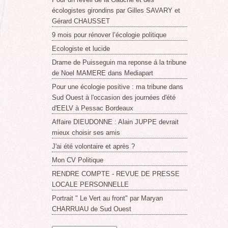
écologistes girondins par Gilles SAVARY et
Gérard CHAUSSET
9 mois pour rénover l’écologie politique
Ecologiste et lucide
Drame de Puisseguin ma reponse á la tribune
de Noel MAMERE dans Mediapart
Pour une écologie positive : ma tribune dans
Sud Ouest à l'occasion des journées d'été
d'EELV à Pessac Bordeaux
Affaire DIEUDONNE : Alain JUPPE devrait
mieux choisir ses amis
J'ai été volontaire et après ?
Mon CV Politique
RENDRE COMPTE - REVUE DE PRESSE
LOCALE PERSONNELLE
Portrait " Le Vert au front" par Maryan
CHARRUAU de Sud Ouest