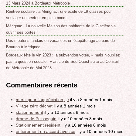
13 Mars 2024 à Bordeaux Métropole
Rentrée scolaire : à Mérignac, une école de 19 classes pour
soulager un secteur en plein boom
Mérignac : La nouvelle Maison des habitants de la Glacière va
ouvrir ses portes
Des moutons landais en vacances en écopâturage au parc de
Bourran à Mérignac
Bordeaux fête le vin 2023 : la subvention votée, « mais n’oubliez
pas la question sociale ! » article de Sud Ouest suite au Conseil
de Métropole de Mai 2023
Commentaires récents
merci pour l'appréciation, je
il y a 8 années 1 mois
Village zéro déchet
il y a 8 années 1 mois
stationnement
il y a 10 années 8 mois
drame de Puisseguin
il y a 10 années 8 mois
Stationnement résident
il y a 10 années 8 mois
entièrement en accord avec ce
il y a 10 années 10 mois