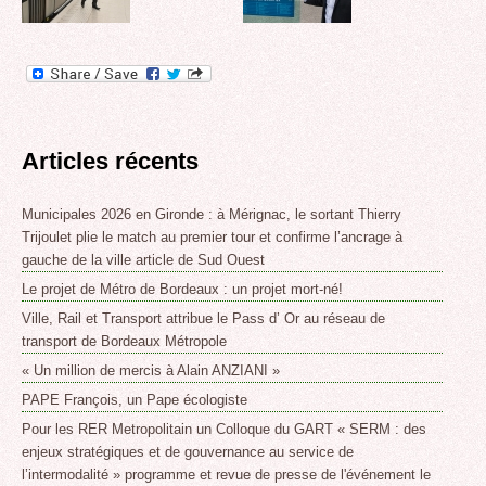
Articles récents
Municipales 2026 en Gironde : à Mérignac, le sortant Thierry
Trijoulet plie le match au premier tour et confirme l’ancrage à
gauche de la ville article de Sud Ouest
Le projet de Métro de Bordeaux : un projet mort-né!
Ville, Rail et Transport attribue le Pass d’ Or au réseau de
transport de Bordeaux Métropole
« Un million de mercis à Alain ANZIANI »
PAPE François, un Pape écologiste
Pour les RER Metropolitain un Colloque du GART « SERM : des
enjeux stratégiques et de gouvernance au service de
l’intermodalité » programme et revue de presse de l'événement le