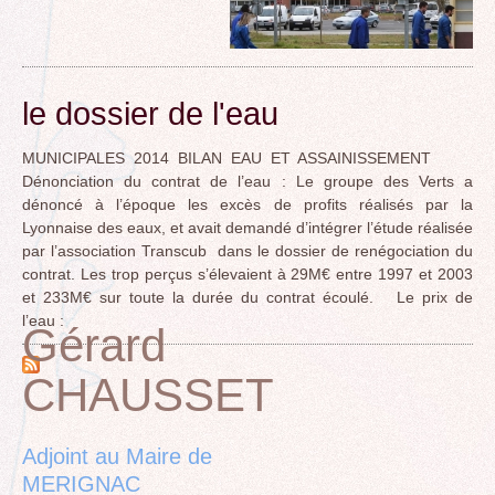
le dossier de l'eau
MUNICIPALES 2014 BILAN EAU ET ASSAINISSEMENT
Dénonciation du contrat de l’eau : Le groupe des Verts a
dénoncé à l’époque les excès de profits réalisés par la
Lyonnaise des eaux, et avait demandé d’intégrer l’étude réalisée
par l’association Transcub dans le dossier de renégociation du
contrat. Les trop perçus s’élevaient à 29M€ entre 1997 et 2003
et 233M€ sur toute la durée du contrat écoulé. Le prix de
l’eau :
Gérard
CHAUSSET
Back
to
top
Adjoint au Maire de
MERIGNAC