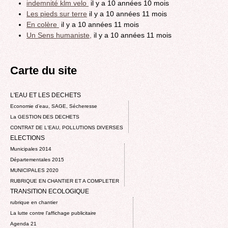
indemnité klm velo
il y a 10 années 10 mois
Les pieds sur terre
il y a 10 années 11 mois
En colère
il y a 10 années 11 mois
Un Sens humaniste,
il y a 10 années 11 mois
Carte du site
L'EAU ET LES DECHETS
Economie d’eau, SAGE, Sécheresse
La GESTION DES DECHETS
CONTRAT DE L'EAU, POLLUTIONS DIVERSES
ELECTIONS
Municipales 2014
Départementales 2015
MUNICIPALES 2020
RUBRIQUE EN CHANTIER ET A COMPLETER
TRANSITION ECOLOGIQUE
rubrique en chantier
La lutte contre l’affichage publicitaire
Agenda 21