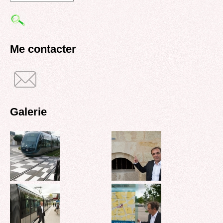
Formulaire
de
recherche
Me contacter
Galerie