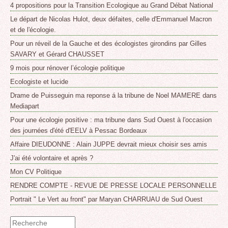
4 propositions pour la Transition Ecologique au Grand Débat National
Le départ de Nicolas Hulot, deux défaites, celle d'Emmanuel Macron
et de l'écologie.
Pour un réveil de la Gauche et des écologistes girondins par Gilles
SAVARY et Gérard CHAUSSET
9 mois pour rénover l’écologie politique
Ecologiste et lucide
Drame de Puisseguin ma reponse á la tribune de Noel MAMERE dans
Mediapart
Pour une écologie positive : ma tribune dans Sud Ouest à l'occasion
des journées d'été d'EELV à Pessac Bordeaux
Affaire DIEUDONNE : Alain JUPPE devrait mieux choisir ses amis
J'ai été volontaire et après ?
Mon CV Politique
RENDRE COMPTE - REVUE DE PRESSE LOCALE PERSONNELLE
Portrait " Le Vert au front" par Maryan CHARRUAU de Sud Ouest