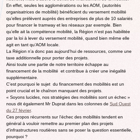
En effet, seules les agglomérations ou les AOM, (autorités
organisatrices de mobilité) bénéficient du versement mobilité
qu’elles prélèvent auprès des entreprises de plus de 10 salariés
pour financer le tramway et les réseaux par exemple. Bien
qu’elle ait la compétence mobilité, la Région n’est pas habilitée
par la loi à lever du versement mobilité, quand bien même elle
agit en tant qu’AOM locale.
La Région n’a donc pas aujourd’hui de ressources, comme une
taxe additionnelle pour porter des projets.
Ainsi toute une partie de notre territoire échappe au
financement de la mobilité et contribue à créer une inégalité
supplémentaire.
C’est pourquoi le sujet du financement des mobilités est un
point crucial et le chaînon manquant des projets.
« Soyons lucides, nos stratégies des mobilités sont un échec »
nous dit également Mr Duprat dans les colonnes de
Sud Ouest
du 27 février
.
Ces propos récurrents sur l’échec des mobilités tendent en
général à vouloir remettre au premier plan des projets
d’infrastructures routières sans se poser la question essentielle,
pourquoi ?