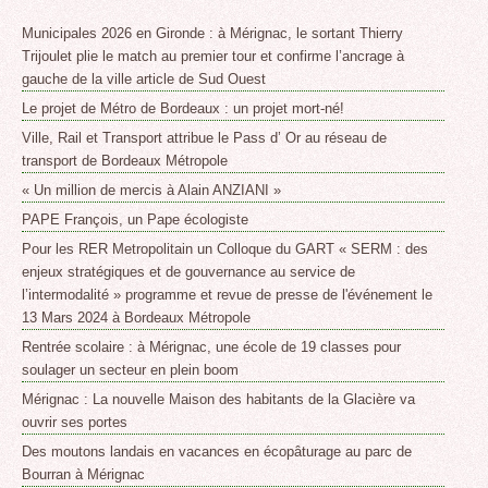
Municipales 2026 en Gironde : à Mérignac, le sortant Thierry
Trijoulet plie le match au premier tour et confirme l’ancrage à
gauche de la ville article de Sud Ouest
Le projet de Métro de Bordeaux : un projet mort-né!
Ville, Rail et Transport attribue le Pass d’ Or au réseau de
transport de Bordeaux Métropole
« Un million de mercis à Alain ANZIANI »
PAPE François, un Pape écologiste
Pour les RER Metropolitain un Colloque du GART « SERM : des
enjeux stratégiques et de gouvernance au service de
l’intermodalité » programme et revue de presse de l'événement le
13 Mars 2024 à Bordeaux Métropole
Rentrée scolaire : à Mérignac, une école de 19 classes pour
soulager un secteur en plein boom
Mérignac : La nouvelle Maison des habitants de la Glacière va
ouvrir ses portes
Des moutons landais en vacances en écopâturage au parc de
Bourran à Mérignac