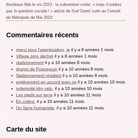
Bordeaux fête le vin 2023 : la subvention votée, « mais n’oubliez
pas la question sociale ! » article de Sud Ouest suite au Conseil
de Métropole de Mai 2023
Commentaires récents
merci pour l'appréciation, je
il y a 8 années 1 mois
Village zéro déchet
il y a 8 années 1 mois
stationnement
il y a 10 années 8 mois
drame de Puisseguin
il y a 10 années 8 mois
Stationnement résident
il y a 10 années 8 mois
entièrement en accord avec ce
il y a 10 années 10 mois
indemnité klm velo
il y a 10 années 10 mois
Les pieds sur terre
il y a 10 années 11 mois
En colère
il y a 10 années 11 mois
Un Sens humaniste,
il y a 10 années 11 mois
Carte du site