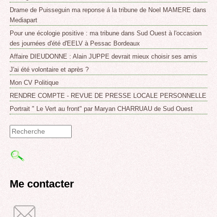
Drame de Puisseguin ma reponse á la tribune de Noel MAMERE dans
Mediapart
Pour une écologie positive : ma tribune dans Sud Ouest à l'occasion
des journées d'été d'EELV à Pessac Bordeaux
Affaire DIEUDONNE : Alain JUPPE devrait mieux choisir ses amis
J'ai été volontaire et après ?
Mon CV Politique
RENDRE COMPTE - REVUE DE PRESSE LOCALE PERSONNELLE
Portrait " Le Vert au front" par Maryan CHARRUAU de Sud Ouest
Formulaire
de
recherche
Me contacter