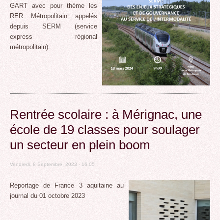
GART avec pour thème les
RER Métropolitain appelés
depuis SERM (service
express régional
métropolitain).
Rentrée scolaire : à Mérignac, une
école de 19 classes pour soulager
un secteur en plein boom
Vendredi, 8 Septembre, 2023 - 16:05
Reportage de France 3 aquitaine au
journal du 01 octobre 2023