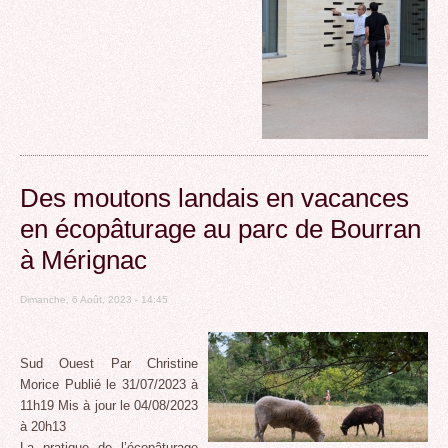
Des moutons landais en vacances
en écopâturage au parc de Bourran
à Mérignac
Dimanche, 6 Août, 2023 - 14:45
Sud Ouest Par Christine
Morice Publié le 31/07/2023 à
11h19 Mis à jour le 04/08/2023
à 20h13
La pratique de l’écopâturage