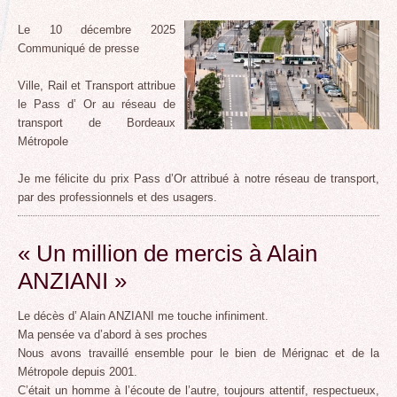
Le 10 décembre 2025
Communiqué de presse
Ville, Rail et Transport attribue
le Pass d’ Or au réseau de
transport de Bordeaux
Métropole
Je me félicite du prix Pass d’Or attribué à notre réseau de transport,
par des professionnels et des usagers.
« Un million de mercis à Alain
ANZIANI »
Le décès d’ Alain ANZIANI me touche infiniment.
Ma pensée va d’abord à ses proches
Nous avons travaillé ensemble pour le bien de Mérignac et de la
Métropole depuis 2001.
C’était un homme à l’écoute de l’autre, toujours attentif, respectueux,