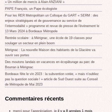
« Un million de mercis à Alain ANZIANI »
PAPE François, un Pape écologiste
Pour les RER Metropolitain un Colloque du GART « SERM : des
enjeux stratégiques et de gouvernance au service de
l’intermodalité » programme et revue de presse de l'événement le
13 Mars 2024 à Bordeaux Métropole
Rentrée scolaire : à Mérignac, une école de 19 classes pour
soulager un secteur en plein boom
Mérignac : La nouvelle Maison des habitants de la Glacière va
ouvrir ses portes
Des moutons landais en vacances en écopâturage au parc de
Bourran à Mérignac
Bordeaux fête le vin 2023 : la subvention votée, « mais n’oubliez
pas la question sociale ! » article de Sud Ouest suite au Conseil
de Métropole de Mai 2023
Commentaires récents
merci pour l'appréciation, je
il y a 8 années 1 mois