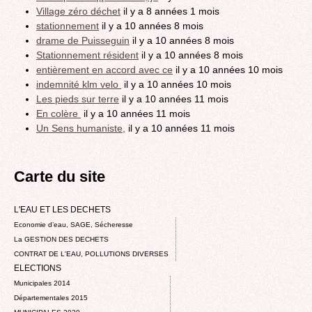
Village zéro déchet
il y a 8 années 1 mois
stationnement
il y a 10 années 8 mois
drame de Puisseguin
il y a 10 années 8 mois
Stationnement résident
il y a 10 années 8 mois
entièrement en accord avec ce
il y a 10 années 10 mois
indemnité klm velo
il y a 10 années 10 mois
Les pieds sur terre
il y a 10 années 11 mois
En colère
il y a 10 années 11 mois
Un Sens humaniste,
il y a 10 années 11 mois
Carte du site
L'EAU ET LES DECHETS
Economie d’eau, SAGE, Sécheresse
La GESTION DES DECHETS
CONTRAT DE L'EAU, POLLUTIONS DIVERSES
ELECTIONS
Municipales 2014
Départementales 2015