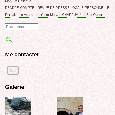
Mon CV Politique
RENDRE COMPTE - REVUE DE PRESSE LOCALE PERSONNELLE
Portrait " Le Vert au front" par Maryan CHARRUAU de Sud Ouest
Formulaire
de
recherche
Me contacter
Galerie