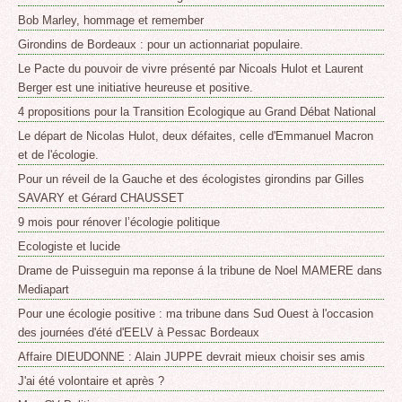
Bob Marley, hommage et remember
Girondins de Bordeaux : pour un actionnariat populaire.
Le Pacte du pouvoir de vivre présenté par Nicoals Hulot et Laurent
Berger est une initiative heureuse et positive.
4 propositions pour la Transition Ecologique au Grand Débat National
Le départ de Nicolas Hulot, deux défaites, celle d'Emmanuel Macron
et de l'écologie.
Pour un réveil de la Gauche et des écologistes girondins par Gilles
SAVARY et Gérard CHAUSSET
9 mois pour rénover l’écologie politique
Ecologiste et lucide
Drame de Puisseguin ma reponse á la tribune de Noel MAMERE dans
Mediapart
Pour une écologie positive : ma tribune dans Sud Ouest à l'occasion
des journées d'été d'EELV à Pessac Bordeaux
Affaire DIEUDONNE : Alain JUPPE devrait mieux choisir ses amis
J'ai été volontaire et après ?