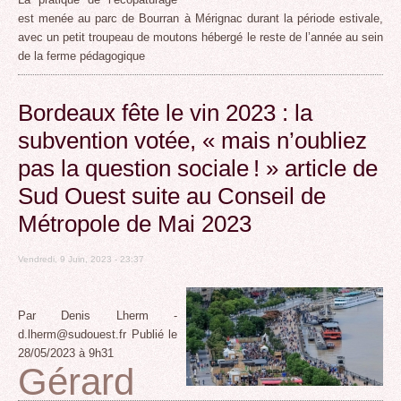
est menée au parc de Bourran à Mérignac durant la période estivale,
avec un petit troupeau de moutons hébergé le reste de l’année au sein
de la ferme pédagogique
Bordeaux fête le vin 2023 : la
subvention votée, « mais n’oubliez
pas la question sociale ! » article de
Sud Ouest suite au Conseil de
Métropole de Mai 2023
Vendredi, 9 Juin, 2023 - 23:37
Par Denis Lherm -
d.lherm@sudouest.fr Publié le
28/05/2023 à 9h31
Gérard