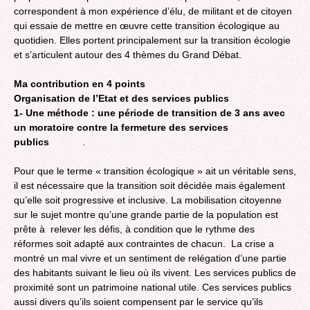
correspondent à mon expérience d’élu, de militant et de citoyen
qui essaie de mettre en œuvre cette transition écologique au
quotidien. Elles portent principalement sur la transition écologie
et s’articulent autour des 4 thèmes du Grand Débat.
Ma contribution en 4 points
Organisation de l’Etat et des services publics
1- Une méthode : une période de transition de 3 ans avec
un moratoire contre la fermeture des services
publics
.
Pour que le terme « transition écologique » ait un véritable sens,
il est nécessaire que la transition soit décidée mais également
qu’elle soit progressive et inclusive. La mobilisation citoyenne
sur le sujet montre qu’une grande partie de la population est
prête à relever les défis, à condition que le rythme des
réformes soit adapté aux contraintes de chacun. La crise a
montré un mal vivre et un sentiment de relégation d’une partie
des habitants suivant le lieu où ils vivent. Les services publics de
proximité sont un patrimoine national utile. Ces services publics
aussi divers qu’ils soient compensent par le service qu’ils