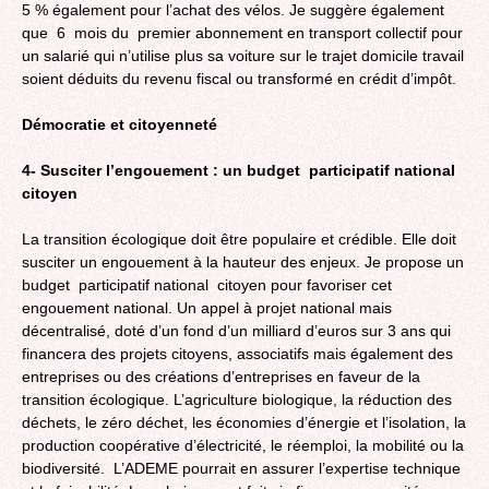
5 % également pour l’achat des vélos. Je suggère également
que 6 mois du premier abonnement en transport collectif pour
un salarié qui n’utilise plus sa voiture sur le trajet domicile travail
soient déduits du revenu fiscal ou transformé en crédit d’impôt.
Démocratie et citoyenneté
4- Susciter l’engouement : un budget participatif national
citoyen
La transition écologique doit être populaire et crédible. Elle doit
susciter un engouement à la hauteur des enjeux. Je propose un
budget participatif national citoyen pour favoriser cet
engouement national. Un appel à projet national mais
décentralisé, doté d’un fond d’un milliard d’euros sur 3 ans qui
financera des projets citoyens, associatifs mais également des
entreprises ou des créations d’entreprises en faveur de la
transition écologique. L’agriculture biologique, la réduction des
déchets, le zéro déchet, les économies d’énergie et l’isolation, la
production coopérative d’électricité, le réemploi, la mobilité ou la
biodiversité. L’ADEME pourrait en assurer l’expertise technique