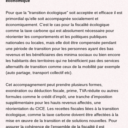
économique
Pour que la "transition écologique" soit acceptée et efficace il est
primordial qu’elle soit accompagnée socialement et
économiquement. C’est le cas pour la fiscalité écologique
comme la taxe carbone qui est absolument nécessaire pour
réorienter les comportements et les politiques publiques
nationales ou locales, mais elle doit être compensée pendant
une période de transition pour les personnes ayant des bas
revenus et les bénéficiaires des minima sociaux ou bien encore
les habitants des territoires qui ne bénéficient pas des services
alternatifs de transition comme ceux de la mobilité par exemple
(auto partage, transport collectif etc).
Cet accompagnement peut prendre plusieurs formes,
exonération ou déduction fiscale, prime, TVA réduite ou autres
formules comme le crédit d’impôt, une tranche d’imposition
supplémentaire pour les hauts revenus affectés, une
réorientation du CICE. Les recettes fiscales liées à la transition
écologique, comme la taxe carbone doivent être affectées à la
mise en œuvre de la transition et de solutions nouvelles. Pour
assurer la cohérence de l’ensemble de la fiscalité il est