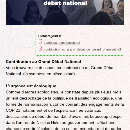
Fichiers joints:
synthese_contribution.pdf
contribution_au_grand_debat_de_gerard_chausset.pdf
Contribution au Grand Débat National
Vous trouverez ci-dessous ma contribution au Grand Débat
National. (la synthèse en pièce jointe)
L’urgence est écologique
Comme d'autres écologistes, je constate depuis plusieurs mois
un lent décrochage de la politique de transition écologique, une
forme de normalisation à contre courant des engagements de la
COP 21 notamment et de l'espérance née suite aux
déclarations du début de mandat. J’avais mis beaucoup d’espoir
dans l’entrée de Nicolas Hulot au gouvernement, c’était une
chance de sortir l'écologie de sa culture minoritaire et de parler