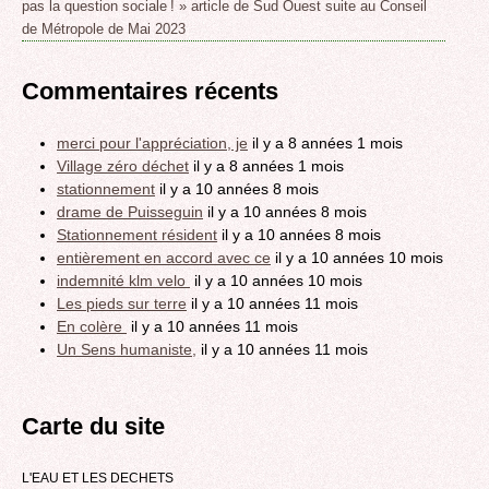
pas la question sociale ! » article de Sud Ouest suite au Conseil
de Métropole de Mai 2023
Commentaires récents
merci pour l'appréciation, je
il y a 8 années 1 mois
Village zéro déchet
il y a 8 années 1 mois
stationnement
il y a 10 années 8 mois
drame de Puisseguin
il y a 10 années 8 mois
Stationnement résident
il y a 10 années 8 mois
entièrement en accord avec ce
il y a 10 années 10 mois
indemnité klm velo
il y a 10 années 10 mois
Les pieds sur terre
il y a 10 années 11 mois
En colère
il y a 10 années 11 mois
Un Sens humaniste,
il y a 10 années 11 mois
Carte du site
L'EAU ET LES DECHETS