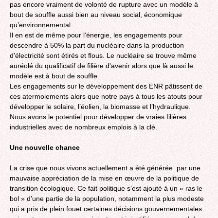
pas encore vraiment de volonté de rupture avec un modèle à
bout de souffle aussi bien au niveau social, économique
qu’environnemental.
Il en est de même pour l'énergie, les engagements pour
descendre à 50% la part du nucléaire dans la production
d'électricité sont étirés et flous. Le nucléaire se trouve même
auréolé du qualificatif de filière d'avenir alors que là aussi le
modèle est à bout de souffle.
Les engagements sur le développement des ENR pâtissent de
ces atermoiements alors que notre pays à tous les atouts pour
développer le solaire, l’éolien, la biomasse et l’hydraulique.
Nous avons le potentiel pour développer de vraies filières
industrielles avec de nombreux emplois à la clé.
Une nouvelle chance
La crise que nous vivons actuellement a été générée par une
mauvaise appréciation de la mise en œuvre de la politique de
transition écologique. Ce fait politique s’est ajouté à un « ras le
bol » d’une partie de la population, notamment la plus modeste
qui a pris de plein fouet certaines décisions gouvernementales