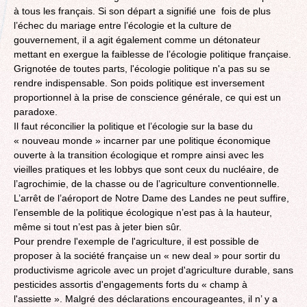
à tous les français. Si son départ a signifié une fois de plus
l’échec du mariage entre l’écologie et la culture de
gouvernement, il a agit également comme un détonateur
mettant en exergue la faiblesse de l’écologie politique française.
Grignotée de toutes parts, l'écologie politique n'a pas su se
rendre indispensable. Son poids politique est inversement
proportionnel à la prise de conscience générale, ce qui est un
paradoxe.
Il faut réconcilier la politique et l’écologie sur la base du
« nouveau monde » incarner par une politique économique
ouverte à la transition écologique et rompre ainsi avec les
vieilles pratiques et les lobbys que sont ceux du nucléaire, de
l’agrochimie, de la chasse ou de l’agriculture conventionnelle.
L’arrêt de l’aéroport de Notre Dame des Landes ne peut suffire,
l’ensemble de la politique écologique n’est pas à la hauteur,
même si tout n’est pas à jeter bien sûr.
Pour prendre l'exemple de l'agriculture, il est possible de
proposer à la société française un « new deal » pour sortir du
productivisme agricole avec un projet d'agriculture durable, sans
pesticides assortis d'engagements forts du « champ à
l'assiette ». Malgré des déclarations encourageantes, il n’ y a