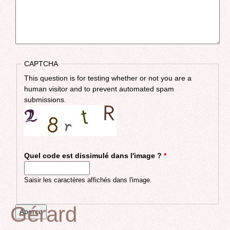
CAPTCHA
This question is for testing whether or not you are a
human visitor and to prevent automated spam
submissions.
Quel code est dissimulé dans l'image ?
*
Saisir les caractères affichés dans l'image.
Gérard