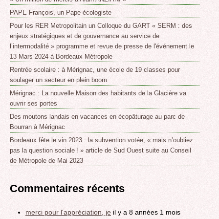
PAPE François, un Pape écologiste
Pour les RER Metropolitain un Colloque du GART « SERM : des
enjeux stratégiques et de gouvernance au service de
l’intermodalité » programme et revue de presse de l'événement le
13 Mars 2024 à Bordeaux Métropole
Rentrée scolaire : à Mérignac, une école de 19 classes pour
soulager un secteur en plein boom
Mérignac : La nouvelle Maison des habitants de la Glacière va
ouvrir ses portes
Des moutons landais en vacances en écopâturage au parc de
Bourran à Mérignac
Bordeaux fête le vin 2023 : la subvention votée, « mais n’oubliez
pas la question sociale ! » article de Sud Ouest suite au Conseil
de Métropole de Mai 2023
Commentaires récents
merci pour l'appréciation, je
il y a 8 années 1 mois