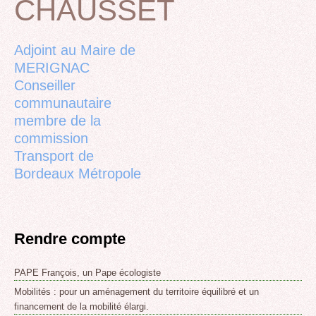
CHAUSSET
Back
to
top
Adjoint au Maire de
MERIGNAC
Conseiller
communautaire
membre de la
commission
Transport de
Bordeaux Métropole
Rendre compte
PAPE François, un Pape écologiste
Mobilités : pour un aménagement du territoire équilibré et un
financement de la mobilité élargi.