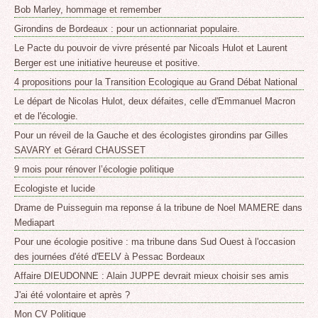
Bob Marley, hommage et remember
Girondins de Bordeaux : pour un actionnariat populaire.
Le Pacte du pouvoir de vivre présenté par Nicoals Hulot et Laurent
Berger est une initiative heureuse et positive.
4 propositions pour la Transition Ecologique au Grand Débat National
Le départ de Nicolas Hulot, deux défaites, celle d'Emmanuel Macron
et de l'écologie.
Pour un réveil de la Gauche et des écologistes girondins par Gilles
SAVARY et Gérard CHAUSSET
9 mois pour rénover l’écologie politique
Ecologiste et lucide
Drame de Puisseguin ma reponse á la tribune de Noel MAMERE dans
Mediapart
Pour une écologie positive : ma tribune dans Sud Ouest à l'occasion
des journées d'été d'EELV à Pessac Bordeaux
Affaire DIEUDONNE : Alain JUPPE devrait mieux choisir ses amis
J'ai été volontaire et après ?
Mon CV Politique