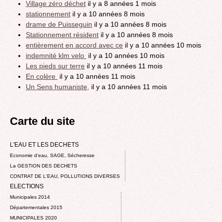
Village zéro déchet
il y a 8 années 1 mois
stationnement
il y a 10 années 8 mois
drame de Puisseguin
il y a 10 années 8 mois
Stationnement résident
il y a 10 années 8 mois
entièrement en accord avec ce
il y a 10 années 10 mois
indemnité klm velo
il y a 10 années 10 mois
Les pieds sur terre
il y a 10 années 11 mois
En colère
il y a 10 années 11 mois
Un Sens humaniste,
il y a 10 années 11 mois
Carte du site
L'EAU ET LES DECHETS
Economie d’eau, SAGE, Sécheresse
La GESTION DES DECHETS
CONTRAT DE L'EAU, POLLUTIONS DIVERSES
ELECTIONS
Municipales 2014
Départementales 2015
MUNICIPALES 2020