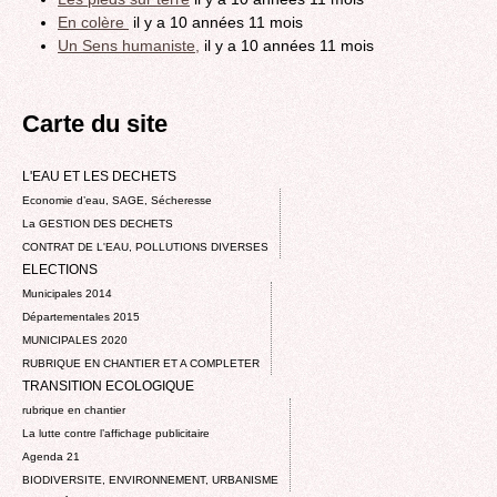
En colère
il y a 10 années 11 mois
Un Sens humaniste,
il y a 10 années 11 mois
Carte du site
L'EAU ET LES DECHETS
Economie d’eau, SAGE, Sécheresse
La GESTION DES DECHETS
CONTRAT DE L'EAU, POLLUTIONS DIVERSES
ELECTIONS
Municipales 2014
Départementales 2015
MUNICIPALES 2020
RUBRIQUE EN CHANTIER ET A COMPLETER
TRANSITION ECOLOGIQUE
rubrique en chantier
La lutte contre l’affichage publicitaire
Agenda 21
BIODIVERSITE, ENVIRONNEMENT, URBANISME