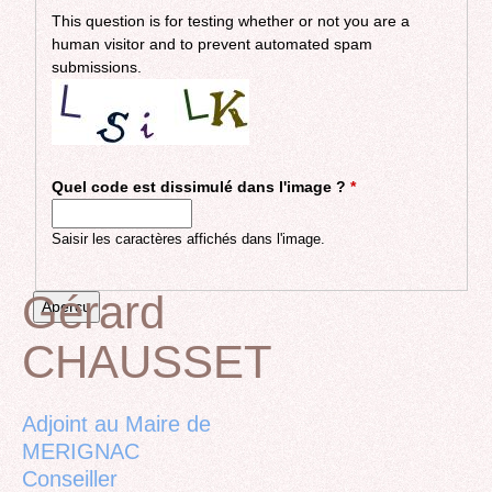
This question is for testing whether or not you are a
human visitor and to prevent automated spam
submissions.
Quel code est dissimulé dans l'image ?
*
Saisir les caractères affichés dans l'image.
Gérard
CHAUSSET
Back
to
top
Adjoint au Maire de
MERIGNAC
Conseiller