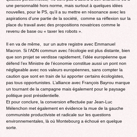
une personnalité hors norme, mais surtout à quelques idées
nouvelles, pour le PS, qu’il a su mettre en résonance avec les
aspirations d’une partie de la société, comme sa réflexion sur la
place du travail avec des propositions novatrices comme le
revenu de base ou « taxer les robots ».
‎Il en va de même, sur un autre registre avec Emmanuel
Macron. Si l’ADN commun avec l’écologie est plus distante, bien
que son projet se verdisse rapidement, l’idée européenne que
défend l’ex Ministre de l’économie constitue aussi un pont non
négligeable avec nos valeurs européennes, sans compter la
caution que sont en train de lui apporter certains écologistes,
pas tous opportunistes. L’alliance avec François Bayrou marque
un tournant de la campagne mais également pour le paysage
politique post présidentielle.
Et pour conclure, la conversion‎ effectuée par Jean-Luc
Mélenchon met également en évidence la mue de la gauche
communiste productiviste et radicale sur les questions
environnementales, là où Montebourg a échoué en quelque
sorte.