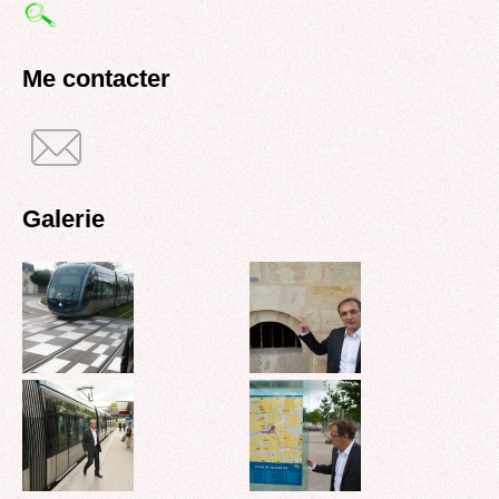
de
recherche
Me contacter
Galerie