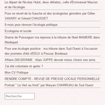
Le départ de Nicolas Hulot, deux défaites, celle d'Emmanuel Macron
et de l'écologie.
Pour un réveil de la Gauche et des écologistes girondins par Gilles
SAVARY et Gérard CHAUSSET
9 mois pour rénover l’écologie politique
Ecologiste et lucide
Drame de Puisseguin ma reponse á la tribune de Noel MAMERE dans
Mediapart
Pour une écologie positive : ma tribune dans Sud Ouest à l'occasion
des journées d'été d'EELV à Pessac Bordeaux
Affaire DIEUDONNE : Alain JUPPE devrait mieux choisir ses amis
J'ai été volontaire et après ?
Mon CV Politique
RENDRE COMPTE - REVUE DE PRESSE LOCALE PERSONNELLE
Portrait " Le Vert au front" par Maryan CHARRUAU de Sud Ouest
Formulaire