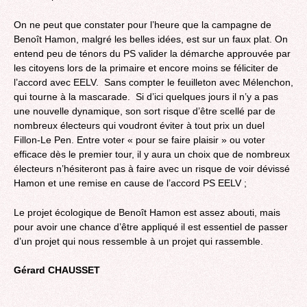
On ne peut que constater pour l’heure que la campagne de
Benoît Hamon, malgré les belles idées, est sur un faux plat. On
entend peu de ténors du PS valider la démarche approuvée par
les citoyens lors de la primaire et encore moins se féliciter de
l’accord avec EELV. Sans compter le feuilleton avec Mélenchon,
qui tourne à la mascarade. Si d’ici quelques jours il n’y a pas
une nouvelle dynamique, son sort risque d’être scellé par de
nombreux électeurs qui voudront éviter à tout prix un duel
Fillon-Le Pen. Entre voter « pour se faire plaisir » ou voter
efficace dès le premier tour, il y aura un choix que de nombreux
électeurs n’hésiteront pas à faire avec un risque de voir dévissé
Hamon et une remise en cause de l’accord PS EELV ;
Le projet écologique de Benoît Hamon est assez abouti, mais
pour avoir une chance d’être appliqué il est essentiel de passer
d’un projet qui nous ressemble à un projet qui rassemble.
Gérard CHAUSSET