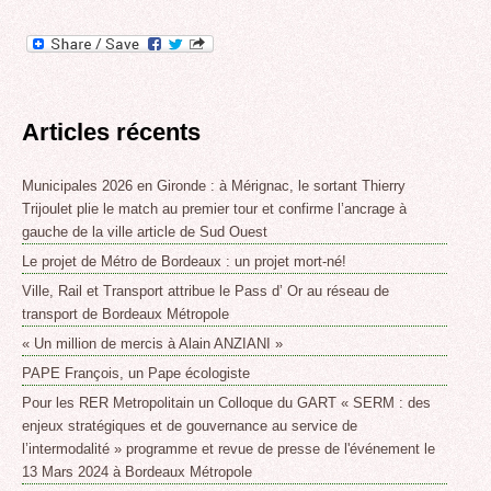
Articles récents
Municipales 2026 en Gironde : à Mérignac, le sortant Thierry
Trijoulet plie le match au premier tour et confirme l’ancrage à
gauche de la ville article de Sud Ouest
Le projet de Métro de Bordeaux : un projet mort-né!
Ville, Rail et Transport attribue le Pass d’ Or au réseau de
transport de Bordeaux Métropole
« Un million de mercis à Alain ANZIANI »
PAPE François, un Pape écologiste
Pour les RER Metropolitain un Colloque du GART « SERM : des
enjeux stratégiques et de gouvernance au service de
l’intermodalité » programme et revue de presse de l'événement le
13 Mars 2024 à Bordeaux Métropole