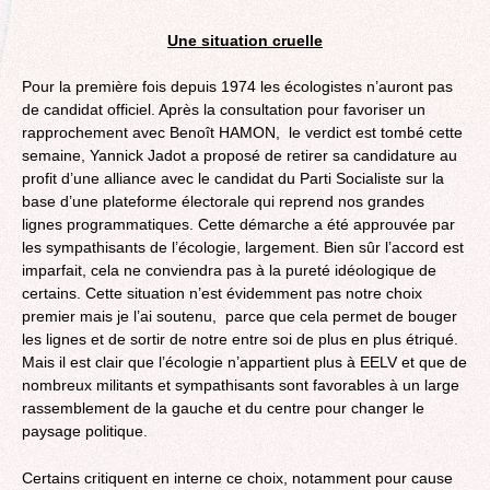
Une situation cruelle
Pour la première fois depuis 1974 les écologistes n’auront pas
de candidat officiel. Après la consultation pour favoriser un
rapprochement avec Benoît HAMON, le verdict est tombé cette
semaine, Yannick Jadot a proposé de retirer sa candidature au
profit d’une alliance avec le candidat du Parti Socialiste sur la
base d’une plateforme électorale qui reprend nos grandes
lignes programmatiques. Cette démarche a été approuvée par
les sympathisants de l’écologie, largement. Bien sûr l’accord est
imparfait, cela ne conviendra pas à la pureté idéologique de
certains. Cette situation n’est évidemment pas notre choix
premier mais je l’ai soutenu, parce que cela permet de bouger
les lignes et de sortir de notre entre soi de plus en plus étriqué.
Mais il est clair que l’écologie n’appartient plus à EELV et que de
nombreux militants et sympathisants sont favorables à un large
rassemblement de la gauche et du centre pour changer le
paysage politique.
Certains critiquent en interne ce choix, notamment pour cause