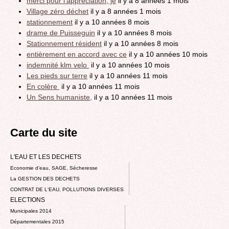
merci pour l'appréciation, je
il y a 8 années 1 mois
Village zéro déchet
il y a 8 années 1 mois
stationnement
il y a 10 années 8 mois
drame de Puisseguin
il y a 10 années 8 mois
Stationnement résident
il y a 10 années 8 mois
entièrement en accord avec ce
il y a 10 années 10 mois
indemnité klm velo
il y a 10 années 10 mois
Les pieds sur terre
il y a 10 années 11 mois
En colère
il y a 10 années 11 mois
Un Sens humaniste,
il y a 10 années 11 mois
Carte du site
L'EAU ET LES DECHETS
Economie d’eau, SAGE, Sécheresse
La GESTION DES DECHETS
CONTRAT DE L'EAU, POLLUTIONS DIVERSES
ELECTIONS
Municipales 2014
Départementales 2015