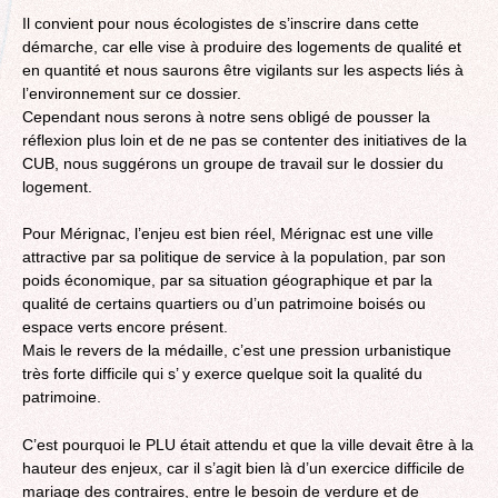
Il convient pour nous écologistes de s’inscrire dans cette
démarche, car elle vise à produire des logements de qualité et
en quantité et nous saurons être vigilants sur les aspects liés à
l’environnement sur ce dossier.
Cependant nous serons à notre sens obligé de pousser la
réflexion plus loin et de ne pas se contenter des initiatives de la
CUB, nous suggérons un groupe de travail sur le dossier du
logement.
Pour Mérignac, l’enjeu est bien réel, Mérignac est une ville
attractive par sa politique de service à la population, par son
poids économique, par sa situation géographique et par la
qualité de certains quartiers ou d’un patrimoine boisés ou
espace verts encore présent.
Mais le revers de la médaille, c’est une pression urbanistique
très forte difficile qui s’ y exerce quelque soit la qualité du
patrimoine.
C’est pourquoi le PLU était attendu et que la ville devait être à la
hauteur des enjeux, car il s’agit bien là d’un exercice difficile de
mariage des contraires, entre le besoin de verdure et de