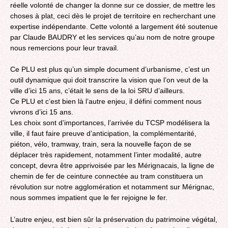
réelle volonté de changer la donne sur ce dossier, de mettre les
choses à plat, ceci dès le projet de territoire en recherchant une
expertise indépendante. Cette volonté a largement été soutenue
par Claude BAUDRY et les services qu’au nom de notre groupe
nous remercions pour leur travail.
Ce PLU est plus qu’un simple document d’urbanisme, c’est un
outil dynamique qui doit transcrire la vision que l’on veut de la
ville d’ici 15 ans, c’était le sens de la loi SRU d’ailleurs.
Ce PLU et c’est bien là l’autre enjeu, il défini comment nous
vivrons d’ici 15 ans.
Les choix sont d’importances, l’arrivée du TCSP modélisera la
ville, il faut faire preuve d’anticipation, la complémentarité,
piéton, vélo, tramway, train, sera la nouvelle façon de se
déplacer très rapidement, notamment l’inter modalité, autre
concept, devra être apprivoisée par les Mérignacais, la ligne de
chemin de fer de ceinture connectée au tram constituera un
révolution sur notre agglomération et notamment sur Mérignac,
nous sommes impatient que le fer rejoigne le fer.
L’autre enjeu, est bien sûr la préservation du patrimoine végétal,