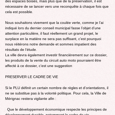
des espaces boisés, mais plus que de la préservation, il est
nécessaire de se lancer vers une reconquête à chaque fois que
cela est possible.
Nous souhaitons vivement que la coulée verte, comme je l’ai
indiqué lors du dernier conseil municipal fasse l’objet d’une
attention particulière, il faut réellement un grand projet, le
surplace en la matière ne sera pas suffisant, c’est pourquoi
nous réitérons notre demande et sommes impatient des
résultats de l’étude.
La ville devra également investir financièrement sur ce dossier,
les produits de la vente du circuit auto moto pourraient être
affecté à ce dossier, c’est une suggestion
PRESERVER LE CADRE DE VIE
Si le PLU définit un certain nombre de règles et d’orientations, il
ne se substitue pas à la volonté politique. Pour cela, la Ville de
Mérignac restera vigilante afin :
Que le développement économique respecte les principes de
développement durable, notamment le cadre de vie.