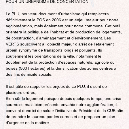
POUR UN URBANISME DE CONCERTATION
Le PLU, nouveau document d’urbanisme qui remplacera
définitivement le POS en 2006 est un enjeu majeur pour notre
agglomération, mais également pour notre commune. Cet outil
orientera la politique de l’habitat et de production de logements,
de construction, d’aménagement et d’environnement. Les
VERTS souscrivent à l’objectif majeur d’arrêt de l’étalement
urbain synonyme de transports longs et polluants. Ils
soutiennent les orientations de la ville, notamment le
doublement de la protection d’espaces naturels, agricole ou
boisés (500 hectares) et la densification des zones centres à
des fins de mixité sociale.
Il est utile de rappeler les enjeux de ce PLU, il s sont de
plusieurs ordres,
Bien sûr le logement puisque depuis quelques temps, une crise
sournoise mais bien présente envahie notre agglomération, il
convient donc ici de saluer l’initiative du Président de la CUB afin
de prendre le taureau par les cornes et de proposer un plan
d’urgence en la matière.