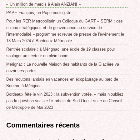
« Un million de mercis à Alain ANZIANI »
PAPE François, un Pape écologiste
Pour les RER Metropolitain un Colloque du GART « SERM : des
enjeux stratégiques et de gouvernance au service de
l’intermodalité » programme et revue de presse de l'événement le
13 Mars 2024 à Bordeaux Métropole
Rentrée scolaire : à Mérignac, une école de 19 classes pour
soulager un secteur en plein boom
Mérignac : La nouvelle Maison des habitants de la Glacière va
ouvrir ses portes
Des moutons landais en vacances en écopâturage au parc de
Bourran à Mérignac
Bordeaux fête le vin 2023 : la subvention votée, « mais n’oubliez
pas la question sociale ! » article de Sud Ouest suite au Conseil
de Métropole de Mai 2023
Commentaires récents