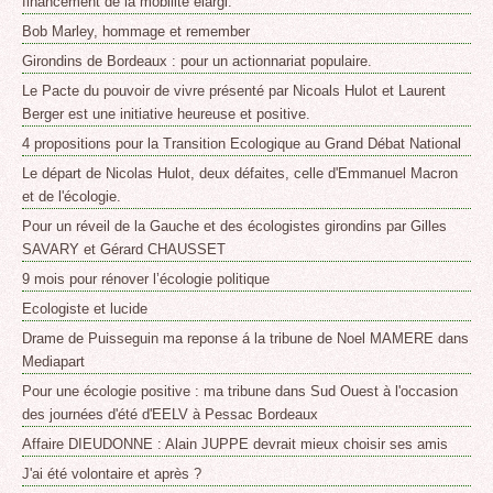
financement de la mobilité élargi.
Bob Marley, hommage et remember
Girondins de Bordeaux : pour un actionnariat populaire.
Le Pacte du pouvoir de vivre présenté par Nicoals Hulot et Laurent
Berger est une initiative heureuse et positive.
4 propositions pour la Transition Ecologique au Grand Débat National
Le départ de Nicolas Hulot, deux défaites, celle d'Emmanuel Macron
et de l'écologie.
Pour un réveil de la Gauche et des écologistes girondins par Gilles
SAVARY et Gérard CHAUSSET
9 mois pour rénover l’écologie politique
Ecologiste et lucide
Drame de Puisseguin ma reponse á la tribune de Noel MAMERE dans
Mediapart
Pour une écologie positive : ma tribune dans Sud Ouest à l'occasion
des journées d'été d'EELV à Pessac Bordeaux
Affaire DIEUDONNE : Alain JUPPE devrait mieux choisir ses amis
J'ai été volontaire et après ?