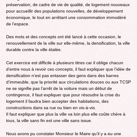
préservation, de cadre de vie de qualité, de logement nouveaux
pour accueillir des populations nouvelles, de développement
économique, le tout en arrêtant une consommation immodéré
de l’espace.
Des mots et des concepts ont été lancé à cette occasion, le
renouvellement de la ville sur elle-même, la densification, la ville
durable contre la ville étalée.
Cet exercice est difficile à plusieurs titres car il oblige chacun
d’entre nous à revoir ces concepts, il faut expliquer que l’idée de
densification n’est pas entasser des gens dans des barres
d’immeuble, que la priorité aux circulations douces ou aux TCSP
ne se signifie pas l’arrêt de la voiture mais un début de
contingence, il faut expliquer que pour résoudre la crise du
logement il faudra bien accepter des habitations, des
constructions dans sa rue ou bien en vis-à-vis.
Il faut expliquer que plus la ville va loin plus elle coûte chère à
tous, la ville sans fin est une ville sans issue.
Nous avons pu constater Monsieur le Maire qu’il y a eu une