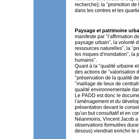
recherche); la "promotion de l
dans les centres et les quartie
Paysage et patrimoine urba
manifeste par "l'affirmation d
paysage urbain", la volonté d
ressources naturelles", la "p
les risques d'inondation", la 
humains".
Quant à la "qualité urbaine e
des actions de "valorisation 
"préservation de la qualité de
"maillage de lieux de centrali
qualité environnementale dan
Le PADD est donc le document
l'aménagement et du dévelop
présentation devant le consei
qu'un but consultatif et en c
Néanmoins, Vincent Jacob a 
observations formulées durant
desous) viendrait enrichir le c