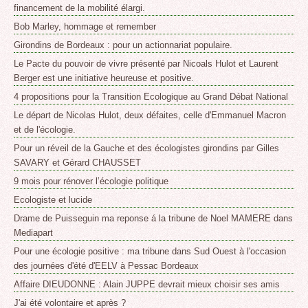
financement de la mobilité élargi.
Bob Marley, hommage et remember
Girondins de Bordeaux : pour un actionnariat populaire.
Le Pacte du pouvoir de vivre présenté par Nicoals Hulot et Laurent
Berger est une initiative heureuse et positive.
4 propositions pour la Transition Ecologique au Grand Débat National
Le départ de Nicolas Hulot, deux défaites, celle d'Emmanuel Macron
et de l'écologie.
Pour un réveil de la Gauche et des écologistes girondins par Gilles
SAVARY et Gérard CHAUSSET
9 mois pour rénover l’écologie politique
Ecologiste et lucide
Drame de Puisseguin ma reponse á la tribune de Noel MAMERE dans
Mediapart
Pour une écologie positive : ma tribune dans Sud Ouest à l'occasion
des journées d'été d'EELV à Pessac Bordeaux
Affaire DIEUDONNE : Alain JUPPE devrait mieux choisir ses amis
J'ai été volontaire et après ?