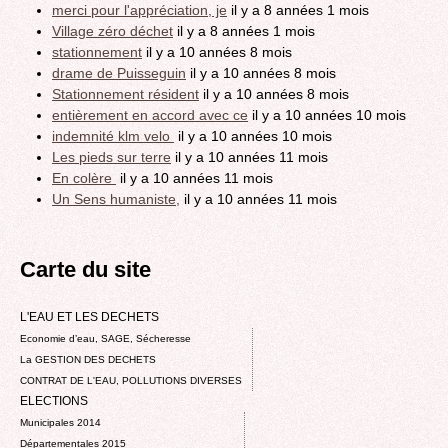
merci pour l'appréciation, je
il y a 8 années 1 mois
Village zéro déchet
il y a 8 années 1 mois
stationnement
il y a 10 années 8 mois
drame de Puisseguin
il y a 10 années 8 mois
Stationnement résident
il y a 10 années 8 mois
entièrement en accord avec ce
il y a 10 années 10 mois
indemnité klm velo
il y a 10 années 10 mois
Les pieds sur terre
il y a 10 années 11 mois
En colère
il y a 10 années 11 mois
Un Sens humaniste,
il y a 10 années 11 mois
Carte du site
L'EAU ET LES DECHETS
Economie d’eau, SAGE, Sécheresse
La GESTION DES DECHETS
CONTRAT DE L'EAU, POLLUTIONS DIVERSES
ELECTIONS
Municipales 2014
Départementales 2015