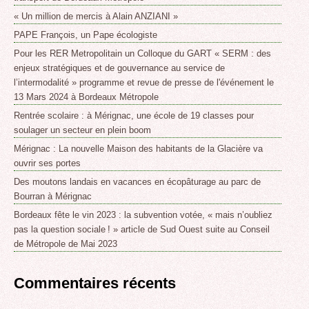
« Un million de mercis à Alain ANZIANI »
PAPE François, un Pape écologiste
Pour les RER Metropolitain un Colloque du GART « SERM : des
enjeux stratégiques et de gouvernance au service de
l’intermodalité » programme et revue de presse de l'événement le
13 Mars 2024 à Bordeaux Métropole
Rentrée scolaire : à Mérignac, une école de 19 classes pour
soulager un secteur en plein boom
Mérignac : La nouvelle Maison des habitants de la Glacière va
ouvrir ses portes
Des moutons landais en vacances en écopâturage au parc de
Bourran à Mérignac
Bordeaux fête le vin 2023 : la subvention votée, « mais n’oubliez
pas la question sociale ! » article de Sud Ouest suite au Conseil
de Métropole de Mai 2023
Commentaires récents