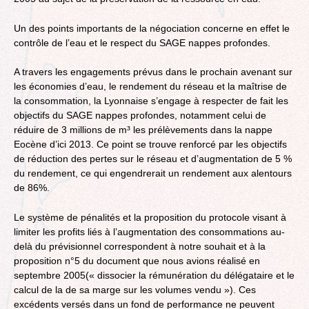
Un des points importants de la négociation concerne en effet le
contrôle de l’eau et le respect du SAGE nappes profondes.
A travers les engagements prévus dans le prochain avenant sur
les économies d’eau, le rendement du réseau et la maîtrise de
la consommation, la Lyonnaise s’engage à respecter de fait les
objectifs du SAGE nappes profondes, notamment celui de
réduire de 3 millions de m³ les prélèvements dans la nappe
Eocène d’ici 2013. Ce point se trouve renforcé par les objectifs
de réduction des pertes sur le réseau et d’augmentation de 5 %
du rendement, ce qui engendrerait un rendement aux alentours
de 86%.
Le système de pénalités et la proposition du protocole visant à
limiter les profits liés à l’augmentation des consommations au-
delà du prévisionnel correspondent à notre souhait et à la
proposition n°5 du document que nous avions réalisé en
septembre 2005(« dissocier la rémunération du délégataire et le
calcul de la de sa marge sur les volumes vendu »). Ces
excédents versés dans un fond de performance ne peuvent