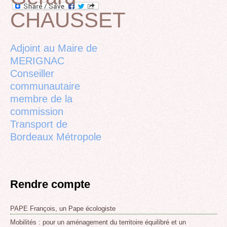
CHAUSSET
Back
to
top
Adjoint au Maire de
MERIGNAC
Conseiller
communautaire
membre de la
commission
Transport de
Bordeaux Métropole
Rendre compte
PAPE François, un Pape écologiste
Mobilités : pour un aménagement du territoire équilibré et un