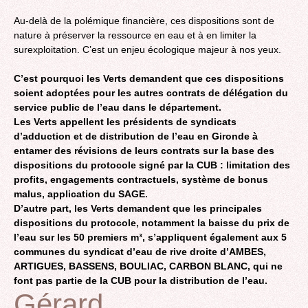
Au-delà de la polémique financière, ces dispositions sont de
nature à préserver la ressource en eau et à en limiter la
surexploitation. C’est un enjeu écologique majeur à nos yeux.
C’est pourquoi les Verts demandent que ces dispositions
soient adoptées pour les autres contrats de délégation du
service public de l’eau dans le département.
Les Verts appellent les présidents de syndicats
d’adduction et de distribution de l’eau en Gironde à
entamer des révisions de leurs contrats sur la base des
dispositions du protocole signé par la CUB : limitation des
profits, engagements contractuels, système de bonus
malus, application du SAGE.
D’autre part, les Verts demandent que les principales
dispositions du protocole, notamment la baisse du prix de
l’eau sur les 50 premiers m³, s’appliquent également aux 5
communes du syndicat d’eau de rive droite d’AMBES,
ARTIGUES, BASSENS, BOULIAC, CARBON BLANC, qui ne
font pas partie de la CUB pour la distribution de l’eau.
Gérard