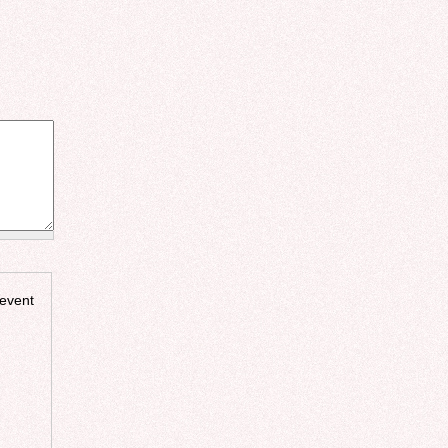
revent