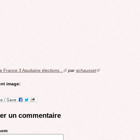
e France 3 Aquitaine élections...
(link
par
gchausset
(link
is
is
external)
external)
nt image:
ter un commentaire
 nom