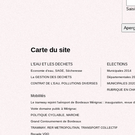
Saisi
Carte du site
L'EAU ET LES DECHETS
ELECTIONS
Economie d’eau, SAGE, Sécheresse
Municipales 2014
La GESTION DES DECHETS
Départementales 2
CONTRAT DE L'EAU, POLLUTIONS DIVERSES
MUNICIPALES 202
RUBRIQUE EN CHA
Mobilités
Le tramway rejoint l'aéroport de Bordeaux Mérignac : inauguration, revue 
Voirie domaine public à Mérignac
POLITIQUE CYCLABLE, MARCHE
Grand Contournement de Bordeaux
TRAMWAY, RER METROPOLITAIN, TRANSPORT COLLECTIF
Rocade VDO