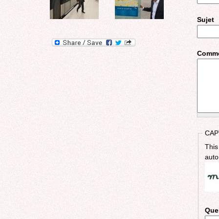
Sujet
Comme
CAP
This
auto
Quel