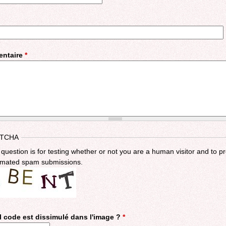
ntaire
*
TCHA
 question is for testing whether or not you are a human visitor and to p
mated spam submissions.
 code est dissimulé dans l'image ?
*