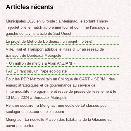
Articles récents
Municipales 2026 en Gironde : à Mérignac, le sortant Thierry
Trijoulet plie le match au premier tour et confirme l’ancrage à
gauche de la ville article de Sud Ouest
Le projet de Métro de Bordeaux : un projet mort-né!
Ville, Rail et Transport attribue le Pass d’ Or au réseau de
transport de Bordeaux Métropole
« Un million de mercis à Alain ANZIANI »
PAPE François, un Pape écologiste
Pour les RER Metropolitain un Colloque du GART « SERM : des
enjeux stratégiques et de gouvernance au service de
l’intermodalité » programme et revue de presse de l'événement le
13 Mars 2024 à Bordeaux Métropole
Rentrée scolaire : à Mérignac, une école de 19 classes pour
soulager un secteur en plein boom
Mérignac : La nouvelle Maison des habitants de la Glacière va
ouvrir ses portes