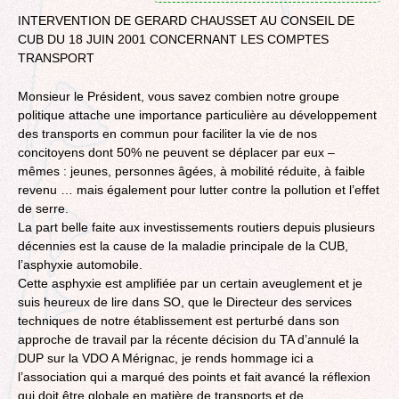
INTERVENTION DE GERARD CHAUSSET AU CONSEIL DE
CUB DU 18 JUIN 2001 CONCERNANT LES COMPTES
TRANSPORT
Monsieur le Président, vous savez combien notre groupe
politique attache une importance particulière au développement
des transports en commun pour faciliter la vie de nos
concitoyens dont 50% ne peuvent se déplacer par eux –
mêmes : jeunes, personnes âgées, à mobilité réduite, à faible
revenu … mais également pour lutter contre la pollution et l’effet
de serre.
La part belle faite aux investissements routiers depuis plusieurs
décennies est la cause de la maladie principale de la CUB,
l’asphyxie automobile.
Cette asphyxie est amplifiée par un certain aveuglement et je
suis heureux de lire dans SO, que le Directeur des services
techniques de notre établissement est perturbé dans son
approche de travail par la récente décision du TA d’annulé la
DUP sur la VDO A Mérignac, je rends hommage ici a
l’association qui a marqué des points et fait avancé la réflexion
qui doit être globale en matière de transports et de