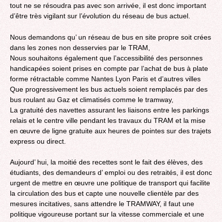
tout ne se résoudra pas avec son arrivée, il est donc important
d’être très vigilant sur l’évolution du réseau de bus actuel.
Nous demandons qu’ un réseau de bus en site propre soit crées
dans les zones non desservies par le TRAM,
Nous souhaitons également que l’accessibilité des personnes
handicapées soient prises en compte par l’achat de bus à plate
forme rétractable comme Nantes Lyon Paris et d’autres villes
Que progressivement les bus actuels soient remplacés par des
bus roulant au Gaz et climatisés comme le tramway,
La gratuité des navettes assurant les liaisons entre les parkings
relais et le centre ville pendant les travaux du TRAM et la mise
en œuvre de ligne gratuite aux heures de pointes sur des trajets
express ou direct.
Aujourd’ hui, la moitié des recettes sont le fait des élèves, des
étudiants, des demandeurs d’ emploi ou des retraités, il est donc
urgent de mettre en œuvre une politique de transport qui facilite
la circulation des bus et capte une nouvelle clientèle par des
mesures incitatives, sans attendre le TRAMWAY, il faut une
politique vigoureuse portant sur la vitesse commerciale et une