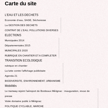
Carte du site
L'EAU ET LES DECHETS
Economie d’eau, SAGE, Sécheresse
La GESTION DES DECHETS
CONTRAT DE L'EAU, POLLUTIONS DIVERSES
ELECTIONS
Municipales 2014
Départementales 2015
MUNICIPALES 2020
RUBRIQUE EN CHANTIER ET A COMPLETER
TRANSITION ECOLOGIQUE
rubrique en chantier
La lutte contre l’affichage publicitaire
Agenda 21
BIODIVERSITE, ENVIRONNEMENT, URBANISME
Mobilités
Le tramway rejoint l'aéroport de Bordeaux Mérignac : inauguration, revue de
presse
Voirie domaine public à Mérignac
POLITIQUE CYCLABLE, MARCHE