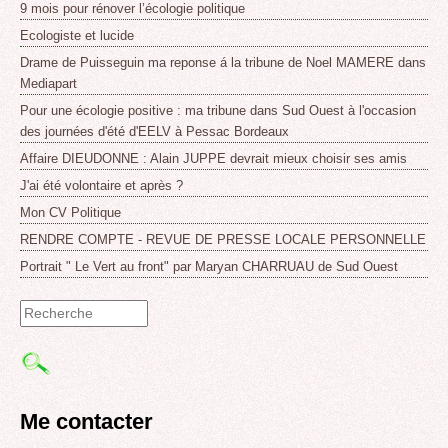
9 mois pour rénover l’écologie politique
Ecologiste et lucide
Drame de Puisseguin ma reponse á la tribune de Noel MAMERE dans
Mediapart
Pour une écologie positive : ma tribune dans Sud Ouest à l'occasion
des journées d'été d'EELV à Pessac Bordeaux
Affaire DIEUDONNE : Alain JUPPE devrait mieux choisir ses amis
J'ai été volontaire et après ?
Mon CV Politique
RENDRE COMPTE - REVUE DE PRESSE LOCALE PERSONNELLE
Portrait " Le Vert au front" par Maryan CHARRUAU de Sud Ouest
Formulaire
de
recherche
Me contacter