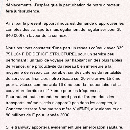
déplacements. J’espère que la perturbation de notre directeur
fera jurisprudence.
Ainsi par le présent rapport il nous est demandé d approuver les
comptes des transports mais également de régulariser pour 38
840 000f en faveur de la connexe.
Nous pouvons constater d’une part un réseau coûteux avec 339
751 104 F DE DEFICIT STRUCTUREL pour un service peu
performant : un taux de voyage par habitant un des plus faibles
de France, une productivité du réseau bien inférieure à la
moyenne de réseau comparable, sur des critères de rentabilité
de service ou financier, notre réseau sur 20 ville arrive 15 ème
pour la vitesse commerciale 16 éme pour la fréquentation et la
couverture territoire et 17 ème pour les fréquences.
Pour autant tout le monde ne perd pas de l’argent dans les
transports, même si cela n’apparaît pas dans les comptes, la
Connexe versera à sa maison mère VIVENDI, aux alentours de
80 millions de F pour l’année 2000.
Si le tramway apportera évidemment une amélioration salutaire,