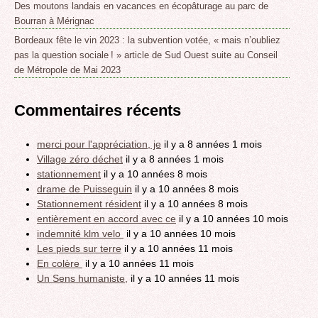
Des moutons landais en vacances en écopâturage au parc de
Bourran à Mérignac
Bordeaux fête le vin 2023 : la subvention votée, « mais n’oubliez
pas la question sociale ! » article de Sud Ouest suite au Conseil
de Métropole de Mai 2023
Commentaires récents
merci pour l'appréciation, je
il y a 8 années 1 mois
Village zéro déchet
il y a 8 années 1 mois
stationnement
il y a 10 années 8 mois
drame de Puisseguin
il y a 10 années 8 mois
Stationnement résident
il y a 10 années 8 mois
entièrement en accord avec ce
il y a 10 années 10 mois
indemnité klm velo
il y a 10 années 10 mois
Les pieds sur terre
il y a 10 années 11 mois
En colère
il y a 10 années 11 mois
Un Sens humaniste,
il y a 10 années 11 mois