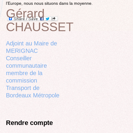
l’Europe, nous nous situons dans la moyenne.
Gérard
CHAUSSET
Back
to
top
Adjoint au Maire de
MERIGNAC
Conseiller
communautaire
membre de la
commission
Transport de
Bordeaux Métropole
Rendre compte