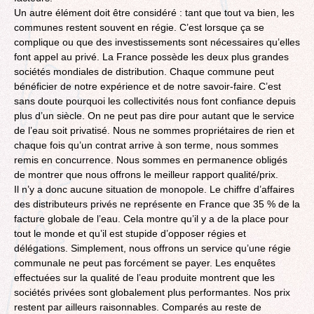
Un autre élément doit être considéré : tant que tout va bien, les
communes restent souvent en régie. C’est lorsque ça se
complique ou que des investissements sont nécessaires qu’elles
font appel au privé. La France possède les deux plus grandes
sociétés mondiales de distribution. Chaque commune peut
bénéficier de notre expérience et de notre savoir-faire. C’est
sans doute pourquoi les collectivités nous font confiance depuis
plus d’un siècle. On ne peut pas dire pour autant que le service
de l’eau soit privatisé. Nous ne sommes propriétaires de rien et
chaque fois qu’un contrat arrive à son terme, nous sommes
remis en concurrence. Nous sommes en permanence obligés
de montrer que nous offrons le meilleur rapport qualité/prix.
Il n’y a donc aucune situation de monopole. Le chiffre d’affaires
des distributeurs privés ne représente en France que 35 % de la
facture globale de l’eau. Cela montre qu’il y a de la place pour
tout le monde et qu’il est stupide d’opposer régies et
délégations. Simplement, nous offrons un service qu’une régie
communale ne peut pas forcément se payer. Les enquêtes
effectuées sur la qualité de l’eau produite montrent que les
sociétés privées sont globalement plus performantes. Nos prix
restent par ailleurs raisonnables. Comparés au reste de