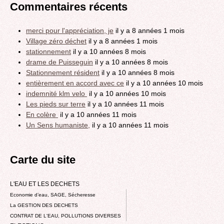
Commentaires récents
merci pour l'appréciation, je
il y a 8 années 1 mois
Village zéro déchet
il y a 8 années 1 mois
stationnement
il y a 10 années 8 mois
drame de Puisseguin
il y a 10 années 8 mois
Stationnement résident
il y a 10 années 8 mois
entièrement en accord avec ce
il y a 10 années 10 mois
indemnité klm velo
il y a 10 années 10 mois
Les pieds sur terre
il y a 10 années 11 mois
En colère
il y a 10 années 11 mois
Un Sens humaniste,
il y a 10 années 11 mois
Carte du site
L'EAU ET LES DECHETS
Economie d’eau, SAGE, Sécheresse
La GESTION DES DECHETS
CONTRAT DE L'EAU, POLLUTIONS DIVERSES