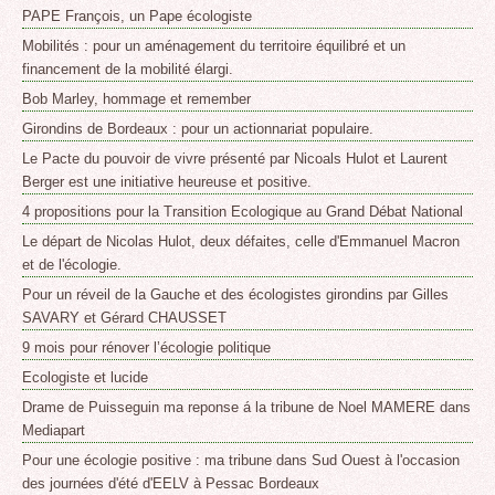
PAPE François, un Pape écologiste
Mobilités : pour un aménagement du territoire équilibré et un
financement de la mobilité élargi.
Bob Marley, hommage et remember
Girondins de Bordeaux : pour un actionnariat populaire.
Le Pacte du pouvoir de vivre présenté par Nicoals Hulot et Laurent
Berger est une initiative heureuse et positive.
4 propositions pour la Transition Ecologique au Grand Débat National
Le départ de Nicolas Hulot, deux défaites, celle d'Emmanuel Macron
et de l'écologie.
Pour un réveil de la Gauche et des écologistes girondins par Gilles
SAVARY et Gérard CHAUSSET
9 mois pour rénover l’écologie politique
Ecologiste et lucide
Drame de Puisseguin ma reponse á la tribune de Noel MAMERE dans
Mediapart
Pour une écologie positive : ma tribune dans Sud Ouest à l'occasion
des journées d'été d'EELV à Pessac Bordeaux