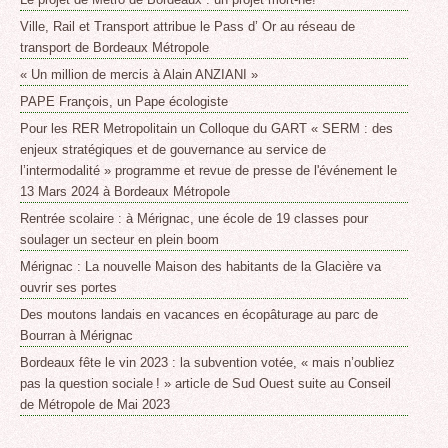
Ville, Rail et Transport attribue le Pass d’ Or au réseau de
transport de Bordeaux Métropole
« Un million de mercis à Alain ANZIANI »
PAPE François, un Pape écologiste
Pour les RER Metropolitain un Colloque du GART « SERM : des
enjeux stratégiques et de gouvernance au service de
l’intermodalité » programme et revue de presse de l'événement le
13 Mars 2024 à Bordeaux Métropole
Rentrée scolaire : à Mérignac, une école de 19 classes pour
soulager un secteur en plein boom
Mérignac : La nouvelle Maison des habitants de la Glacière va
ouvrir ses portes
Des moutons landais en vacances en écopâturage au parc de
Bourran à Mérignac
Bordeaux fête le vin 2023 : la subvention votée, « mais n’oubliez
pas la question sociale ! » article de Sud Ouest suite au Conseil
de Métropole de Mai 2023