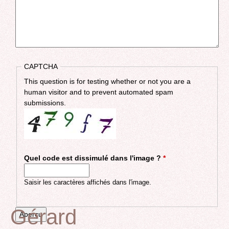
CAPTCHA
This question is for testing whether or not you are a
human visitor and to prevent automated spam
submissions.
Quel code est dissimulé dans l'image ?
*
Saisir les caractères affichés dans l'image.
Gérard