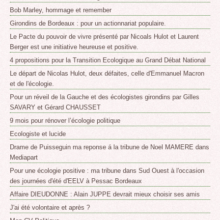
Bob Marley, hommage et remember
Girondins de Bordeaux : pour un actionnariat populaire.
Le Pacte du pouvoir de vivre présenté par Nicoals Hulot et Laurent
Berger est une initiative heureuse et positive.
4 propositions pour la Transition Ecologique au Grand Débat National
Le départ de Nicolas Hulot, deux défaites, celle d'Emmanuel Macron
et de l'écologie.
Pour un réveil de la Gauche et des écologistes girondins par Gilles
SAVARY et Gérard CHAUSSET
9 mois pour rénover l’écologie politique
Ecologiste et lucide
Drame de Puisseguin ma reponse á la tribune de Noel MAMERE dans
Mediapart
Pour une écologie positive : ma tribune dans Sud Ouest à l'occasion
des journées d'été d'EELV à Pessac Bordeaux
Affaire DIEUDONNE : Alain JUPPE devrait mieux choisir ses amis
J'ai été volontaire et après ?