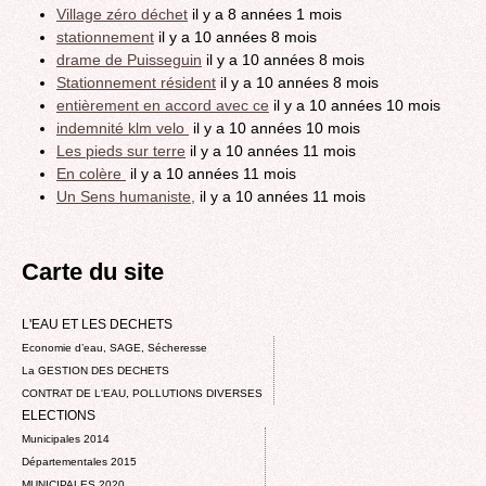
Village zéro déchet
il y a 8 années 1 mois
stationnement
il y a 10 années 8 mois
drame de Puisseguin
il y a 10 années 8 mois
Stationnement résident
il y a 10 années 8 mois
entièrement en accord avec ce
il y a 10 années 10 mois
indemnité klm velo
il y a 10 années 10 mois
Les pieds sur terre
il y a 10 années 11 mois
En colère
il y a 10 années 11 mois
Un Sens humaniste,
il y a 10 années 11 mois
Carte du site
L'EAU ET LES DECHETS
Economie d’eau, SAGE, Sécheresse
La GESTION DES DECHETS
CONTRAT DE L'EAU, POLLUTIONS DIVERSES
ELECTIONS
Municipales 2014
Départementales 2015
MUNICIPALES 2020