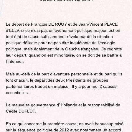
Le départ de François DE RUGY et de Jean-Vincent PLACE
d’EELV, si ce n’est pas un événement politique majeur, est en
tout état de cause suffisamment révélateur de la situation
politique délicate pour ne pas dire inquiétante de l’écologie
politique, mais également de la Gauche française. Je regrette
leur départ, quand on est minoritaire, on se doit de se battre à
l’intérieur.
Mais au-delà de la part d’aventure personnelle et du pari qu’ils
font chacun, le départ des deux Présidents de groupes
parlementaires traduit un malaise. Il y a pour moi 2 causes
essentielles.
La mauvaise gouvernance d’ Hollande et la responsabilisé de
Cécile DUFLOT.
En ce qui concerne la première cause, on avait beaucoup misé
sur la séquence politique de 2012 avec notamment un accord