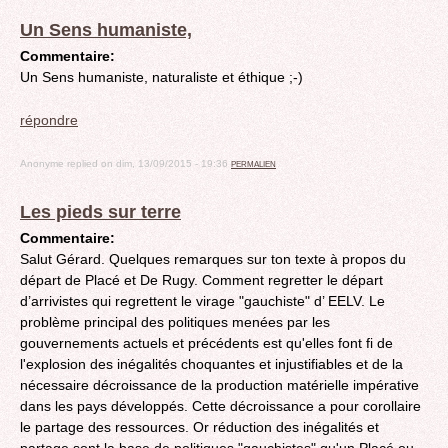
Un Sens humaniste,
Commentaire:
Un Sens humaniste, naturaliste et éthique ;-)
répondre
Anonyme
replied on
dim, 13/09/2015 - 19:36
PERMALIEN
Les pieds sur terre
Commentaire:
Salut Gérard. Quelques remarques sur ton texte à propos du
départ de Placé et De Rugy. Comment regretter le départ
d’arrivistes qui regrettent le virage "gauchiste" d’ EELV. Le
problème principal des politiques menées par les
gouvernements actuels et précédents est qu'elles font fi de
l'explosion des inégalités choquantes et injustifiables et de la
nécessaire décroissance de la production matérielle impérative
dans les pays développés. Cette décroissance a pour corollaire
le partage des ressources. Or réduction des inégalités et