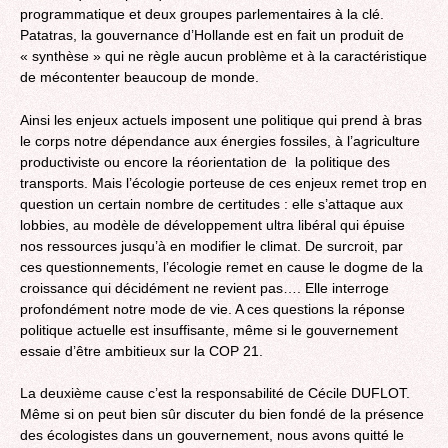
programmatique et deux groupes parlementaires à la clé.
Patatras, la gouvernance d’Hollande est en fait un produit de
« synthèse » qui ne règle aucun problème et à la caractéristique
de mécontenter beaucoup de monde.
Ainsi les enjeux actuels imposent une politique qui prend à bras
le corps notre dépendance aux énergies fossiles, à l’agriculture
productiviste ou encore la réorientation de la politique des
transports. Mais l’écologie porteuse de ces enjeux remet trop en
question un certain nombre de certitudes : elle s’attaque aux
lobbies, au modèle de développement ultra libéral qui épuise
nos ressources jusqu’à en modifier le climat. De surcroit, par
ces questionnements, l’écologie remet en cause le dogme de la
croissance qui décidément ne revient pas…. Elle interroge
profondément notre mode de vie. A ces questions la réponse
politique actuelle est insuffisante, même si le gouvernement
essaie d’être ambitieux sur la COP 21.
La deuxième cause c’est la responsabilité de Cécile DUFLOT.
Même si on peut bien sûr discuter du bien fondé de la présence
des écologistes dans un gouvernement, nous avons quitté le