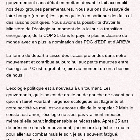
gouvernement sans débat en mettant devant le fait accomplit
nos deux groupes parlementaires. Nous aurions du essayé de
faire bouger (un peu) les lignes quitte à en sortir sur des faits et
des raisons politiques. Nous avions la possibilité d’avoir le
Ministère de l’écologie au moment de la loi sur la transition
énergétique, de la COP 21 dans le pays le plus nucléarisé du
monde avec en plus la nomination des PDG d’EDF et d’AREVA.
La forme du départ a laissé des traces profondes dans notre
mouvement et contribue aujourd’hui aux petits meurtres entre
écologistes ! C’est regrettable, pire au moment où on a besoin
de nous !
L’écologie politique est à nouveau à un tournant. Les
gouvernants, qu’ils soient de droite ou de gauche ne savent pas
quoi en faire! Pourtant l’urgence écologique est flagrante et
notre société va mal, est-ce encore utile de le rappeler ? Mais le
constat est amer, l’écologie ne s’est pas vraiment imposée
même si elle parait indispensable et nécessaire. Après 25 ans
de présence dans le mouvement, j’ai encore la pêche le matin
pour aller au combat mais le soir, je suis souvent fatigué.