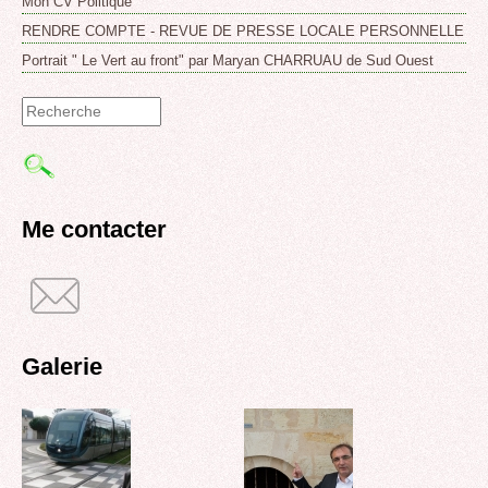
Mon CV Politique
RENDRE COMPTE - REVUE DE PRESSE LOCALE PERSONNELLE
Portrait " Le Vert au front" par Maryan CHARRUAU de Sud Ouest
Formulaire
de
recherche
Me contacter
Galerie