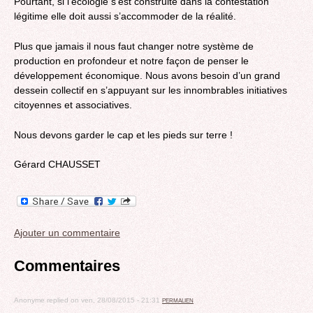
Pourtant, si l’écologie s’est construite dans la contestation
légitime elle doit aussi s’accommoder de la réalité.
Plus que jamais il nous faut changer notre système de
production en profondeur et notre façon de penser le
développement économique. Nous avons besoin d’un grand
dessein collectif en s’appuyant sur les innombrables initiatives
citoyennes et associatives.
Nous devons garder le cap et les pieds sur terre !
Gérard CHAUSSET
Ajouter un commentaire
Commentaires
Anonyme
replied on
ven, 28/08/2015 - 21:31
PERMALIEN