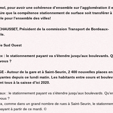
mol, pour avoir une cohérence d’ensemble sur l’agglomération il e
ire que la compétence stationnement de surface soit transférer à 
le pour l’ensemble des villes!
CHAUSSET, Président de la commission Transport de Bordeaux-
le.
 de Sud Ouest
x : le stationnement payant va s'étendre jusqu'aux boulevards. 
vous ?
 - Autour de la gare et à Saint-Seurin, 2 400 nouvelles places en
yantes depuis ce lundi matin. Les habitants entre cours et boule
t tous à la caisse d’ici 2020.
, comme dans un grand nombre de rues à Saint-Seurin, le stationne
payant à partir de ce mardi.
©