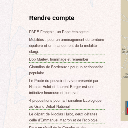
Rendre compte
PAPE François, un Pape écologiste
Mobilités : pour un aménagement du territoire
équilibré et un financement de la mobilité
élargi.
Bob Marley, hommage et remember
Girondins de Bordeaux : pour un actionnariat
populaire.
Le Pacte du pouvoir de vivre présenté par
Nicoals Hulot et Laurent Berger est une
initiative heureuse et positive.
4 propositions pour la Transition Ecologique
au Grand Débat National
Le départ de Nicolas Hulot, deux défaites,
celle d'Emmanuel Macron et de l'écologie.
Pour un réveil de la Gauche et des