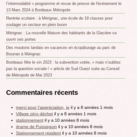
l’intermodalité » programme et revue de presse de l'événement le
13 Mars 2024 à Bordeaux Métropole
Rentrée scolaire : à Mérignac, une école de 19 classes pour
soulager un secteur en plein boom
Mérignac : La nouvelle Maison des habitants de la Glacière va
ouvrir ses portes
Des moutons landais en vacances en écopâturage au parc de
Bourran à Mérignac
Bordeaux fête le vin 2023 : la subvention votée, « mais n’oubliez
pas la question sociale ! » article de Sud Ouest suite au Conseil
de Métropole de Mai 2023
Commentaires récents
merci pour l'appréciation, je
il y a 8 années 1 mois
Village zéro déchet
il y a 8 années 1 mois
stationnement
il y a 10 années 8 mois
drame de Puisseguin
il y a 10 années 8 mois
Stationnement résident
il y a 10 années 8 mois