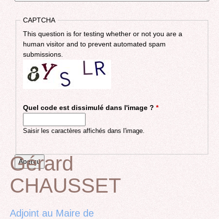
CAPTCHA
This question is for testing whether or not you are a
human visitor and to prevent automated spam
submissions.
Quel code est dissimulé dans l'image ?
*
Saisir les caractères affichés dans l'image.
Gérard
CHAUSSET
Back
to
top
Adjoint au Maire de