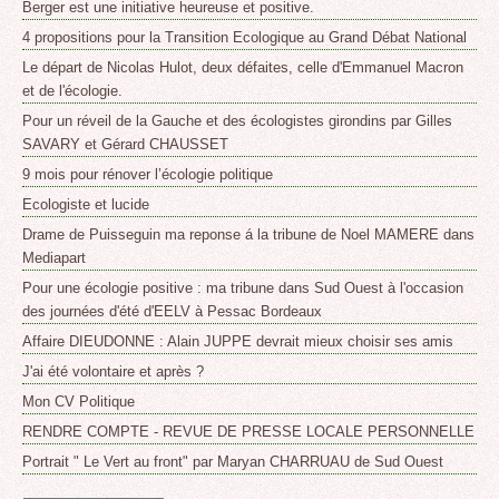
Berger est une initiative heureuse et positive.
4 propositions pour la Transition Ecologique au Grand Débat National
Le départ de Nicolas Hulot, deux défaites, celle d'Emmanuel Macron
et de l'écologie.
Pour un réveil de la Gauche et des écologistes girondins par Gilles
SAVARY et Gérard CHAUSSET
9 mois pour rénover l’écologie politique
Ecologiste et lucide
Drame de Puisseguin ma reponse á la tribune de Noel MAMERE dans
Mediapart
Pour une écologie positive : ma tribune dans Sud Ouest à l'occasion
des journées d'été d'EELV à Pessac Bordeaux
Affaire DIEUDONNE : Alain JUPPE devrait mieux choisir ses amis
J'ai été volontaire et après ?
Mon CV Politique
RENDRE COMPTE - REVUE DE PRESSE LOCALE PERSONNELLE
Portrait " Le Vert au front" par Maryan CHARRUAU de Sud Ouest