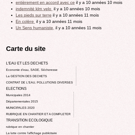
entièrement en accord avec ce
il y a 10 années 10 mois
indemnité klm velo
il y a 10 années 10 mois
Les pieds sur terre
il y a 10 années 11 mois
En colère
il y a 10 années 11 mois
Un Sens humaniste,
il y a 10 années 11 mois
Carte du site
L'EAU ET LES DECHETS
Economie d’eau, SAGE, Sécheresse
La GESTION DES DECHETS
CONTRAT DE L'EAU, POLLUTIONS DIVERSES
ELECTIONS
Municipales 2014
Départementales 2015
MUNICIPALES 2020
RUBRIQUE EN CHANTIER ET A COMPLETER
TRANSITION ECOLOGIQUE
rubrique en chantier
La lutte contre l’affichage publicitaire