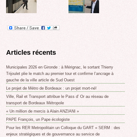
Articles récents
Municipales 2026 en Gironde : à Mérignac, le sortant Thierry
Trijoulet plie le match au premier tour et confirme l’ancrage à
gauche de la ville article de Sud Ouest
Le projet de Métro de Bordeaux : un projet mort-né!
Ville, Rail et Transport attribue le Pass d’ Or au réseau de
transport de Bordeaux Métropole
« Un million de mercis à Alain ANZIANI »
PAPE François, un Pape écologiste
Pour les RER Metropolitain un Colloque du GART « SERM : des
enjeux stratégiques et de gouvernance au service de