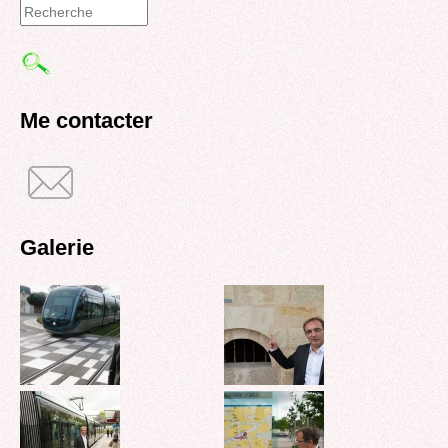
Formulaire
de
recherche
Me contacter
Galerie