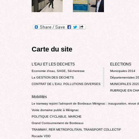
Carte du site
L'EAU ET LES DECHETS
ELECTIONS
Economie d’eau, SAGE, Sécheresse
Municipales 2014
La GESTION DES DECHETS
Départementales 2
CONTRAT DE L'EAU, POLLUTIONS DIVERSES
MUNICIPALES 202
RUBRIQUE EN CHA
Mobilités
Le tramway rejoint l'aéroport de Bordeaux Mérignac : inauguration, revue 
Voirie domaine public à Mérignac
POLITIQUE CYCLABLE, MARCHE
Grand Contournement de Bordeaux
TRAMWAY, RER METROPOLITAIN, TRANSPORT COLLECTIF
Rocade VDO