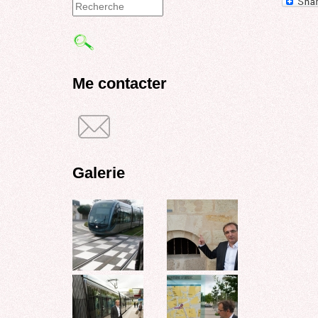
Formulaire
de
recherche
Me contacter
Galerie