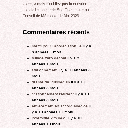
votée, « mais n’oubliez pas la question
sociale ! » article de Sud Ouest suite au
Conseil de Métropole de Mai 2023
Commentaires récents
merci pour l'appréciation, je
il y a
8 années 1 mois
Village zéro déchet
il y a 8
années 1 mois
stationnement
il y a 10 années 8
mois
drame de Puisseguin
il y a 10
années 8 mois
Stationnement résident
il y a 10
années 8 mois
entièrement en accord avec ce
il
y a 10 années 10 mois
indemnité klm velo
il y a 10
années 10 mois