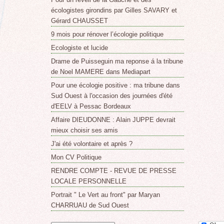
écologistes girondins par Gilles SAVARY et
Gérard CHAUSSET
9 mois pour rénover l’écologie politique
Ecologiste et lucide
Drame de Puisseguin ma reponse á la tribune
de Noel MAMERE dans Mediapart
Pour une écologie positive : ma tribune dans
Sud Ouest à l'occasion des journées d'été
d'EELV à Pessac Bordeaux
Affaire DIEUDONNE : Alain JUPPE devrait
mieux choisir ses amis
J'ai été volontaire et après ?
Mon CV Politique
RENDRE COMPTE - REVUE DE PRESSE
LOCALE PERSONNELLE
Portrait " Le Vert au front" par Maryan
CHARRUAU de Sud Ouest