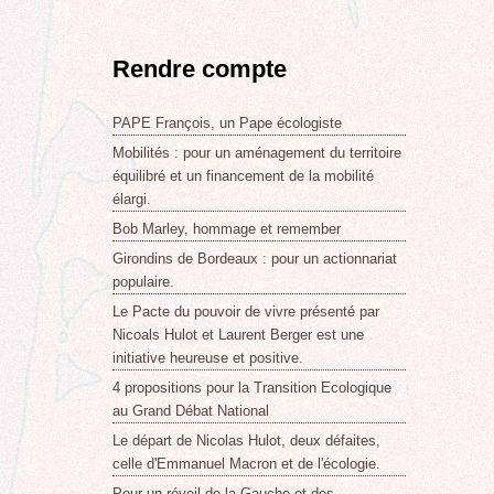
Rendre compte
PAPE François, un Pape écologiste
Mobilités : pour un aménagement du territoire
équilibré et un financement de la mobilité
élargi.
Bob Marley, hommage et remember
Girondins de Bordeaux : pour un actionnariat
populaire.
Le Pacte du pouvoir de vivre présenté par
Nicoals Hulot et Laurent Berger est une
initiative heureuse et positive.
4 propositions pour la Transition Ecologique
au Grand Débat National
Le départ de Nicolas Hulot, deux défaites,
celle d'Emmanuel Macron et de l'écologie.
Pour un réveil de la Gauche et des