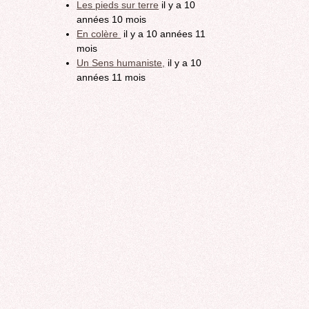
Les pieds sur terre
il y a 10
années 10 mois
En colère
il y a 10 années 11
mois
Un Sens humaniste,
il y a 10
années 11 mois