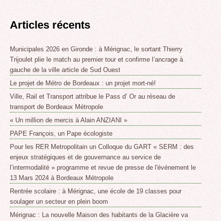
Articles récents
Municipales 2026 en Gironde : à Mérignac, le sortant Thierry
Trijoulet plie le match au premier tour et confirme l’ancrage à
gauche de la ville article de Sud Ouest
Le projet de Métro de Bordeaux : un projet mort-né!
Ville, Rail et Transport attribue le Pass d’ Or au réseau de
transport de Bordeaux Métropole
« Un million de mercis à Alain ANZIANI »
PAPE François, un Pape écologiste
Pour les RER Metropolitain un Colloque du GART « SERM : des
enjeux stratégiques et de gouvernance au service de
l’intermodalité » programme et revue de presse de l'événement le
13 Mars 2024 à Bordeaux Métropole
Rentrée scolaire : à Mérignac, une école de 19 classes pour
soulager un secteur en plein boom
Mérignac : La nouvelle Maison des habitants de la Glacière va