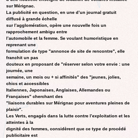
sur Mérignac.
La publicité en question, en une d’un journal gratuit
diffusé à grande échelle
sur l’agglomération, opère une nouvelle fois un
rapprochement ambigu entre
l’automobile et la femme. Se voulant humoristique en
reprenant une
formulation de type "annonce de site de rencontre", elle
franchit un pas
douteux en proposant de "réserver selon votre envie : une
journée, une
semaine, un mois ou + si affinités" des "jeunes, jolies,
chics et accessibles
Italiennes, Japonaises, Anglaises, Allemandes ou
Françaises" cherchant des
"liaisons durables sur Mérignac pour aventures pleines de
plaisir".
Les Verts, engagés dans la lutte contre l’exploitation et les
atteintes à la
dignité des femmes, considèrent que ce type de procédé
publicitaire est