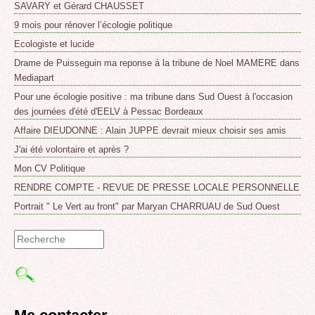
SAVARY et Gérard CHAUSSET
9 mois pour rénover l’écologie politique
Ecologiste et lucide
Drame de Puisseguin ma reponse á la tribune de Noel MAMERE dans
Mediapart
Pour une écologie positive : ma tribune dans Sud Ouest à l'occasion
des journées d'été d'EELV à Pessac Bordeaux
Affaire DIEUDONNE : Alain JUPPE devrait mieux choisir ses amis
J'ai été volontaire et après ?
Mon CV Politique
RENDRE COMPTE - REVUE DE PRESSE LOCALE PERSONNELLE
Portrait " Le Vert au front" par Maryan CHARRUAU de Sud Ouest
Formulaire
de
recherche