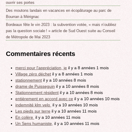
ouvrir ses portes
Des moutons landais en vacances en écopâturage au parc de
Bourran à Mérignac
Bordeaux fête le vin 2023 : la subvention votée, « mais n’oubliez
pas la question sociale ! » article de Sud Ouest suite au Conseil
de Métropole de Mai 2023
Commentaires récents
merci pour l'appréciation, je
il y a 8 années 1 mois
Village zéro déchet
il y a 8 années 1 mois
stationnement
il y a 10 années 8 mois
drame de Puisseguin
il y a 10 années 8 mois
Stationnement résident
il y a 10 années 8 mois
entièrement en accord avec ce
il y a 10 années 10 mois
indemnité klm velo
il y a 10 années 10 mois
Les pieds sur terre
il y a 10 années 11 mois
En colère
il y a 10 années 11 mois
Un Sens humaniste,
il y a 10 années 11 mois