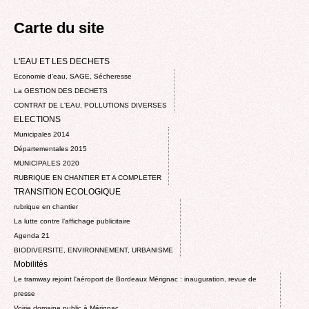
Carte du site
L'EAU ET LES DECHETS
Economie d’eau, SAGE, Sécheresse
La GESTION DES DECHETS
CONTRAT DE L'EAU, POLLUTIONS DIVERSES
ELECTIONS
Municipales 2014
Départementales 2015
MUNICIPALES 2020
RUBRIQUE EN CHANTIER ET A COMPLETER
TRANSITION ECOLOGIQUE
rubrique en chantier
La lutte contre l’affichage publicitaire
Agenda 21
BIODIVERSITE, ENVIRONNEMENT, URBANISME
Mobilités
Le tramway rejoint l'aéroport de Bordeaux Mérignac : inauguration, revue de
presse
Voirie domaine public à Mérignac