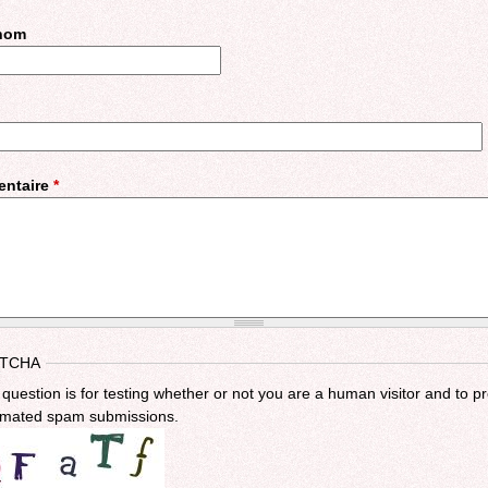
 nom
ntaire
*
TCHA
 question is for testing whether or not you are a human visitor and to p
mated spam submissions.