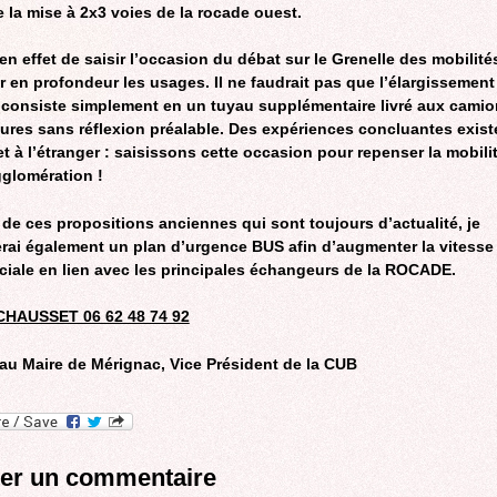
 la mise à 2x3 voies de la rocade ouest.
t en effet de saisir l’occasion du débat sur le Grenelle des mobilit
 en profondeur les usages. Il ne faudrait pas que l’élargissement
consiste simplement en un tuyau supplémentaire livré aux camio
tures sans réflexion préalable. Des expériences concluantes exist
t à l’étranger : saisissons cette occasion pour repenser la mobili
gglomération !
de ces propositions anciennes qui sont toujours d’actualité, je
rai également un plan d’urgence BUS afin d’augmenter la vitesse
iale en lien avec les principales échangeurs de la ROCADE.
CHAUSSET 06 62 48 74 92
 au Maire de Mérignac, Vice Président de la CUB
ter un commentaire