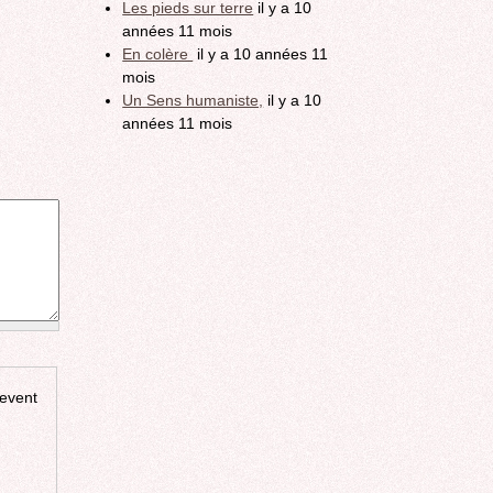
Les pieds sur terre
il y a 10
années 11 mois
En colère
il y a 10 années 11
mois
Un Sens humaniste,
il y a 10
années 11 mois
revent