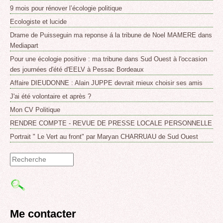
9 mois pour rénover l’écologie politique
Ecologiste et lucide
Drame de Puisseguin ma reponse á la tribune de Noel MAMERE dans
Mediapart
Pour une écologie positive : ma tribune dans Sud Ouest à l'occasion
des journées d'été d'EELV à Pessac Bordeaux
Affaire DIEUDONNE : Alain JUPPE devrait mieux choisir ses amis
J'ai été volontaire et après ?
Mon CV Politique
RENDRE COMPTE - REVUE DE PRESSE LOCALE PERSONNELLE
Portrait " Le Vert au front" par Maryan CHARRUAU de Sud Ouest
Formulaire
de
recherche
Me contacter