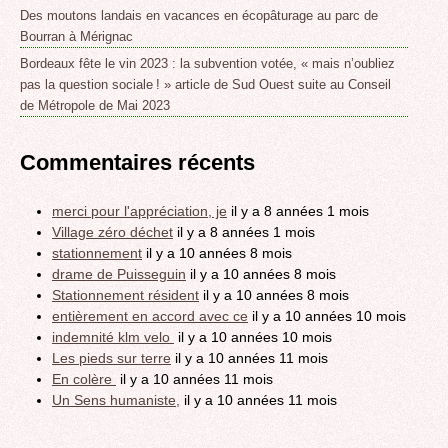
Des moutons landais en vacances en écopâturage au parc de
Bourran à Mérignac
Bordeaux fête le vin 2023 : la subvention votée, « mais n’oubliez
pas la question sociale ! » article de Sud Ouest suite au Conseil
de Métropole de Mai 2023
Commentaires récents
merci pour l'appréciation, je
il y a 8 années 1 mois
Village zéro déchet
il y a 8 années 1 mois
stationnement
il y a 10 années 8 mois
drame de Puisseguin
il y a 10 années 8 mois
Stationnement résident
il y a 10 années 8 mois
entièrement en accord avec ce
il y a 10 années 10 mois
indemnité klm velo
il y a 10 années 10 mois
Les pieds sur terre
il y a 10 années 11 mois
En colère
il y a 10 années 11 mois
Un Sens humaniste,
il y a 10 années 11 mois