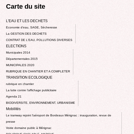
Carte du site
L'EAU ET LES DECHETS
Economie d’eau, SAGE, Sécheresse
La GESTION DES DECHETS
CONTRAT DE L'EAU, POLLUTIONS DIVERSES
ELECTIONS
Municipales 2014
Départementales 2015
MUNICIPALES 2020
RUBRIQUE EN CHANTIER ET A COMPLETER
TRANSITION ECOLOGIQUE
rubrique en chantier
La lutte contre l’affichage publicitaire
Agenda 21
BIODIVERSITE, ENVIRONNEMENT, URBANISME
Mobilités
Le tramway rejoint l'aéroport de Bordeaux Mérignac : inauguration, revue de
presse
Voirie domaine public à Mérignac