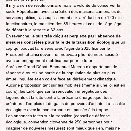
Il n’ y a rien de révolutionnaire mais la volonté de conserver le
socle Républicain, avec la création des maisons cantonales de
services publics, l’assouplissement sur la réduction de 120 mille
fonctionnaires, le maintien des 35 heures et celui de l’âge légal
de départ à la retraite à 62 ans.
En revanche, je suis
très déçu et perplexe par l’absence de
mesures concrètes pour faire de la transition
écologique
un
cap qui pouvait faire sens avec l’agenda 2025 fixé par le
Président, et ainsi devenir un nouveau pilier de notre société
avec un engagement mobilisateur pour le futur.
Après ce Grand Débat, Emmanuel Macron n’apporte pas de
réponse à toute une partie de la population de plus en plus
émue, inquiète et en colère face au dérèglement climatique.
Aucune proposition tant sur les mobilités (même si une loi est en
cours), les EnR, que sur la rénovation énergétique des
logements et la lutte contre la précarité énergétique, tous
créateurs d’emplois et de gains de pouvoirs d’achats. La fiscalité
écologique avec la taxe carbone est passée à la trappe.
Les annonces faites sur la transition (conseil de défense
écologique, convention citoyenne de 250 personnes pour
imaginer de nouvelles mesures) sont mieux que rien, mais ne