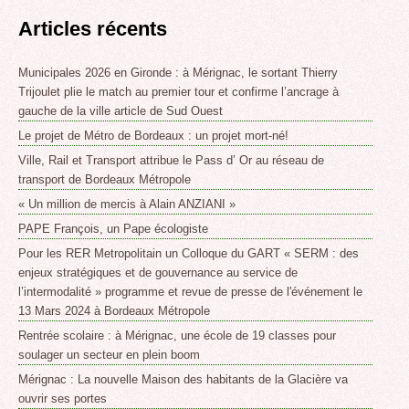
Articles récents
Municipales 2026 en Gironde : à Mérignac, le sortant Thierry
Trijoulet plie le match au premier tour et confirme l’ancrage à
gauche de la ville article de Sud Ouest
Le projet de Métro de Bordeaux : un projet mort-né!
Ville, Rail et Transport attribue le Pass d’ Or au réseau de
transport de Bordeaux Métropole
« Un million de mercis à Alain ANZIANI »
PAPE François, un Pape écologiste
Pour les RER Metropolitain un Colloque du GART « SERM : des
enjeux stratégiques et de gouvernance au service de
l’intermodalité » programme et revue de presse de l'événement le
13 Mars 2024 à Bordeaux Métropole
Rentrée scolaire : à Mérignac, une école de 19 classes pour
soulager un secteur en plein boom
Mérignac : La nouvelle Maison des habitants de la Glacière va
ouvrir ses portes