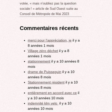
votée, « mais n’oubliez pas la question
sociale ! » article de Sud Ouest suite au
Conseil de Métropole de Mai 2023
Commentaires récents
merci pour l'appréciation, je
il y a
8 années 1 mois
Village zéro déchet
il y a 8
années 1 mois
stationnement
il y a 10 années 8
mois
drame de Puisseguin
il y a 10
années 8 mois
Stationnement résident
il y a 10
années 8 mois
entièrement en accord avec ce
il
y a 10 années 10 mois
indemnité klm velo
il y a 10
années 10 mois