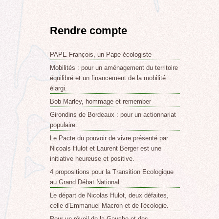
Rendre compte
PAPE François, un Pape écologiste
Mobilités : pour un aménagement du territoire
équilibré et un financement de la mobilité
élargi.
Bob Marley, hommage et remember
Girondins de Bordeaux : pour un actionnariat
populaire.
Le Pacte du pouvoir de vivre présenté par
Nicoals Hulot et Laurent Berger est une
initiative heureuse et positive.
4 propositions pour la Transition Ecologique
au Grand Débat National
Le départ de Nicolas Hulot, deux défaites,
celle d'Emmanuel Macron et de l'écologie.
Pour un réveil de la Gauche et des