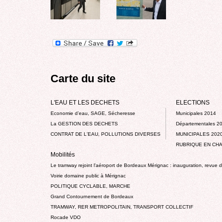
Carte du site
L'EAU ET LES DECHETS
ELECTIONS
Economie d’eau, SAGE, Sécheresse
Municipales 2014
La GESTION DES DECHETS
Départementales 2
CONTRAT DE L'EAU, POLLUTIONS DIVERSES
MUNICIPALES 202
RUBRIQUE EN CHA
Mobilités
Le tramway rejoint l'aéroport de Bordeaux Mérignac : inauguration, revue 
Voirie domaine public à Mérignac
POLITIQUE CYCLABLE, MARCHE
Grand Contournement de Bordeaux
TRAMWAY, RER METROPOLITAIN, TRANSPORT COLLECTIF
Rocade VDO