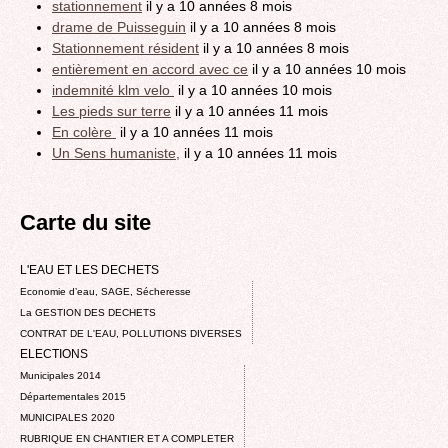
stationnement
il y a 10 années 8 mois
drame de Puisseguin
il y a 10 années 8 mois
Stationnement résident
il y a 10 années 8 mois
entièrement en accord avec ce
il y a 10 années 10 mois
indemnité klm velo
il y a 10 années 10 mois
Les pieds sur terre
il y a 10 années 11 mois
En colère
il y a 10 années 11 mois
Un Sens humaniste,
il y a 10 années 11 mois
Carte du site
L'EAU ET LES DECHETS
Economie d’eau, SAGE, Sécheresse
La GESTION DES DECHETS
CONTRAT DE L'EAU, POLLUTIONS DIVERSES
ELECTIONS
Municipales 2014
Départementales 2015
MUNICIPALES 2020
RUBRIQUE EN CHANTIER ET A COMPLETER