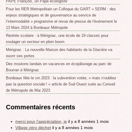
PAPE François, un Pape écologiste
Pour les RER Metropolitain un Colloque du GART « SERM : des
enjeux stratégiques et de gouvernance au service de
l’intermodalité » programme et revue de presse de l'événement le
13 Mars 2024 à Bordeaux Métropole
Rentrée scolaire : à Mérignac, une école de 19 classes pour
soulager un secteur en plein boom
Mérignac : La nouvelle Maison des habitants de la Glacière va
ouvrir ses portes
Des moutons landais en vacances en écopâturage au parc de
Bourran à Mérignac
Bordeaux fête le vin 2023 : la subvention votée, « mais n’oubliez
pas la question sociale ! » article de Sud Ouest suite au Conseil
de Métropole de Mai 2023
Commentaires récents
merci pour l'appréciation, je
il y a 8 années 1 mois
Village zéro déchet
il y a 8 années 1 mois