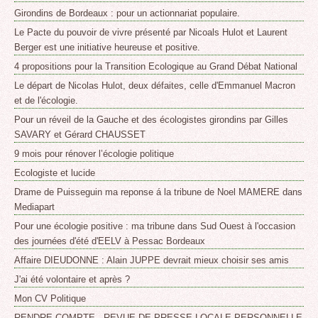
Girondins de Bordeaux : pour un actionnariat populaire.
Le Pacte du pouvoir de vivre présenté par Nicoals Hulot et Laurent
Berger est une initiative heureuse et positive.
4 propositions pour la Transition Ecologique au Grand Débat National
Le départ de Nicolas Hulot, deux défaites, celle d'Emmanuel Macron
et de l'écologie.
Pour un réveil de la Gauche et des écologistes girondins par Gilles
SAVARY et Gérard CHAUSSET
9 mois pour rénover l’écologie politique
Ecologiste et lucide
Drame de Puisseguin ma reponse á la tribune de Noel MAMERE dans
Mediapart
Pour une écologie positive : ma tribune dans Sud Ouest à l'occasion
des journées d'été d'EELV à Pessac Bordeaux
Affaire DIEUDONNE : Alain JUPPE devrait mieux choisir ses amis
J'ai été volontaire et après ?
Mon CV Politique
RENDRE COMPTE - REVUE DE PRESSE LOCALE PERSONNELLE