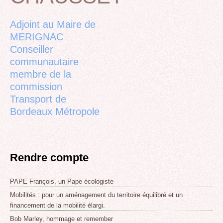
to
top
Adjoint au Maire de
MERIGNAC
Conseiller
communautaire
membre de la
commission
Transport de
Bordeaux Métropole
Rendre compte
PAPE François, un Pape écologiste
Mobilités : pour un aménagement du territoire équilibré et un
financement de la mobilité élargi.
Bob Marley, hommage et remember