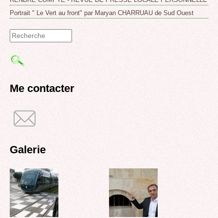
Portrait " Le Vert au front" par Maryan CHARRUAU de Sud Ouest
Formulaire
de
recherche
Me contacter
Galerie