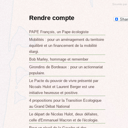
Soumis par
Rendre compte
PAPE François, un Pape écologiste
Mobilités : pour un aménagement du territoire
équilibré et un financement de la mobilité
élargi.
Bob Marley, hommage et remember
Girondins de Bordeaux : pour un actionnariat
populaire.
Le Pacte du pouvoir de vivre présenté par
Nicoals Hulot et Laurent Berger est une
initiative heureuse et positive.
4 propositions pour la Transition Ecologique
au Grand Débat National
Le départ de Nicolas Hulot, deux défaites,
celle d'Emmanuel Macron et de l'écologie.
Pour un réveil de la Gauche et des