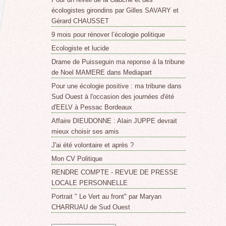
écologistes girondins par Gilles SAVARY et
Gérard CHAUSSET
9 mois pour rénover l’écologie politique
Ecologiste et lucide
Drame de Puisseguin ma reponse á la tribune
de Noel MAMERE dans Mediapart
Pour une écologie positive : ma tribune dans
Sud Ouest à l'occasion des journées d'été
d'EELV à Pessac Bordeaux
Affaire DIEUDONNE : Alain JUPPE devrait
mieux choisir ses amis
J'ai été volontaire et après ?
Mon CV Politique
RENDRE COMPTE - REVUE DE PRESSE
LOCALE PERSONNELLE
Portrait " Le Vert au front" par Maryan
CHARRUAU de Sud Ouest