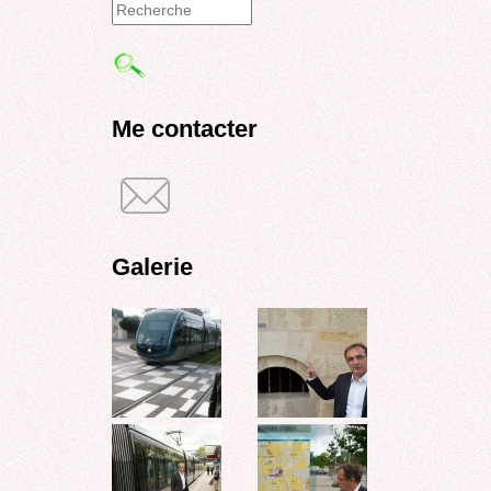
Formulaire
de
recherche
Me contacter
Galerie