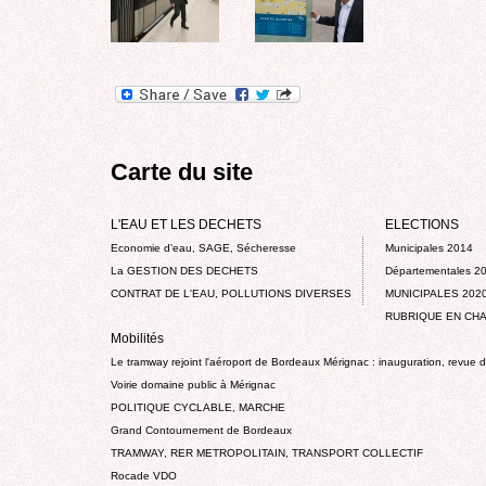
Carte du site
L'EAU ET LES DECHETS
ELECTIONS
Economie d’eau, SAGE, Sécheresse
Municipales 2014
La GESTION DES DECHETS
Départementales 2
CONTRAT DE L'EAU, POLLUTIONS DIVERSES
MUNICIPALES 202
RUBRIQUE EN CHA
Mobilités
Le tramway rejoint l'aéroport de Bordeaux Mérignac : inauguration, revue 
Voirie domaine public à Mérignac
POLITIQUE CYCLABLE, MARCHE
Grand Contournement de Bordeaux
TRAMWAY, RER METROPOLITAIN, TRANSPORT COLLECTIF
Rocade VDO