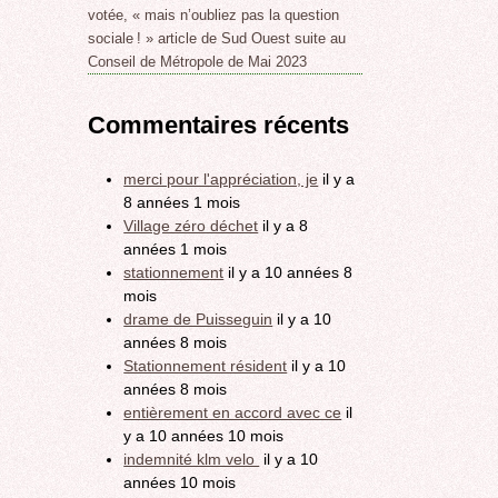
votée, « mais n’oubliez pas la question
sociale ! » article de Sud Ouest suite au
Conseil de Métropole de Mai 2023
Commentaires récents
merci pour l'appréciation, je
il y a
8 années 1 mois
Village zéro déchet
il y a 8
années 1 mois
stationnement
il y a 10 années 8
mois
drame de Puisseguin
il y a 10
années 8 mois
Stationnement résident
il y a 10
années 8 mois
entièrement en accord avec ce
il
y a 10 années 10 mois
indemnité klm velo
il y a 10
années 10 mois