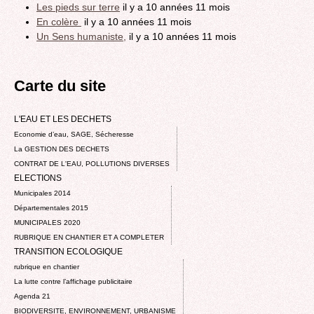
Les pieds sur terre
il y a 10 années 11 mois
En colère
il y a 10 années 11 mois
Un Sens humaniste,
il y a 10 années 11 mois
Carte du site
L'EAU ET LES DECHETS
Economie d’eau, SAGE, Sécheresse
La GESTION DES DECHETS
CONTRAT DE L'EAU, POLLUTIONS DIVERSES
ELECTIONS
Municipales 2014
Départementales 2015
MUNICIPALES 2020
RUBRIQUE EN CHANTIER ET A COMPLETER
TRANSITION ECOLOGIQUE
rubrique en chantier
La lutte contre l’affichage publicitaire
Agenda 21
BIODIVERSITE, ENVIRONNEMENT, URBANISME