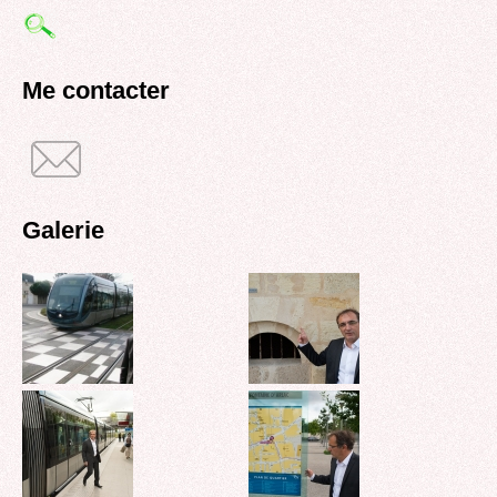
de
recherche
Me contacter
Galerie