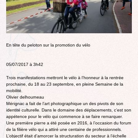
En tête du peloton sur la promotion du vélo
05/07/2017 à 3h42
Trois manifestations mettront le vélo à l’honneur à la rentrée
prochaine, du 18 au 23 septembre, en pleine Semaine de la
mobilité.
Olivier delhoumeau
Mérignac a fait de l’art photographique un des pivots de son
identité culturelle. Dans le domaine des déplacements, c’est son
appétence pour le vélo qui commence à se faire remarquer.
Une première pierre a été posée en 2016, à l’occasion du forum
de la filière vélo qui a attiré une centaine de professionnels.
L’objectif était d’amorcer la structuration du secteur à l’échelle