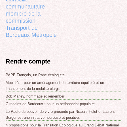
communautaire
membre de la
commission
Transport de
Bordeaux Métropole
Rendre compte
PAPE François, un Pape écologiste
Mobilités : pour un aménagement du territoire équilibré et un
financement de la mobilité élargi.
Bob Marley, hommage et remember
Girondins de Bordeaux : pour un actionnariat populaire.
Le Pacte du pouvoir de vivre présenté par Nicoals Hulot et Laurent
Berger est une initiative heureuse et positive.
4 propositions pour la Transition Ecologique au Grand Débat National