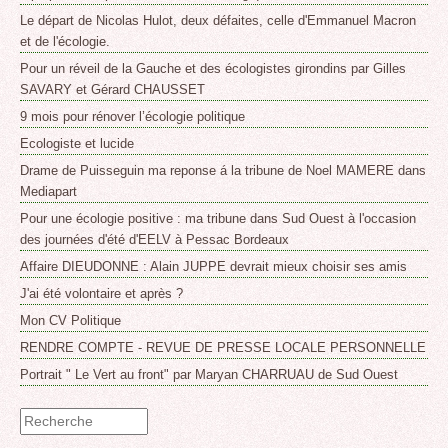
Le départ de Nicolas Hulot, deux défaites, celle d'Emmanuel Macron
et de l'écologie.
Pour un réveil de la Gauche et des écologistes girondins par Gilles
SAVARY et Gérard CHAUSSET
9 mois pour rénover l’écologie politique
Ecologiste et lucide
Drame de Puisseguin ma reponse á la tribune de Noel MAMERE dans
Mediapart
Pour une écologie positive : ma tribune dans Sud Ouest à l'occasion
des journées d'été d'EELV à Pessac Bordeaux
Affaire DIEUDONNE : Alain JUPPE devrait mieux choisir ses amis
J'ai été volontaire et après ?
Mon CV Politique
RENDRE COMPTE - REVUE DE PRESSE LOCALE PERSONNELLE
Portrait " Le Vert au front" par Maryan CHARRUAU de Sud Ouest
Formulaire