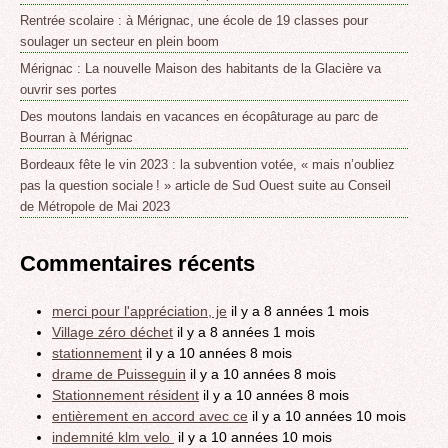
Rentrée scolaire : à Mérignac, une école de 19 classes pour
soulager un secteur en plein boom
Mérignac : La nouvelle Maison des habitants de la Glacière va
ouvrir ses portes
Des moutons landais en vacances en écopâturage au parc de
Bourran à Mérignac
Bordeaux fête le vin 2023 : la subvention votée, « mais n’oubliez
pas la question sociale ! » article de Sud Ouest suite au Conseil
de Métropole de Mai 2023
Commentaires récents
merci pour l'appréciation, je
il y a 8 années 1 mois
Village zéro déchet
il y a 8 années 1 mois
stationnement
il y a 10 années 8 mois
drame de Puisseguin
il y a 10 années 8 mois
Stationnement résident
il y a 10 années 8 mois
entièrement en accord avec ce
il y a 10 années 10 mois
indemnité klm velo
il y a 10 années 10 mois