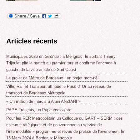
Articles récents
Municipales 2026 en Gironde : à Mérignac, le sortant Thierry
Trijoulet plie le match au premier tour et confirme l’ancrage à
gauche de la ville article de Sud Ouest
Le projet de Métro de Bordeaux : un projet mort-né!
Ville, Rail et Transport attribue le Pass d’ Or au réseau de
transport de Bordeaux Métropole
« Un million de mercis à Alain ANZIANI »
PAPE François, un Pape écologiste
Pour les RER Metropolitain un Colloque du GART « SERM : des
enjeux stratégiques et de gouvernance au service de
l’intermodalité » programme et revue de presse de l'événement le
13 Mars 2024 à Bordeaux Métropole