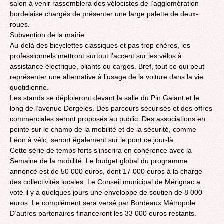
salon à venir rassemblera des vélocistes de l’agglomération
bordelaise chargés de présenter une large palette de deux-
roues.
Subvention de la mairie
Au-delà des bicyclettes classiques et pas trop chères, les
professionnels mettront surtout l’accent sur les vélos à
assistance électrique, pliants ou cargos. Bref, tout ce qui peut
représenter une alternative à l’usage de la voiture dans la vie
quotidienne.
Les stands se déploieront devant la salle du Pin Galant et le
long de l’avenue Dorgelès. Des parcours sécurisés et des offres
commerciales seront proposés au public. Des associations en
pointe sur le champ de la mobilité et de la sécurité, comme
Léon à vélo, seront également sur le pont ce jour-là.
Cette série de temps forts s’inscrira en cohérence avec la
Semaine de la mobilité. Le budget global du programme
annoncé est de 50 000 euros, dont 17 000 euros à la charge
des collectivités locales. Le Conseil municipal de Mérignac a
voté il y a quelques jours une enveloppe de soutien de 8 000
euros. Le complément sera versé par Bordeaux Métropole.
D’autres partenaires financeront les 33 000 euros restants.