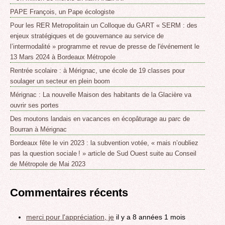
PAPE François, un Pape écologiste
Pour les RER Metropolitain un Colloque du GART « SERM : des
enjeux stratégiques et de gouvernance au service de
l’intermodalité » programme et revue de presse de l'événement le
13 Mars 2024 à Bordeaux Métropole
Rentrée scolaire : à Mérignac, une école de 19 classes pour
soulager un secteur en plein boom
Mérignac : La nouvelle Maison des habitants de la Glacière va
ouvrir ses portes
Des moutons landais en vacances en écopâturage au parc de
Bourran à Mérignac
Bordeaux fête le vin 2023 : la subvention votée, « mais n’oubliez
pas la question sociale ! » article de Sud Ouest suite au Conseil
de Métropole de Mai 2023
Commentaires récents
merci pour l'appréciation, je
il y a 8 années 1 mois