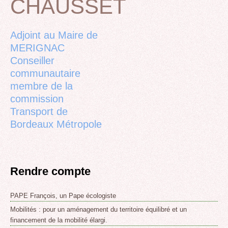
CHAUSSET
Back
to
top
Adjoint au Maire de
MERIGNAC
Conseiller
communautaire
membre de la
commission
Transport de
Bordeaux Métropole
Rendre compte
PAPE François, un Pape écologiste
Mobilités : pour un aménagement du territoire équilibré et un
financement de la mobilité élargi.