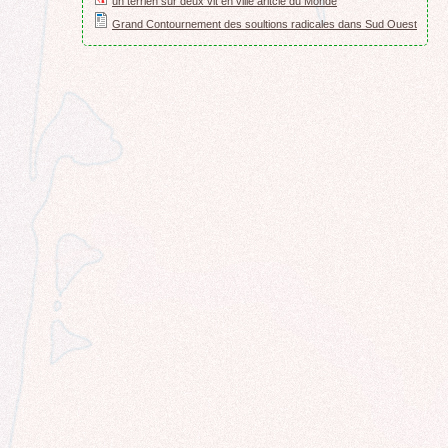
un terrien sur deux vit en ville aritcle du Monde
Grand Contournement des soultions radicales dans Sud Ouest