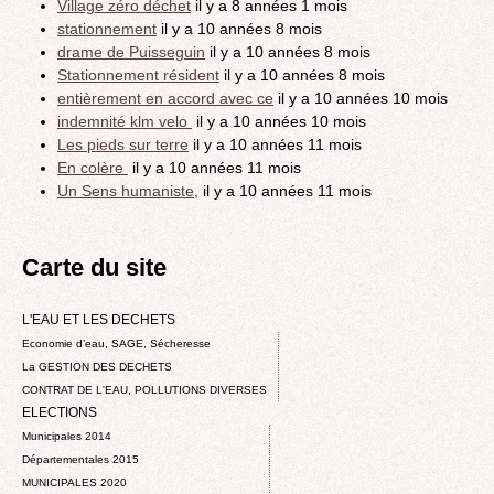
Village zéro déchet
il y a 8 années 1 mois
stationnement
il y a 10 années 8 mois
drame de Puisseguin
il y a 10 années 8 mois
Stationnement résident
il y a 10 années 8 mois
entièrement en accord avec ce
il y a 10 années 10 mois
indemnité klm velo
il y a 10 années 10 mois
Les pieds sur terre
il y a 10 années 11 mois
En colère
il y a 10 années 11 mois
Un Sens humaniste,
il y a 10 années 11 mois
Carte du site
L'EAU ET LES DECHETS
Economie d’eau, SAGE, Sécheresse
La GESTION DES DECHETS
CONTRAT DE L'EAU, POLLUTIONS DIVERSES
ELECTIONS
Municipales 2014
Départementales 2015
MUNICIPALES 2020