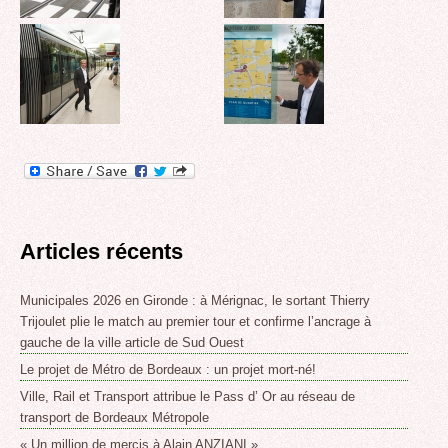
Articles récents
Municipales 2026 en Gironde : à Mérignac, le sortant Thierry
Trijoulet plie le match au premier tour et confirme l’ancrage à
gauche de la ville article de Sud Ouest
Le projet de Métro de Bordeaux : un projet mort-né!
Ville, Rail et Transport attribue le Pass d’ Or au réseau de
transport de Bordeaux Métropole
« Un million de mercis à Alain ANZIANI »