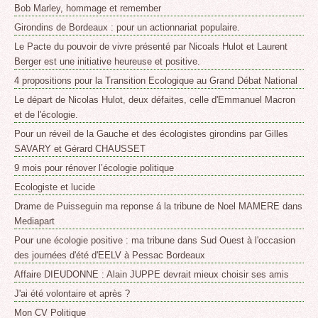
Bob Marley, hommage et remember
Girondins de Bordeaux : pour un actionnariat populaire.
Le Pacte du pouvoir de vivre présenté par Nicoals Hulot et Laurent
Berger est une initiative heureuse et positive.
4 propositions pour la Transition Ecologique au Grand Débat National
Le départ de Nicolas Hulot, deux défaites, celle d'Emmanuel Macron
et de l'écologie.
Pour un réveil de la Gauche et des écologistes girondins par Gilles
SAVARY et Gérard CHAUSSET
9 mois pour rénover l’écologie politique
Ecologiste et lucide
Drame de Puisseguin ma reponse á la tribune de Noel MAMERE dans
Mediapart
Pour une écologie positive : ma tribune dans Sud Ouest à l'occasion
des journées d'été d'EELV à Pessac Bordeaux
Affaire DIEUDONNE : Alain JUPPE devrait mieux choisir ses amis
J'ai été volontaire et après ?
Mon CV Politique