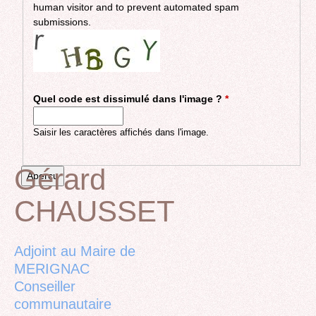
human visitor and to prevent automated spam
submissions.
Quel code est dissimulé dans l'image ?
*
Saisir les caractères affichés dans l'image.
Gérard
CHAUSSET
Back
to
top
Adjoint au Maire de
MERIGNAC
Conseiller
communautaire