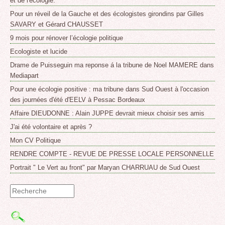
et de l'écologie.
Pour un réveil de la Gauche et des écologistes girondins par Gilles
SAVARY et Gérard CHAUSSET
9 mois pour rénover l’écologie politique
Ecologiste et lucide
Drame de Puisseguin ma reponse á la tribune de Noel MAMERE dans
Mediapart
Pour une écologie positive : ma tribune dans Sud Ouest à l'occasion
des journées d'été d'EELV à Pessac Bordeaux
Affaire DIEUDONNE : Alain JUPPE devrait mieux choisir ses amis
J'ai été volontaire et après ?
Mon CV Politique
RENDRE COMPTE - REVUE DE PRESSE LOCALE PERSONNELLE
Portrait " Le Vert au front" par Maryan CHARRUAU de Sud Ouest
Formulaire
de