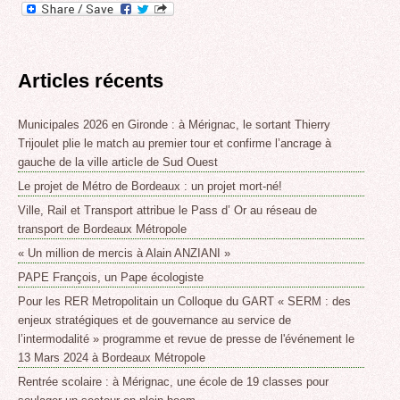
Articles récents
Municipales 2026 en Gironde : à Mérignac, le sortant Thierry
Trijoulet plie le match au premier tour et confirme l’ancrage à
gauche de la ville article de Sud Ouest
Le projet de Métro de Bordeaux : un projet mort-né!
Ville, Rail et Transport attribue le Pass d’ Or au réseau de
transport de Bordeaux Métropole
« Un million de mercis à Alain ANZIANI »
PAPE François, un Pape écologiste
Pour les RER Metropolitain un Colloque du GART « SERM : des
enjeux stratégiques et de gouvernance au service de
l’intermodalité » programme et revue de presse de l'événement le
13 Mars 2024 à Bordeaux Métropole
Rentrée scolaire : à Mérignac, une école de 19 classes pour