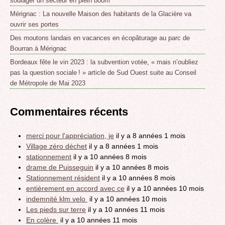
soulager un secteur en plein boom
Mérignac : La nouvelle Maison des habitants de la Glacière va
ouvrir ses portes
Des moutons landais en vacances en écopâturage au parc de
Bourran à Mérignac
Bordeaux fête le vin 2023 : la subvention votée, « mais n’oubliez
pas la question sociale ! » article de Sud Ouest suite au Conseil
de Métropole de Mai 2023
Commentaires récents
merci pour l'appréciation, je
il y a 8 années 1 mois
Village zéro déchet
il y a 8 années 1 mois
stationnement
il y a 10 années 8 mois
drame de Puisseguin
il y a 10 années 8 mois
Stationnement résident
il y a 10 années 8 mois
entièrement en accord avec ce
il y a 10 années 10 mois
indemnité klm velo
il y a 10 années 10 mois
Les pieds sur terre
il y a 10 années 11 mois
En colère
il y a 10 années 11 mois