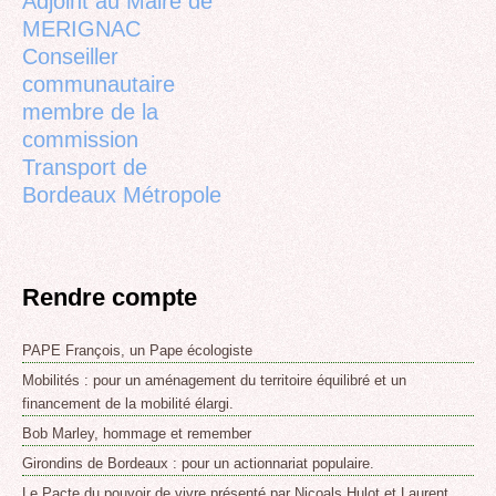
Adjoint au Maire de
MERIGNAC
Conseiller
communautaire
membre de la
commission
Transport de
Bordeaux Métropole
Rendre compte
PAPE François, un Pape écologiste
Mobilités : pour un aménagement du territoire équilibré et un
financement de la mobilité élargi.
Bob Marley, hommage et remember
Girondins de Bordeaux : pour un actionnariat populaire.
Le Pacte du pouvoir de vivre présenté par Nicoals Hulot et Laurent