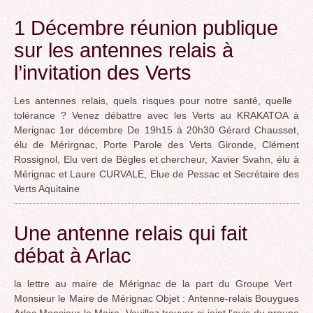
1 Décembre réunion publique
sur les antennes relais à
l’invitation des Verts
Les antennes relais, quels risques pour notre santé, quelle
tolérance ? Venez débattre avec les Verts au KRAKATOA à
Merignac 1er décembre De 19h15 à 20h30 Gérard Chausset,
élu de Mérirgnac, Porte Parole des Verts Gironde, Clément
Rossignol, Elu vert de Bègles et chercheur, Xavier Svahn, élu à
Mérignac et Laure CURVALE, Elue de Pessac et Secrétaire des
Verts Aquitaine
Une antenne relais qui fait
débat à Arlac
la lettre au maire de Mérignac de la part du Groupe Vert
Monsieur le Maire de Mérignac Objet : Antenne-relais Bouygues
Arlac Monsieur le Maire, Veuillez trouver ci-joint l’avis du groupe