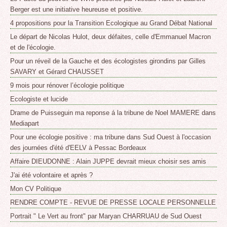
Berger est une initiative heureuse et positive.
4 propositions pour la Transition Ecologique au Grand Débat National
Le départ de Nicolas Hulot, deux défaites, celle d'Emmanuel Macron
et de l'écologie.
Pour un réveil de la Gauche et des écologistes girondins par Gilles
SAVARY et Gérard CHAUSSET
9 mois pour rénover l’écologie politique
Ecologiste et lucide
Drame de Puisseguin ma reponse á la tribune de Noel MAMERE dans
Mediapart
Pour une écologie positive : ma tribune dans Sud Ouest à l'occasion
des journées d'été d'EELV à Pessac Bordeaux
Affaire DIEUDONNE : Alain JUPPE devrait mieux choisir ses amis
J'ai été volontaire et après ?
Mon CV Politique
RENDRE COMPTE - REVUE DE PRESSE LOCALE PERSONNELLE
Portrait " Le Vert au front" par Maryan CHARRUAU de Sud Ouest