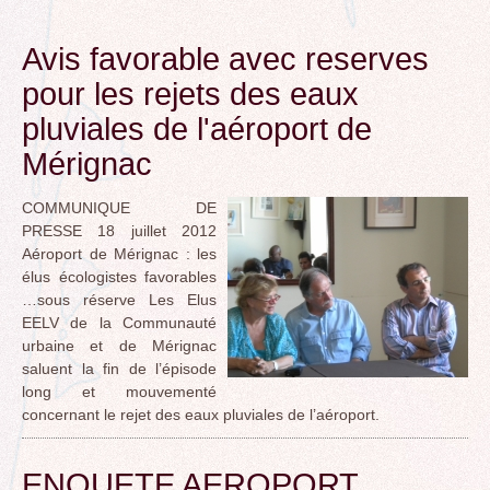
Avis favorable avec reserves
pour les rejets des eaux
pluviales de l'aéroport de
Mérignac
COMMUNIQUE DE
PRESSE 18 juillet 2012
Aéroport de Mérignac : les
élus écologistes favorables
…sous réserve Les Elus
EELV de la Communauté
urbaine et de Mérignac
saluent la fin de l’épisode
long et mouvementé
concernant le rejet des eaux pluviales de l’aéroport.
ENQUETE AEROPORT