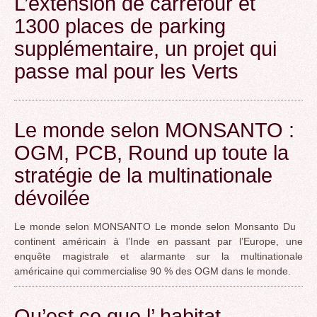
L’extension de carrefour et
1300 places de parking
supplémentaire, un projet qui
passe mal pour les Verts
Le monde selon MONSANTO :
OGM, PCB, Round up toute la
stratégie de la multinationale
dévoilée
Le monde selon MONSANTO Le monde selon Monsanto Du
continent américain à l’Inde en passant par l’Europe, une
enquête magistrale et alarmante sur la multinationale
américaine qui commercialise 90 % des OGM dans le monde.
Qu’est ce que l’ habitat