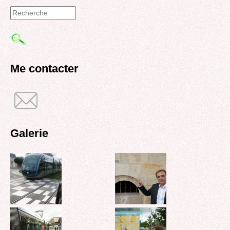
Formulaire
de
recherche
Me contacter
Galerie