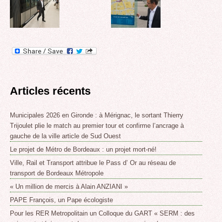
Articles récents
Municipales 2026 en Gironde : à Mérignac, le sortant Thierry
Trijoulet plie le match au premier tour et confirme l’ancrage à
gauche de la ville article de Sud Ouest
Le projet de Métro de Bordeaux : un projet mort-né!
Ville, Rail et Transport attribue le Pass d’ Or au réseau de
transport de Bordeaux Métropole
« Un million de mercis à Alain ANZIANI »
PAPE François, un Pape écologiste
Pour les RER Metropolitain un Colloque du GART « SERM : des