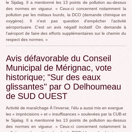
le Sijalag. Il a mentionné les 13 points de pollution au-dessus
des normes en vigueur. « Ceux-ci concernent notamment la
pollution par les métaux lourds, la DCO (demande chimique en
oxygène). Il n'est pas question d'empêcher l'activité
aéroportuaire. C'est un avis négatif incitatif. On demande à
l'aéroport de faire des efforts supplémentaires sur le chemin du
respect des normes. »
Avis défavorable du Conseil
Municipal de Mérignac, vote
historique; "Sur des eaux
glissantes" par O Delhoumeau
de SUD OUEST
Activité de maraîchage À l'inverse, l'élu a aussi mis en exergue
les « imprécisions » et « insuffisances » soulevées par la CUB et
le Sijalag. Il a mentionné les 13 points de pollution au-dessus
des normes en vigueur. « Ceux-ci concernent notamment la