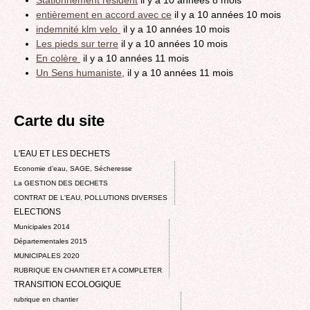
entièrement en accord avec ce
il y a 10 années 10 mois
indemnité klm velo
il y a 10 années 10 mois
Les pieds sur terre
il y a 10 années 10 mois
En colère
il y a 10 années 11 mois
Un Sens humaniste,
il y a 10 années 11 mois
Carte du site
L'EAU ET LES DECHETS
Economie d’eau, SAGE, Sécheresse
La GESTION DES DECHETS
CONTRAT DE L'EAU, POLLUTIONS DIVERSES
ELECTIONS
Municipales 2014
Départementales 2015
MUNICIPALES 2020
RUBRIQUE EN CHANTIER ET A COMPLETER
TRANSITION ECOLOGIQUE
rubrique en chantier