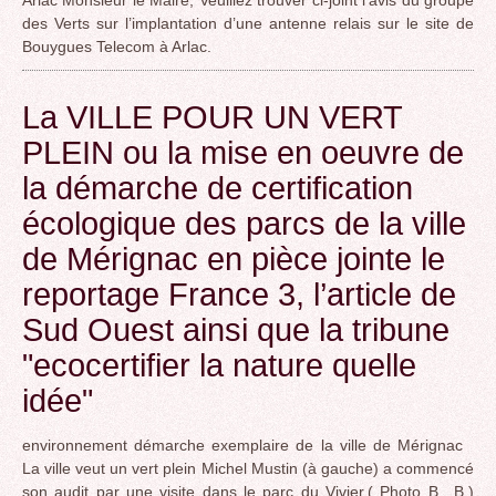
des Verts sur l’implantation d’une antenne relais sur le site de
Bouygues Telecom à Arlac.
La VILLE POUR UN VERT
PLEIN ou la mise en oeuvre de
la démarche de certification
écologique des parcs de la ville
de Mérignac en pièce jointe le
reportage France 3, l’article de
Sud Ouest ainsi que la tribune
"ecocertifier la nature quelle
idée"
environnement démarche exemplaire de la ville de Mérignac
La ville veut un vert plein Michel Mustin (à gauche) a commencé
son audit par une visite dans le parc du Vivier.( Photo B.. B.)