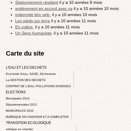
Stationnement résident
il y a 10 années 8 mois
entièrement en accord avec ce
il y a 10 années 10 mois
indemnité klm velo
il y a 10 années 10 mois
Les pieds sur terre
il y a 10 années 11 mois
En colère
il y a 10 années 11 mois
Un Sens humaniste,
il y a 10 années 11 mois
Carte du site
L'EAU ET LES DECHETS
Economie d’eau, SAGE, Sécheresse
La GESTION DES DECHETS
CONTRAT DE L'EAU, POLLUTIONS DIVERSES
ELECTIONS
Municipales 2014
Départementales 2015
MUNICIPALES 2020
RUBRIQUE EN CHANTIER ET A COMPLETER
TRANSITION ECOLOGIQUE
rubrique en chantier