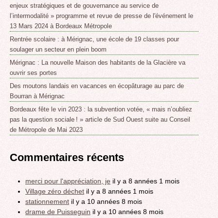
enjeux stratégiques et de gouvernance au service de
l’intermodalité » programme et revue de presse de l'événement le
13 Mars 2024 à Bordeaux Métropole
Rentrée scolaire : à Mérignac, une école de 19 classes pour
soulager un secteur en plein boom
Mérignac : La nouvelle Maison des habitants de la Glacière va
ouvrir ses portes
Des moutons landais en vacances en écopâturage au parc de
Bourran à Mérignac
Bordeaux fête le vin 2023 : la subvention votée, « mais n’oubliez
pas la question sociale ! » article de Sud Ouest suite au Conseil
de Métropole de Mai 2023
Commentaires récents
merci pour l'appréciation, je
il y a 8 années 1 mois
Village zéro déchet
il y a 8 années 1 mois
stationnement
il y a 10 années 8 mois
drame de Puisseguin
il y a 10 années 8 mois