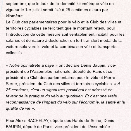
septembre, que le taux de l’indemnité kilométrique vélo en
vigueur le 1er juillet serait fixé à 25 centimes d’euro par
kilomètre.
Le Club des parlementaires pour le vélo et le Club des villes et
territoires cyclables se félicitent que le montant retenu pour
l’introduction de cette mesure soit véritablement incitatif pour les
salariés et de nature à déclencher un fort transfert modal de la
voiture solo vers le vélo et la combinaison vélo et transports
collectifs.
«
Notre opiniâtreté a payé
» ont déclaré Denis Baupin, vice-
président de l’Assemblée nationale, député de Paris et co-
président du Club des parlementaires pour le vélo et Pierre
Serne, président du Club des villes et territoires cyclables. «
A
25 centimes, c’est un signal très positif qui est adressé en
faveur de la pratique du vélo au quotidien. Et c’est une vraie
reconnaissance de l’impact du vélo sur l’économie, la santé et la
qualité de vie
».
Pour Alexis BACHELAY, député des Hauts-de-Seine, Denis
BAUPIN, député de Paris, vice-président de l’Assemblée