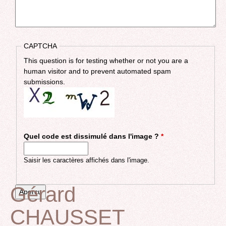
CAPTCHA
This question is for testing whether or not you are a
human visitor and to prevent automated spam
submissions.
Quel code est dissimulé dans l'image ?
*
Saisir les caractères affichés dans l'image.
Gérard
CHAUSSET
Back
to