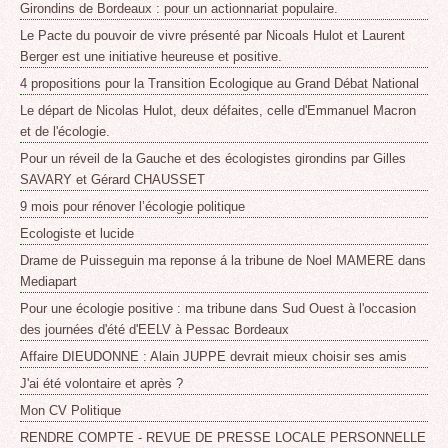
Girondins de Bordeaux : pour un actionnariat populaire.
Le Pacte du pouvoir de vivre présenté par Nicoals Hulot et Laurent
Berger est une initiative heureuse et positive.
4 propositions pour la Transition Ecologique au Grand Débat National
Le départ de Nicolas Hulot, deux défaites, celle d'Emmanuel Macron
et de l'écologie.
Pour un réveil de la Gauche et des écologistes girondins par Gilles
SAVARY et Gérard CHAUSSET
9 mois pour rénover l’écologie politique
Ecologiste et lucide
Drame de Puisseguin ma reponse á la tribune de Noel MAMERE dans
Mediapart
Pour une écologie positive : ma tribune dans Sud Ouest à l'occasion
des journées d'été d'EELV à Pessac Bordeaux
Affaire DIEUDONNE : Alain JUPPE devrait mieux choisir ses amis
J'ai été volontaire et après ?
Mon CV Politique
RENDRE COMPTE - REVUE DE PRESSE LOCALE PERSONNELLE