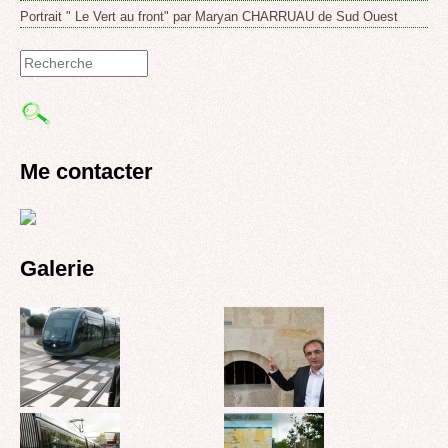
Portrait " Le Vert au front" par Maryan CHARRUAU de Sud Ouest
Formulaire
de
recherche
Me contacter
Galerie