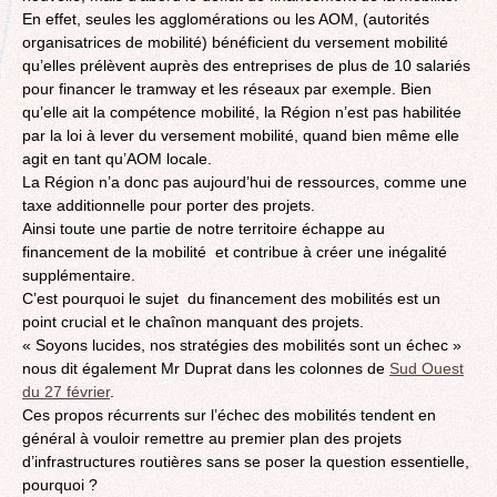
En effet, seules les agglomérations ou les AOM, (autorités
organisatrices de mobilité) bénéficient du versement mobilité
qu’elles prélèvent auprès des entreprises de plus de 10 salariés
pour financer le tramway et les réseaux par exemple. Bien
qu’elle ait la compétence mobilité, la Région n’est pas habilitée
par la loi à lever du versement mobilité, quand bien même elle
agit en tant qu’AOM locale.
La Région n’a donc pas aujourd’hui de ressources, comme une
taxe additionnelle pour porter des projets.
Ainsi toute une partie de notre territoire échappe au
financement de la mobilité et contribue à créer une inégalité
supplémentaire.
C’est pourquoi le sujet du financement des mobilités est un
point crucial et le chaînon manquant des projets.
« Soyons lucides, nos stratégies des mobilités sont un échec »
nous dit également Mr Duprat dans les colonnes de
Sud Ouest
du 27 février
.
Ces propos récurrents sur l’échec des mobilités tendent en
général à vouloir remettre au premier plan des projets
d’infrastructures routières sans se poser la question essentielle,
pourquoi ?