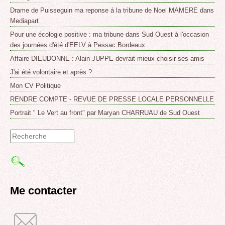
Drame de Puisseguin ma reponse á la tribune de Noel MAMERE dans
Mediapart
Pour une écologie positive : ma tribune dans Sud Ouest à l'occasion
des journées d'été d'EELV à Pessac Bordeaux
Affaire DIEUDONNE : Alain JUPPE devrait mieux choisir ses amis
J'ai été volontaire et après ?
Mon CV Politique
RENDRE COMPTE - REVUE DE PRESSE LOCALE PERSONNELLE
Portrait " Le Vert au front" par Maryan CHARRUAU de Sud Ouest
Formulaire
de
recherche
Me contacter