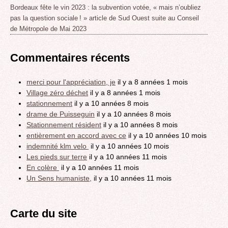
Bordeaux fête le vin 2023 : la subvention votée, « mais n’oubliez
pas la question sociale ! » article de Sud Ouest suite au Conseil
de Métropole de Mai 2023
Commentaires récents
merci pour l'appréciation, je
il y a 8 années 1 mois
Village zéro déchet
il y a 8 années 1 mois
stationnement
il y a 10 années 8 mois
drame de Puisseguin
il y a 10 années 8 mois
Stationnement résident
il y a 10 années 8 mois
entièrement en accord avec ce
il y a 10 années 10 mois
indemnité klm velo
il y a 10 années 10 mois
Les pieds sur terre
il y a 10 années 11 mois
En colère
il y a 10 années 11 mois
Un Sens humaniste,
il y a 10 années 11 mois
Carte du site