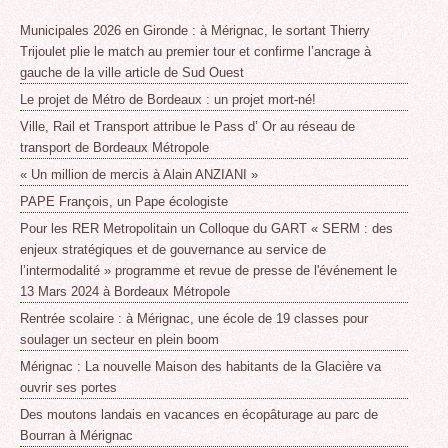
Municipales 2026 en Gironde : à Mérignac, le sortant Thierry
Trijoulet plie le match au premier tour et confirme l’ancrage à
gauche de la ville article de Sud Ouest
Le projet de Métro de Bordeaux : un projet mort-né!
Ville, Rail et Transport attribue le Pass d’ Or au réseau de
transport de Bordeaux Métropole
« Un million de mercis à Alain ANZIANI »
PAPE François, un Pape écologiste
Pour les RER Metropolitain un Colloque du GART « SERM : des
enjeux stratégiques et de gouvernance au service de
l’intermodalité » programme et revue de presse de l'événement le
13 Mars 2024 à Bordeaux Métropole
Rentrée scolaire : à Mérignac, une école de 19 classes pour
soulager un secteur en plein boom
Mérignac : La nouvelle Maison des habitants de la Glacière va
ouvrir ses portes
Des moutons landais en vacances en écopâturage au parc de
Bourran à Mérignac