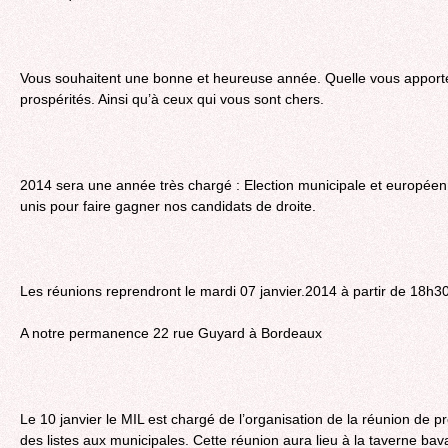
Vous souhaitent une bonne et heureuse année. Quelle vous apport
prospérités. Ainsi qu’à ceux qui vous sont chers.
2014 sera une année très chargé : Election municipale et europée
unis pour faire gagner nos candidats de droite.
Les réunions reprendront le mardi 07 janvier.2014 à partir de 18h3
A notre permanence 22 rue Guyard à Bordeaux
Le 10 janvier le MIL est chargé de l’organisation de la réunion de 
des listes aux municipales. Cette réunion aura lieu à la taverne bav