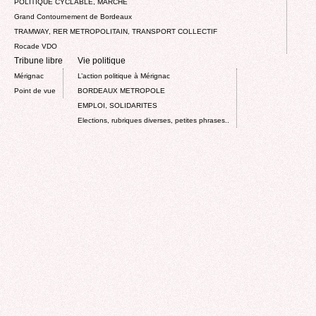
POLITIQUE CYCLABLE, MARCHE
Grand Contournement de Bordeaux
TRAMWAY, RER METROPOLITAIN, TRANSPORT COLLECTIF
Rocade VDO
Tribune libre
Vie politique
Mérignac
L’action politique à Mérignac
Point de vue
BORDEAUX METROPOLE
EMPLOI, SOLIDARITES
Elections, rubriques diverses, petites phrases..