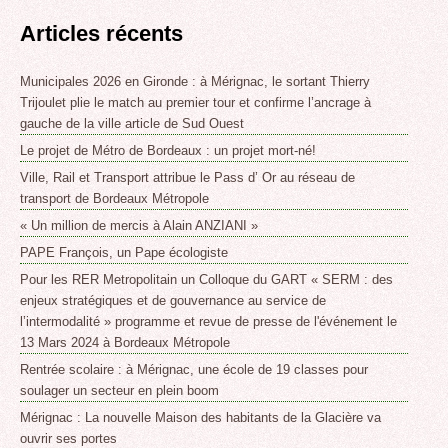
Articles récents
Municipales 2026 en Gironde : à Mérignac, le sortant Thierry
Trijoulet plie le match au premier tour et confirme l’ancrage à
gauche de la ville article de Sud Ouest
Le projet de Métro de Bordeaux : un projet mort-né!
Ville, Rail et Transport attribue le Pass d’ Or au réseau de
transport de Bordeaux Métropole
« Un million de mercis à Alain ANZIANI »
PAPE François, un Pape écologiste
Pour les RER Metropolitain un Colloque du GART « SERM : des
enjeux stratégiques et de gouvernance au service de
l’intermodalité » programme et revue de presse de l'événement le
13 Mars 2024 à Bordeaux Métropole
Rentrée scolaire : à Mérignac, une école de 19 classes pour
soulager un secteur en plein boom
Mérignac : La nouvelle Maison des habitants de la Glacière va
ouvrir ses portes