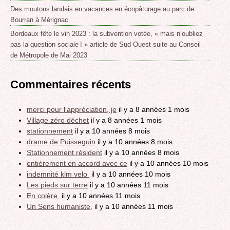
Des moutons landais en vacances en écopâturage au parc de
Bourran à Mérignac
Bordeaux fête le vin 2023 : la subvention votée, « mais n’oubliez
pas la question sociale ! » article de Sud Ouest suite au Conseil
de Métropole de Mai 2023
Commentaires récents
merci pour l'appréciation, je
il y a 8 années 1 mois
Village zéro déchet
il y a 8 années 1 mois
stationnement
il y a 10 années 8 mois
drame de Puisseguin
il y a 10 années 8 mois
Stationnement résident
il y a 10 années 8 mois
entièrement en accord avec ce
il y a 10 années 10 mois
indemnité klm velo
il y a 10 années 10 mois
Les pieds sur terre
il y a 10 années 11 mois
En colère
il y a 10 années 11 mois
Un Sens humaniste,
il y a 10 années 11 mois