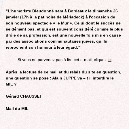
"L'humoriste Dieudonné sera à Bordeaux le dimanche 26
janvier (17h à la patinoire de Mériadeck) à l'occasion de
son nouveau spectacle « le Mur ». Celui dont le succès ne
se dément pas, et qui est souvent considéré comme le plus
drôle de sa profession, est une nouvelle fois mis en cause
par des associations communautaires juives, qui lui
reprochent son humour à leur égard.”
Si vous ne parvenez pas à lire cet e-mail, cliquez
ici
Après la lecture de ce mail et du relais du site en question,
une question se pose : Alain JUPPE va – t il interdire le
MIL ?
Gérard CHAUSSET
Mail du MIL