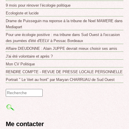
9 mois pour rénover l’écologie politique
Ecologiste et lucide
Drame de Puisseguin ma reponse á la tribune de Noel MAMERE dans
Mediapart
Pour une écologie positive : ma tribune dans Sud Ouest à l'occasion
des journées d'été d'EELV à Pessac Bordeaux
Affaire DIEUDONNE : Alain JUPPE devrait mieux choisir ses amis
J'ai été volontaire et après ?
Mon CV Politique
RENDRE COMPTE - REVUE DE PRESSE LOCALE PERSONNELLE
Portrait " Le Vert au front" par Maryan CHARRUAU de Sud Ouest
Formulaire
de
recherche
Me contacter