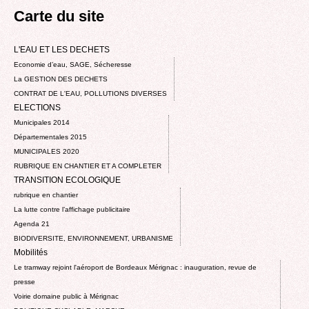
Carte du site
L'EAU ET LES DECHETS
Economie d’eau, SAGE, Sécheresse
La GESTION DES DECHETS
CONTRAT DE L'EAU, POLLUTIONS DIVERSES
ELECTIONS
Municipales 2014
Départementales 2015
MUNICIPALES 2020
RUBRIQUE EN CHANTIER ET A COMPLETER
TRANSITION ECOLOGIQUE
rubrique en chantier
La lutte contre l’affichage publicitaire
Agenda 21
BIODIVERSITE, ENVIRONNEMENT, URBANISME
Mobilités
Le tramway rejoint l'aéroport de Bordeaux Mérignac : inauguration, revue de
presse
Voirie domaine public à Mérignac