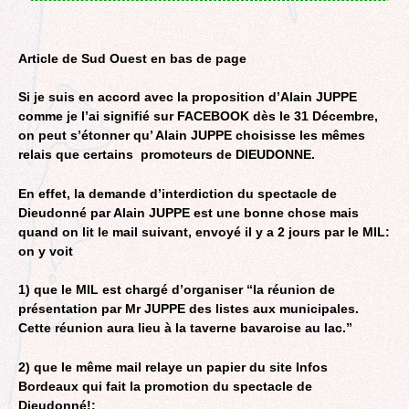
Article de Sud Ouest en bas de page
Si je suis en accord avec la proposition d’Alain JUPPE
comme je l’ai signifié sur FACEBOOK dès le 31 Décembre,
on peut s’étonner qu’ Alain JUPPE choisisse
les mêmes
relais que certains promoteurs de DIEUDONNE.
En effet, la demande d’interdiction du spectacle de
Dieudonné par Alain JUPPE est une bonne chose mais
quand on lit le mail suivant, envoyé il y a 2 jours par le MIL:
on y voit
1) que le MIL est chargé d’organiser
“la réunion de
présentation par Mr JUPPE des listes aux municipales.
Cette réunion aura lieu à la taverne bavaroise au lac.”
2) que le même mail relaye un papier du site Infos
Bordeaux qui fait la promotion du spectacle de
Dieudonné!: