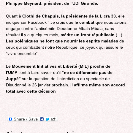
Philippe Meynard, président de l'UDI Gironde.
Quant à
Clothilde Chapuis, la présidente de la Licra 33
, elle
indique sur Facebook " Je crois que
le combat
que nous avions
engagé contre l'antisémite Dieudonné Mbala Mbala, sans
résultat il y a quelques mois,
mérite un front républicain
(...)
Les polémiques ne font que nourrir les esprits malades
de
ceux qui combattent notre République, ce joyaux qui assure le
"vivre ensemble".
Le
Mouvement Initiatives et Liberté (MIL) proche de
l'UMP
tient à faire savoir qu'il
"ne se différencie pas de
Juppé"
sur la question de l'interdiction du spectacle de
Dieudonné le 26 janvier prochain.
Il affirme même son accord
total avec cette décision