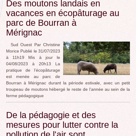
Des moutons landais en
vacances en écopâturage au
parc de Bourran à
Mérignac
Sud Ouest Par Christine
Morice Publié le 31/07/2023
à 11h19 Mis à jour le
04/08/2023 à 20h13 La
pratique de l’écopâturage
est menée au parc de
Bourran à Mérignac durant la période estivale, avec un petit
troupeau de moutons hébergé le reste de l’année au sein de la
ferme pédagogique
De la pédagogie et des
mesures pour lutter contre la
pollution de l'air sont