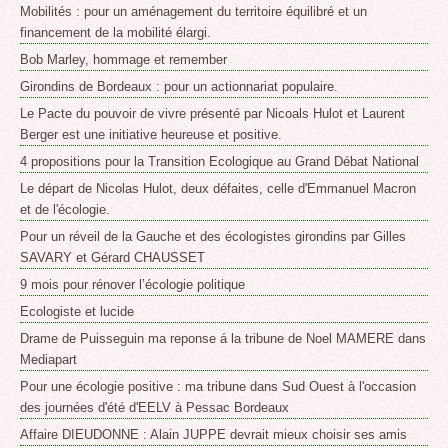
Mobilités : pour un aménagement du territoire équilibré et un
financement de la mobilité élargi.
Bob Marley, hommage et remember
Girondins de Bordeaux : pour un actionnariat populaire.
Le Pacte du pouvoir de vivre présenté par Nicoals Hulot et Laurent
Berger est une initiative heureuse et positive.
4 propositions pour la Transition Ecologique au Grand Débat National
Le départ de Nicolas Hulot, deux défaites, celle d'Emmanuel Macron
et de l'écologie.
Pour un réveil de la Gauche et des écologistes girondins par Gilles
SAVARY et Gérard CHAUSSET
9 mois pour rénover l’écologie politique
Ecologiste et lucide
Drame de Puisseguin ma reponse á la tribune de Noel MAMERE dans
Mediapart
Pour une écologie positive : ma tribune dans Sud Ouest à l'occasion
des journées d'été d'EELV à Pessac Bordeaux
Affaire DIEUDONNE : Alain JUPPE devrait mieux choisir ses amis