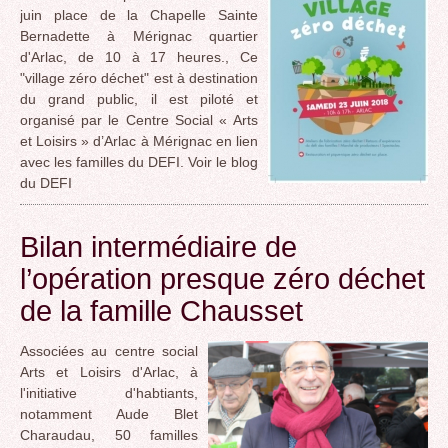
juin place de la Chapelle Sainte
Bernadette à Mérignac quartier
d'Arlac, de 10 à 17 heures., Ce
"village zéro déchet" est à destination
du grand public, il est piloté et
organisé par le Centre Social « Arts
et Loisirs » d’Arlac à Mérignac en lien
avec les familles du DEFI. Voir le blog
du DEFI
Bilan intermédiaire de
l’opération presque zéro déchet
de la famille Chausset
Associées au centre social
Arts et Loisirs d'Arlac, à
l'initiative d'habtiants,
notamment Aude Blet
Charaudau, 50 familles