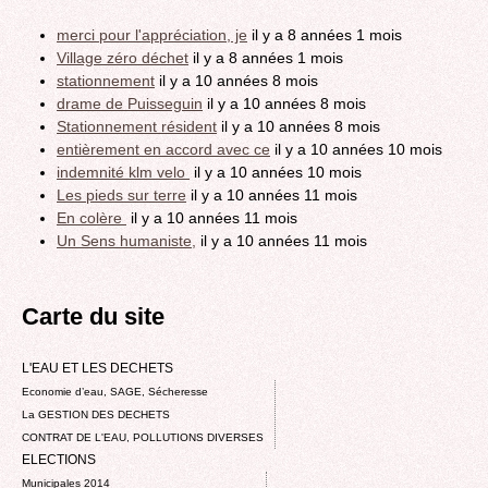
merci pour l'appréciation, je
il y a 8 années 1 mois
Village zéro déchet
il y a 8 années 1 mois
stationnement
il y a 10 années 8 mois
drame de Puisseguin
il y a 10 années 8 mois
Stationnement résident
il y a 10 années 8 mois
entièrement en accord avec ce
il y a 10 années 10 mois
indemnité klm velo
il y a 10 années 10 mois
Les pieds sur terre
il y a 10 années 11 mois
En colère
il y a 10 années 11 mois
Un Sens humaniste,
il y a 10 années 11 mois
Carte du site
L'EAU ET LES DECHETS
Economie d’eau, SAGE, Sécheresse
La GESTION DES DECHETS
CONTRAT DE L'EAU, POLLUTIONS DIVERSES
ELECTIONS
Municipales 2014