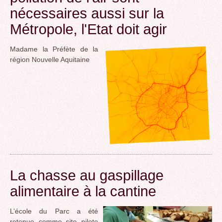
nécessaires aussi sur la
Métropole, l'Etat doit agir
Madame la Préfète de la
région Nouvelle Aquitaine
La chasse au gaspillage
alimentaire à la cantine
L’école du Parc a été
retenue comme site pilote