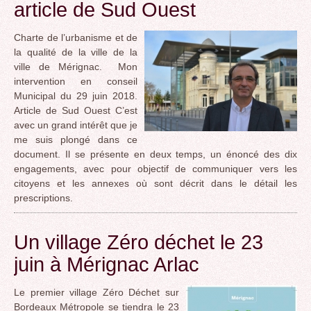
article de Sud Ouest
Charte de l’urbanisme et de
la qualité de la ville de la
ville de Mérignac. Mon
intervention en conseil
Municipal du 29 juin 2018.
Article de Sud Ouest C’est
avec un grand intérêt que je
me suis plongé dans ce
document. Il se présente en deux temps, un énoncé des dix
engagements, avec pour objectif de communiquer vers les
citoyens et les annexes où sont décrit dans le détail les
prescriptions.
Un village Zéro déchet le 23
juin à Mérignac Arlac
Le premier village Zéro Déchet sur
Bordeaux Métropole se tiendra le 23