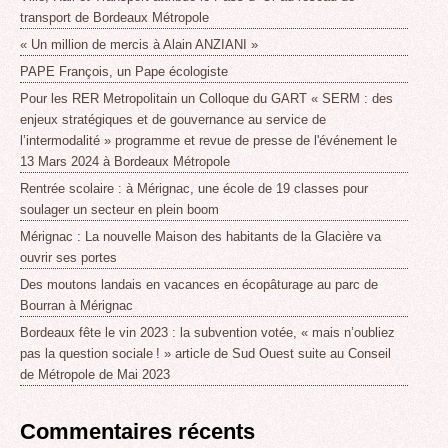
transport de Bordeaux Métropole
« Un million de mercis à Alain ANZIANI »
PAPE François, un Pape écologiste
Pour les RER Metropolitain un Colloque du GART « SERM : des
enjeux stratégiques et de gouvernance au service de
l’intermodalité » programme et revue de presse de l'événement le
13 Mars 2024 à Bordeaux Métropole
Rentrée scolaire : à Mérignac, une école de 19 classes pour
soulager un secteur en plein boom
Mérignac : La nouvelle Maison des habitants de la Glacière va
ouvrir ses portes
Des moutons landais en vacances en écopâturage au parc de
Bourran à Mérignac
Bordeaux fête le vin 2023 : la subvention votée, « mais n’oubliez
pas la question sociale ! » article de Sud Ouest suite au Conseil
de Métropole de Mai 2023
Commentaires récents