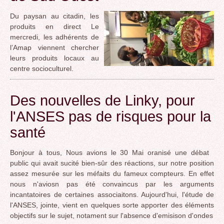
Du paysan au citadin, les
produits en direct Le
mercredi, les adhérents de
l’Amap viennent chercher
leurs produits locaux au
centre socioculturel.
Des nouvelles de Linky, pour
l'ANSES pas de risques pour la
santé
Bonjour à tous, Nous avions le 30 Mai oranisé une débat
public qui avait sucité bien-sûr des réactions, sur notre position
assez mesurée sur les méfaits du fameux compteurs. En effet
nous n'aviosn pas été convaincus par les arguments
incantatoires de certaines associaitons. Aujourd'hui, l'étude de
l'ANSES, jointe, vient en quelques sorte apporter des éléments
objectifs sur le sujet, notament sur l'absence d'emisison d'ondes