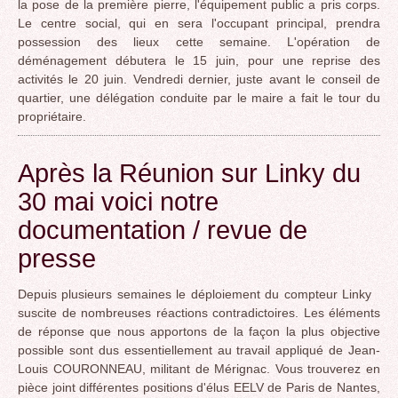
la pose de la première pierre, l'équipement public a pris corps.
Le centre social, qui en sera l'occupant principal, prendra
possession des lieux cette semaine. L'opération de
déménagement débutera le 15 juin, pour une reprise des
activités le 20 juin. Vendredi dernier, juste avant le conseil de
quartier, une délégation conduite par le maire a fait le tour du
propriétaire.
Après la Réunion sur Linky du
30 mai voici notre
documentation / revue de
presse
Depuis plusieurs semaines le déploiement du compteur Linky
suscite de nombreuses réactions contradictoires. Les éléments
de réponse que nous apportons de la façon la plus objective
possible sont dus essentiellement au travail appliqué de Jean-
Louis COURONNEAU, militant de Mérignac. Vous trouverez en
pièce joint différentes positions d'élus EELV de Paris de Nantes,