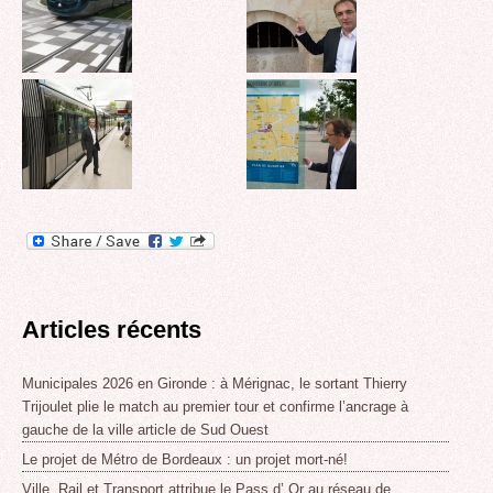
Articles récents
Municipales 2026 en Gironde : à Mérignac, le sortant Thierry
Trijoulet plie le match au premier tour et confirme l’ancrage à
gauche de la ville article de Sud Ouest
Le projet de Métro de Bordeaux : un projet mort-né!
Ville, Rail et Transport attribue le Pass d’ Or au réseau de