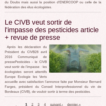
du Doubs mais aussi la position d'ENERCOOP ou celle de la
fédération des élus écologistes.
Le CIVB veut sortir de
l'impasse des pesticides article
+ revue de presse
Après les déclaration du
Président du CIVB28 avril
2016 Communiqué de
pressePesticides - le CIVB
veut sortir de l’impasse : les
écologistes seront attentifs
Europe Ecologie les Verts
accueille avec satisfaction l’annonce faite par Monsieur Bernard
Farges, président du Conseil Interprofessionnel du vin de
Bordeaux (CIVB), de vouloir sortir à terme des pesticides.
1
2
3
4
suivant ›
dernier »