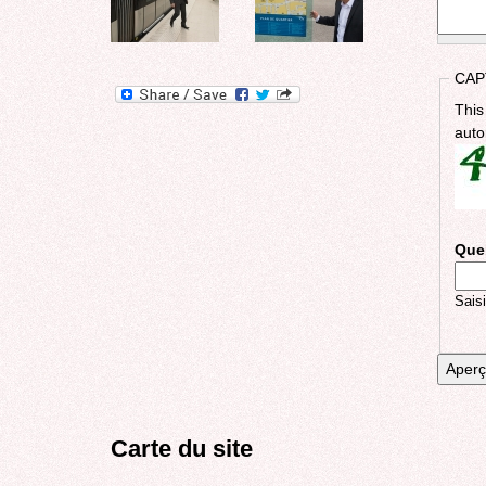
CAP
This
auto
Quel
Saisi
Carte du site