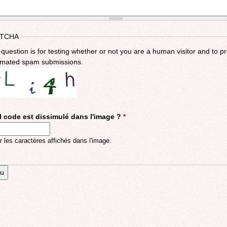
TCHA
 question is for testing whether or not you are a human visitor and to p
mated spam submissions.
 code est dissimulé dans l'image ?
*
r les caractères affichés dans l'image.