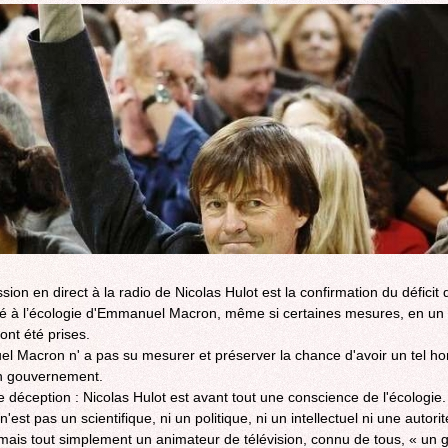
ROCADE VDO
ion en direct à la radio de Nicolas Hulot est la confirmation du déficit 
ité à l’écologie d'Emmanuel Macron, même si certaines mesures, en un
ont été prises.
 Macron n' a pas su mesurer et préserver la chance d'avoir un tel 
n gouvernement.
e déception : Nicolas Hulot est avant tout une conscience de l'écologie.
 n'est pas un scientifique, ni un politique, ni un intellectuel ni une autorit
mais tout simplement un animateur de télévision, connu de tous, « un 