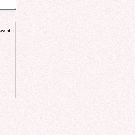
revent