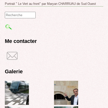
Portrait " Le Vert au front" par Maryan CHARRUAU de Sud Ouest
Formulaire
de
recherche
Me contacter
Galerie