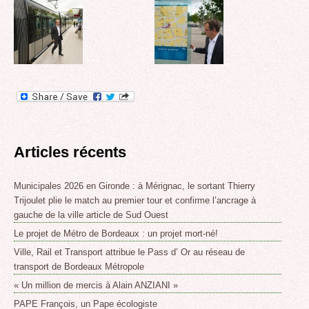
Articles récents
Municipales 2026 en Gironde : à Mérignac, le sortant Thierry
Trijoulet plie le match au premier tour et confirme l’ancrage à
gauche de la ville article de Sud Ouest
Le projet de Métro de Bordeaux : un projet mort-né!
Ville, Rail et Transport attribue le Pass d’ Or au réseau de
transport de Bordeaux Métropole
« Un million de mercis à Alain ANZIANI »
PAPE François, un Pape écologiste