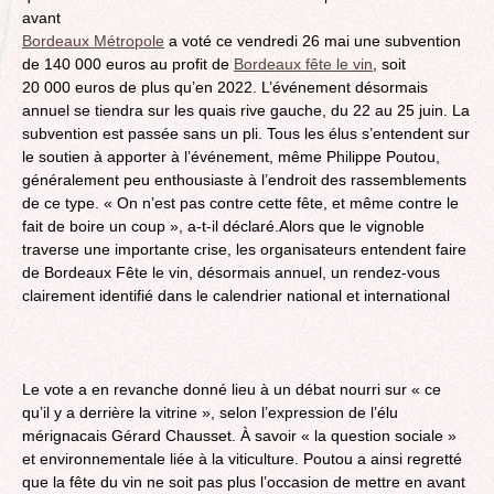
avant
Bordeaux Métropole
a voté ce vendredi 26 mai une subvention
de 140 000 euros au profit de
Bordeaux fête le vin
, soit
20 000 euros de plus qu’en 2022. L’événement désormais
annuel se tiendra sur les quais rive gauche, du 22 au 25 juin. La
subvention est passée sans un pli. Tous les élus s’entendent sur
le soutien à apporter à l’événement, même Philippe Poutou,
généralement peu enthousiaste à l’endroit des rassemblements
de ce type. « On n’est pas contre cette fête, et même contre le
fait de boire un coup », a-t-il déclaré.Alors que le vignoble
traverse une importante crise, les organisateurs entendent faire
de Bordeaux Fête le vin, désormais annuel, un rendez-vous
clairement identifié dans le calendrier national et international
Le vote a en revanche donné lieu à un débat nourri sur « ce
qu’il y a derrière la vitrine », selon l’expression de l’élu
mérignacais Gérard Chausset. À savoir « la question sociale »
et environnementale liée à la viticulture. Poutou a ainsi regretté
que la fête du vin ne soit pas plus l’occasion de mettre en avant