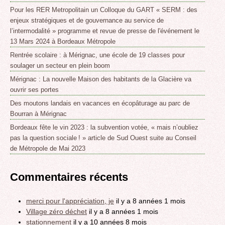
Pour les RER Metropolitain un Colloque du GART « SERM : des
enjeux stratégiques et de gouvernance au service de
l’intermodalité » programme et revue de presse de l'événement le
13 Mars 2024 à Bordeaux Métropole
Rentrée scolaire : à Mérignac, une école de 19 classes pour
soulager un secteur en plein boom
Mérignac : La nouvelle Maison des habitants de la Glacière va
ouvrir ses portes
Des moutons landais en vacances en écopâturage au parc de
Bourran à Mérignac
Bordeaux fête le vin 2023 : la subvention votée, « mais n’oubliez
pas la question sociale ! » article de Sud Ouest suite au Conseil
de Métropole de Mai 2023
Commentaires récents
merci pour l'appréciation, je
il y a 8 années 1 mois
Village zéro déchet
il y a 8 années 1 mois
stationnement
il y a 10 années 8 mois