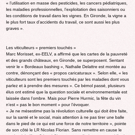
« l’utilisation en masse des pesticides, les cancers pédiatriques,
les maladies professionnelles, l’exploitation des saisonniers ou
les conditions de travail dans les vignes. En Gironde, la vigne a
le plus fort taux d’accidents du travail, ce sont aussi les plus
graves ».
Les viticulteurs « premiers touchés »
Marc Morisset, ex-EELV, a affirmé que les cartes de la pauvreté
et des grands châteaux, en Gironde, se superposent. Sentant
venir le « Bordeaux bashing », Nathalie Delattre est montée au
contre, dénonçant des « propos caricaturaux ». Selon elle, « les
viticulteurs sont les premiers touchés par les maladies dont vous
parlez et à prendre des mesures ». Ce bémol passé, plusieurs
élus ont estimé que la question sociale et environnementale est
laissée dans l’ombre. Mais pour Pierre Hurmic, la fête du vin
n’est « pas le bon moment » pour l’évoquer.
« Je ne mésestime pas la révolution culturelle qui doit être faite,
sur la santé et le social, mais attention à ne pas tirer une balle
dans le pied de ce qui est une force de notre territoire », pointe
de son côté le LR Nicolas Florian. Sans remettre en cause le