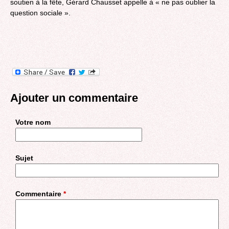
soutien à la fête, Gérard Chausset appelle à « ne pas oublier la
question sociale ».
Ajouter un commentaire
Votre nom
Sujet
Commentaire
*