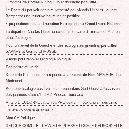
Girondins de Bordeaux : pour un actionnariat populaire.
Le Pacte du pouvoir de vivre présenté par Nicoals Hulot et Laurent
Berger est une initiative heureuse et positive.
4 propositions pour la Transition Ecologique au Grand Débat National
Le départ de Nicolas Hulot, deux défaites, celle d'Emmanuel Macron
et de l'écologie.
Pour un réveil de la Gauche et des écologistes girondins par Gilles
SAVARY et Gérard CHAUSSET
9 mois pour rénover l’écologie politique
Ecologiste et lucide
Drame de Puisseguin ma reponse á la tribune de Noel MAMERE dans
Mediapart
Pour une écologie positive : ma tribune dans Sud Ouest à l'occasion
des journées d'été d'EELV à Pessac Bordeaux
Affaire DIEUDONNE : Alain JUPPE devrait mieux choisir ses amis
J'ai été volontaire et après ?
Mon CV Politique
RENDRE COMPTE - REVUE DE PRESSE LOCALE PERSONNELLE