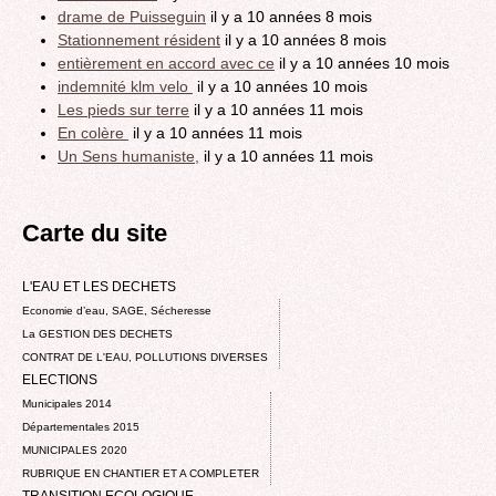
drame de Puisseguin
il y a 10 années 8 mois
Stationnement résident
il y a 10 années 8 mois
entièrement en accord avec ce
il y a 10 années 10 mois
indemnité klm velo
il y a 10 années 10 mois
Les pieds sur terre
il y a 10 années 11 mois
En colère
il y a 10 années 11 mois
Un Sens humaniste,
il y a 10 années 11 mois
Carte du site
L'EAU ET LES DECHETS
Economie d’eau, SAGE, Sécheresse
La GESTION DES DECHETS
CONTRAT DE L'EAU, POLLUTIONS DIVERSES
ELECTIONS
Municipales 2014
Départementales 2015
MUNICIPALES 2020
RUBRIQUE EN CHANTIER ET A COMPLETER
TRANSITION ECOLOGIQUE