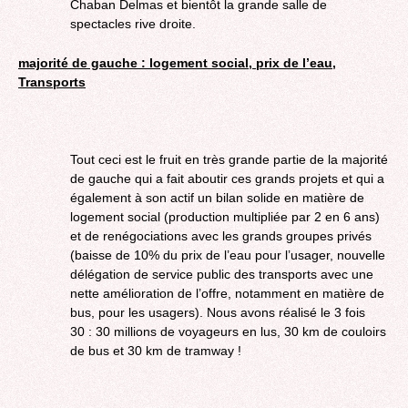
Chaban Delmas et bientôt la grande salle de
spectacles rive droite.
majorité de gauche : logement social, prix de l’eau,
Transports
Tout ceci est le fruit en très grande partie de la majorité
de gauche qui a fait aboutir ces grands projets et qui a
également à son actif un bilan solide en matière de
logement social (production multipliée par 2 en 6 ans)
et de renégociations avec les grands groupes privés
(baisse de 10% du prix de l’eau pour l’usager, nouvelle
délégation de service public des transports avec une
nette amélioration de l’offre, notamment en matière de
bus, pour les usagers). Nous avons réalisé le 3 fois
30 : 30 millions de voyageurs en lus, 30 km de couloirs
de bus et 30 km de tramway !