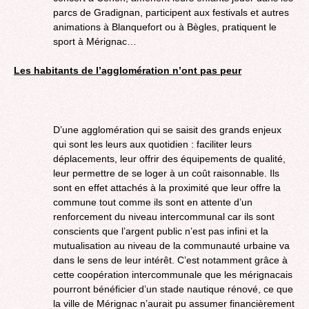
parcs de Gradignan, participent aux festivals et autres
animations à Blanquefort ou à Bègles, pratiquent le
sport à Mérignac…
Les habitants de l’agglomération n’ont pas peur
D’une agglomération qui se saisit des grands enjeux
qui sont les leurs aux quotidien : faciliter leurs
déplacements, leur offrir des équipements de qualité,
leur permettre de se loger à un coût raisonnable. Ils
sont en effet attachés à la proximité que leur offre la
commune tout comme ils sont en attente d’un
renforcement du niveau intercommunal car ils sont
conscients que l’argent public n’est pas infini et la
mutualisation au niveau de la communauté urbaine va
dans le sens de leur intérêt. C’est notamment grâce à
cette coopération intercommunale que les mérignacais
pourront bénéficier d’un stade nautique rénové, ce que
la ville de Mérignac n’aurait pu assumer financièrement