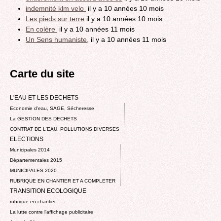
indemnité klm velo
il y a 10 années 10 mois
Les pieds sur terre
il y a 10 années 10 mois
En colère
il y a 10 années 11 mois
Un Sens humaniste,
il y a 10 années 11 mois
Carte du site
L'EAU ET LES DECHETS
Economie d’eau, SAGE, Sécheresse
La GESTION DES DECHETS
CONTRAT DE L'EAU, POLLUTIONS DIVERSES
ELECTIONS
Municipales 2014
Départementales 2015
MUNICIPALES 2020
RUBRIQUE EN CHANTIER ET A COMPLETER
TRANSITION ECOLOGIQUE
rubrique en chantier
La lutte contre l’affichage publicitaire