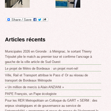
Articles récents
Municipales 2026 en Gironde : à Mérignac, le sortant Thierry
Trijoulet plie le match au premier tour et confirme l’ancrage à
gauche de la ville article de Sud Ouest
Le projet de Métro de Bordeaux : un projet mort-né!
Ville, Rail et Transport attribue le Pass d’ Or au réseau de
transport de Bordeaux Métropole
« Un million de mercis à Alain ANZIANI »
PAPE François, un Pape écologiste
Pour les RER Metropolitain un Colloque du GART « SERM : des
enjeux stratégiques et de gouvernance au service de
l’intermodalité » programme et revue de presse de l'événement le