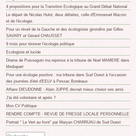
4 propositions pour la Transition Ecologique au Grand Débat National
Le départ de Nicolas Hulot, deux défaites, celle d'Emmanuel Macron
et de l'écologie.
Pour un réveil de la Gauche et des écologistes girondins par Gilles
SAVARY et Gérard CHAUSSET
9 mois pour rénover l’écologie politique
Ecologiste et lucide
Drame de Puisseguin ma reponse á la tribune de Noel MAMERE dans
Mediapart
Pour une écologie positive : ma tribune dans Sud Ouest à l'occasion
des journées d'été d'EELV à Pessac Bordeaux
Affaire DIEUDONNE : Alain JUPPE devrait mieux choisir ses amis
J'ai été volontaire et après ?
Mon CV Politique
RENDRE COMPTE - REVUE DE PRESSE LOCALE PERSONNELLE
Portrait " Le Vert au front" par Maryan CHARRUAU de Sud Ouest