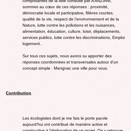
composantes de la liste conduite par A ANZIANI,
sommes au cœur de ces réponses : proximité,
démocratie locale et participative, filières courtes,
qualité de la vie, respect de l’environnement et de la
Nature, lutte contre les pollutions et les nuisances,
alimentation, éducation, culture, loisir, déplacements,
services publics, lutte contre les discriminations, Emploi
logement...
Sur tous ces sujets, nous avons su apporter des
réponses coordonnées et transversales autour d’un
concept simple : Merignac une ville pour vous.
Contribution
Les écologistes dont je me fais le porte parole
aujourd’hui ont contribué de manière active et
constructive à l’élaboration de ce projet. On y retrouve