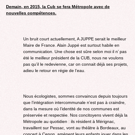
Demain, en 2015, la Cub se fera Métropole avec de
nouvelles compétences.
Un bruit court actuellement, A JUPPE serait le meilleur
Maire de France. Alain Juppé est surtout habile en
communication. Une chose est sûre selon moi il n’ pas
été le meilleur président de la CUB, nous ne voulons
pas qu’il le redevienne, car on connait déjà ses projets,
adieu le retour en régie de l’eau.
Nous écologistes, sommes convaincus depuis toujours
que l’intégration intercommunale n’est pas à craindre,
dans la mesure où l’identité de nos communes est
préservée et respectée. Nos concitoyens vivent déjà la
Métropole au quotidien : ils résident à Mérignac,
travaillent sur Pessac, vont au théâtre à Bordeaux, au
concert à Cenon, amènent leurs enfants jouer dans les