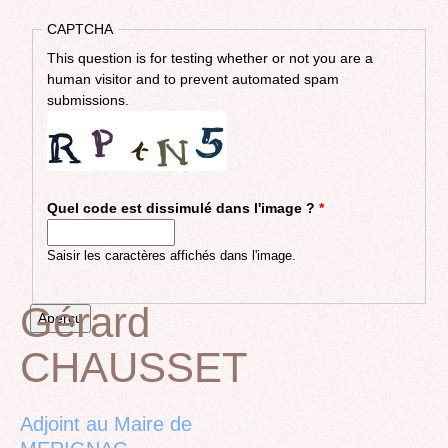
CAPTCHA
This question is for testing whether or not you are a
human visitor and to prevent automated spam
submissions.
Quel code est dissimulé dans l'image ?
*
Saisir les caractères affichés dans l'image.
Gérard
CHAUSSET
Back
to
top
Adjoint au Maire de