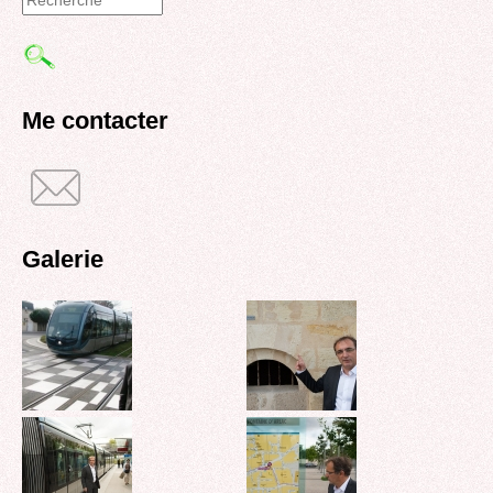
Formulaire
de
recherche
Me contacter
Galerie