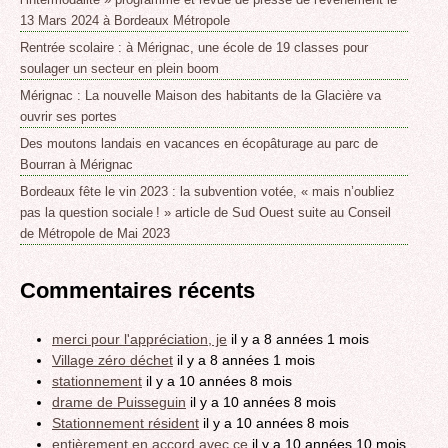
13 Mars 2024 à Bordeaux Métropole
Rentrée scolaire : à Mérignac, une école de 19 classes pour
soulager un secteur en plein boom
Mérignac : La nouvelle Maison des habitants de la Glacière va
ouvrir ses portes
Des moutons landais en vacances en écopâturage au parc de
Bourran à Mérignac
Bordeaux fête le vin 2023 : la subvention votée, « mais n’oubliez
pas la question sociale ! » article de Sud Ouest suite au Conseil
de Métropole de Mai 2023
Commentaires récents
merci pour l'appréciation, je
il y a 8 années 1 mois
Village zéro déchet
il y a 8 années 1 mois
stationnement
il y a 10 années 8 mois
drame de Puisseguin
il y a 10 années 8 mois
Stationnement résident
il y a 10 années 8 mois
entièrement en accord avec ce
il y a 10 années 10 mois