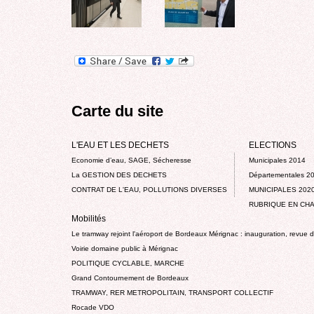
Carte du site
L'EAU ET LES DECHETS
ELECTIONS
Economie d’eau, SAGE, Sécheresse
Municipales 2014
La GESTION DES DECHETS
Départementales 2
CONTRAT DE L'EAU, POLLUTIONS DIVERSES
MUNICIPALES 202
RUBRIQUE EN CHA
Mobilités
Le tramway rejoint l'aéroport de Bordeaux Mérignac : inauguration, revue 
Voirie domaine public à Mérignac
POLITIQUE CYCLABLE, MARCHE
Grand Contournement de Bordeaux
TRAMWAY, RER METROPOLITAIN, TRANSPORT COLLECTIF
Rocade VDO