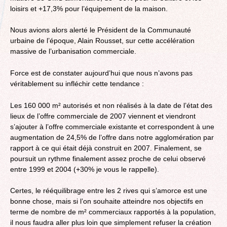
loisirs et +17,3% pour l’équipement de la maison.
Nous avions alors alerté le Président de la Communauté
urbaine de l’époque, Alain Rousset, sur cette accélération
massive de l’urbanisation commerciale.
Force est de constater aujourd’hui que nous n’avons pas
véritablement su infléchir cette tendance :
Les 160 000 m² autorisés et non réalisés à la date de l’état des
lieux de l’offre commerciale de 2007 viennent et viendront
s’ajouter à l’offre commerciale existante et correspondent à une
augmentation de 24,5% de l’offre dans notre agglomération par
rapport à ce qui était déjà construit en 2007. Finalement, se
poursuit un rythme finalement assez proche de celui observé
entre 1999 et 2004 (+30% je vous le rappelle).
Certes, le rééquilibrage entre les 2 rives qui s’amorce est une
bonne chose, mais si l’on souhaite atteindre nos objectifs en
terme de nombre de m² commerciaux rapportés à la population,
il nous faudra aller plus loin que simplement refuser la création