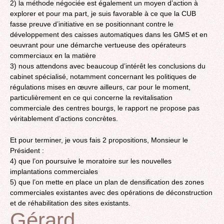
2) la méthode négociée est également un moyen d’action à
explorer et pour ma part, je suis favorable à ce que la CUB
fasse preuve d’initiative en se positionnant contre le
développement des caisses automatiques dans les GMS et en
oeuvrant pour une démarche vertueuse des opérateurs
commerciaux en la matière
3) nous attendons avec beaucoup d’intérêt les conclusions du
cabinet spécialisé, notamment concernant les politiques de
régulations mises en œuvre ailleurs, car pour le moment,
particulièrement en ce qui concerne la revitalisation
commerciale des centres bourgs, le rapport ne propose pas
véritablement d’actions concrètes.
Et pour terminer, je vous fais 2 propositions, Monsieur le
Président :
4) que l’on poursuive le moratoire sur les nouvelles
implantations commerciales
5) que l’on mette en place un plan de densification des zones
commerciales existantes avec des opérations de déconstruction
et de réhabilitation des sites existants.
Gérard