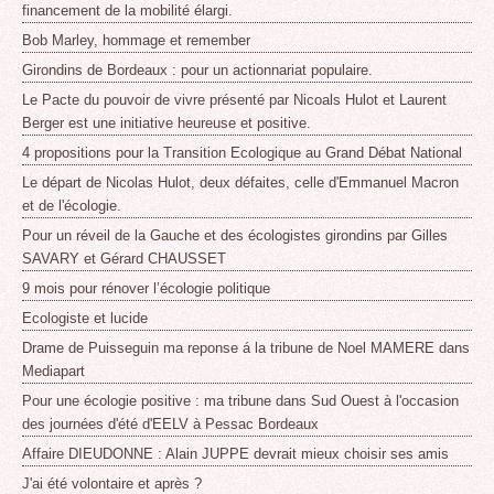
financement de la mobilité élargi.
Bob Marley, hommage et remember
Girondins de Bordeaux : pour un actionnariat populaire.
Le Pacte du pouvoir de vivre présenté par Nicoals Hulot et Laurent
Berger est une initiative heureuse et positive.
4 propositions pour la Transition Ecologique au Grand Débat National
Le départ de Nicolas Hulot, deux défaites, celle d'Emmanuel Macron
et de l'écologie.
Pour un réveil de la Gauche et des écologistes girondins par Gilles
SAVARY et Gérard CHAUSSET
9 mois pour rénover l’écologie politique
Ecologiste et lucide
Drame de Puisseguin ma reponse á la tribune de Noel MAMERE dans
Mediapart
Pour une écologie positive : ma tribune dans Sud Ouest à l'occasion
des journées d'été d'EELV à Pessac Bordeaux
Affaire DIEUDONNE : Alain JUPPE devrait mieux choisir ses amis
J'ai été volontaire et après ?