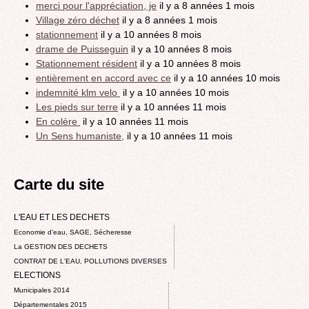
merci pour l'appréciation, je
il y a 8 années 1 mois
Village zéro déchet
il y a 8 années 1 mois
stationnement
il y a 10 années 8 mois
drame de Puisseguin
il y a 10 années 8 mois
Stationnement résident
il y a 10 années 8 mois
entièrement en accord avec ce
il y a 10 années 10 mois
indemnité klm velo
il y a 10 années 10 mois
Les pieds sur terre
il y a 10 années 11 mois
En colère
il y a 10 années 11 mois
Un Sens humaniste,
il y a 10 années 11 mois
Carte du site
L'EAU ET LES DECHETS
Economie d’eau, SAGE, Sécheresse
La GESTION DES DECHETS
CONTRAT DE L'EAU, POLLUTIONS DIVERSES
ELECTIONS
Municipales 2014
Départementales 2015