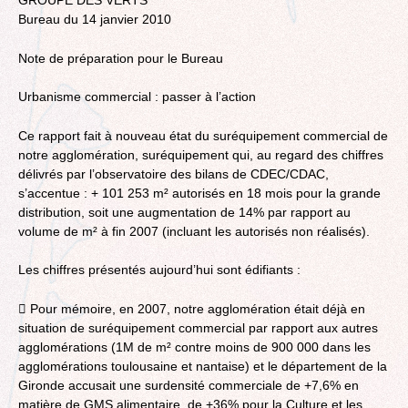
Bureau du 14 janvier 2010
Note de préparation pour le Bureau
Urbanisme commercial : passer à l’action
Ce rapport fait à nouveau état du suréquipement commercial de
notre agglomération, suréquipement qui, au regard des chiffres
délivrés par l’observatoire des bilans de CDEC/CDAC,
s’accentue : + 101 253 m² autorisés en 18 mois pour la grande
distribution, soit une augmentation de 14% par rapport au
volume de m² à fin 2007 (incluant les autorisés non réalisés).
Les chiffres présentés aujourd’hui sont édifiants :
 Pour mémoire, en 2007, notre agglomération était déjà en
situation de suréquipement commercial par rapport aux autres
agglomérations (1M de m² contre moins de 900 000 dans les
agglomérations toulousaine et nantaise) et le département de la
Gironde accusait une surdensité commerciale de +7,6% en
matière de GMS alimentaire, de +36% pour la Culture et les