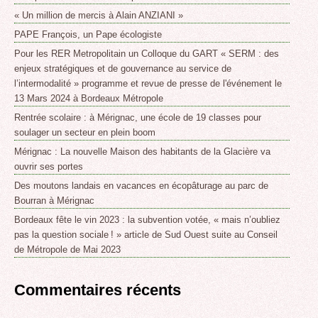
« Un million de mercis à Alain ANZIANI »
PAPE François, un Pape écologiste
Pour les RER Metropolitain un Colloque du GART « SERM : des
enjeux stratégiques et de gouvernance au service de
l’intermodalité » programme et revue de presse de l'événement le
13 Mars 2024 à Bordeaux Métropole
Rentrée scolaire : à Mérignac, une école de 19 classes pour
soulager un secteur en plein boom
Mérignac : La nouvelle Maison des habitants de la Glacière va
ouvrir ses portes
Des moutons landais en vacances en écopâturage au parc de
Bourran à Mérignac
Bordeaux fête le vin 2023 : la subvention votée, « mais n’oubliez
pas la question sociale ! » article de Sud Ouest suite au Conseil
de Métropole de Mai 2023
Commentaires récents