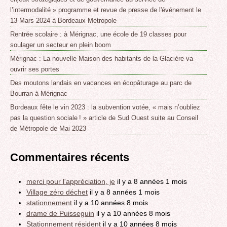
l’intermodalité » programme et revue de presse de l'événement le
13 Mars 2024 à Bordeaux Métropole
Rentrée scolaire : à Mérignac, une école de 19 classes pour
soulager un secteur en plein boom
Mérignac : La nouvelle Maison des habitants de la Glacière va
ouvrir ses portes
Des moutons landais en vacances en écopâturage au parc de
Bourran à Mérignac
Bordeaux fête le vin 2023 : la subvention votée, « mais n’oubliez
pas la question sociale ! » article de Sud Ouest suite au Conseil
de Métropole de Mai 2023
Commentaires récents
merci pour l'appréciation, je
il y a 8 années 1 mois
Village zéro déchet
il y a 8 années 1 mois
stationnement
il y a 10 années 8 mois
drame de Puisseguin
il y a 10 années 8 mois
Stationnement résident
il y a 10 années 8 mois