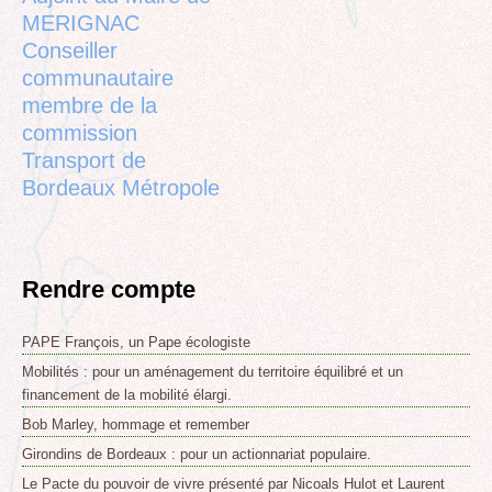
MERIGNAC
Conseiller
communautaire
membre de la
commission
Transport de
Bordeaux Métropole
Rendre compte
PAPE François, un Pape écologiste
Mobilités : pour un aménagement du territoire équilibré et un
financement de la mobilité élargi.
Bob Marley, hommage et remember
Girondins de Bordeaux : pour un actionnariat populaire.
Le Pacte du pouvoir de vivre présenté par Nicoals Hulot et Laurent