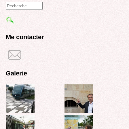
Formulaire
de
recherche
Me contacter
Galerie