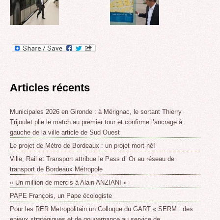
Articles récents
Municipales 2026 en Gironde : à Mérignac, le sortant Thierry
Trijoulet plie le match au premier tour et confirme l’ancrage à
gauche de la ville article de Sud Ouest
Le projet de Métro de Bordeaux : un projet mort-né!
Ville, Rail et Transport attribue le Pass d’ Or au réseau de
transport de Bordeaux Métropole
« Un million de mercis à Alain ANZIANI »
PAPE François, un Pape écologiste
Pour les RER Metropolitain un Colloque du GART « SERM : des
enjeux stratégiques et de gouvernance au service de