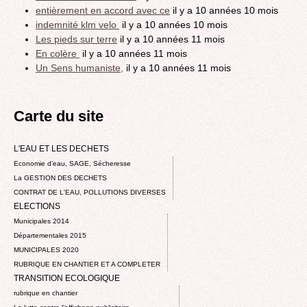
entièrement en accord avec ce
il y a 10 années 10 mois
indemnité klm velo
il y a 10 années 10 mois
Les pieds sur terre
il y a 10 années 11 mois
En colère
il y a 10 années 11 mois
Un Sens humaniste,
il y a 10 années 11 mois
Carte du site
L'EAU ET LES DECHETS
Economie d’eau, SAGE, Sécheresse
La GESTION DES DECHETS
CONTRAT DE L'EAU, POLLUTIONS DIVERSES
ELECTIONS
Municipales 2014
Départementales 2015
MUNICIPALES 2020
RUBRIQUE EN CHANTIER ET A COMPLETER
TRANSITION ECOLOGIQUE
rubrique en chantier