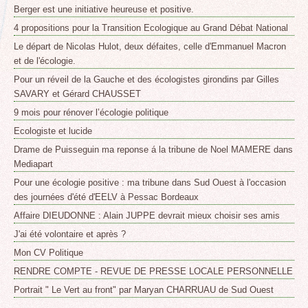
Berger est une initiative heureuse et positive.
4 propositions pour la Transition Ecologique au Grand Débat National
Le départ de Nicolas Hulot, deux défaites, celle d'Emmanuel Macron
et de l'écologie.
Pour un réveil de la Gauche et des écologistes girondins par Gilles
SAVARY et Gérard CHAUSSET
9 mois pour rénover l’écologie politique
Ecologiste et lucide
Drame de Puisseguin ma reponse á la tribune de Noel MAMERE dans
Mediapart
Pour une écologie positive : ma tribune dans Sud Ouest à l'occasion
des journées d'été d'EELV à Pessac Bordeaux
Affaire DIEUDONNE : Alain JUPPE devrait mieux choisir ses amis
J'ai été volontaire et après ?
Mon CV Politique
RENDRE COMPTE - REVUE DE PRESSE LOCALE PERSONNELLE
Portrait " Le Vert au front" par Maryan CHARRUAU de Sud Ouest