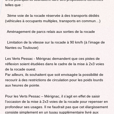
telles que :
3ème voie de la rocade réservée à des transports dédiés
(véhicules à occupants multiples, transports en commun…)
Aménagement de parcs relais aux sorties de la rocade
Limitation de la vitesse sur la rocade à 90 km/h (à l’image de
Nantes ou Toulouse)
Les Verts Pessac - Mérignac demandent que ces pistes de
réflexion soient étudiées dans le cadre de la mise à 2x3 voies
de la rocade ouest.
Par ailleurs, ils souhaitent que soit envisagée la possibilité de
recourir à des restrictions de circulation pour les poids lourds
aux heures de pointe.
Pour les Verts Pessac – Mérignac, il s’agit en effet de saisir
l’occasion de la mise à 2x3 voies de la rocade pour repenser en
profondeur ses usages. Il ne faudrait pas que cet élargissement
consiste simplement en un tuyau supplémentaire livré aux