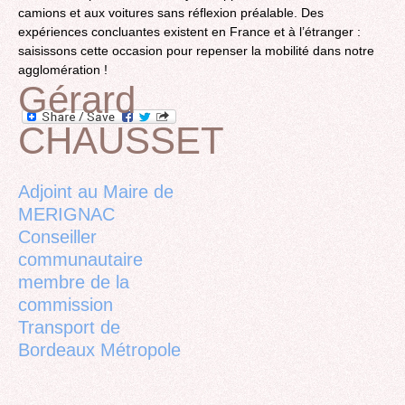
camions et aux voitures sans réflexion préalable. Des
expériences concluantes existent en France et à l’étranger :
saisissons cette occasion pour repenser la mobilité dans notre
agglomération !
Gérard
CHAUSSET
Back
to
top
Adjoint au Maire de
MERIGNAC
Conseiller
communautaire
membre de la
commission
Transport de
Bordeaux Métropole