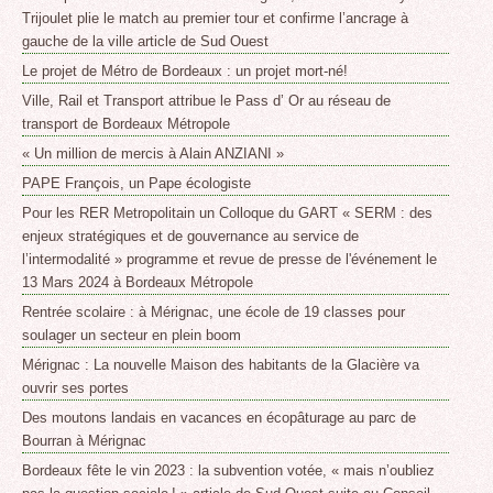
Trijoulet plie le match au premier tour et confirme l’ancrage à
gauche de la ville article de Sud Ouest
Le projet de Métro de Bordeaux : un projet mort-né!
Ville, Rail et Transport attribue le Pass d’ Or au réseau de
transport de Bordeaux Métropole
« Un million de mercis à Alain ANZIANI »
PAPE François, un Pape écologiste
Pour les RER Metropolitain un Colloque du GART « SERM : des
enjeux stratégiques et de gouvernance au service de
l’intermodalité » programme et revue de presse de l'événement le
13 Mars 2024 à Bordeaux Métropole
Rentrée scolaire : à Mérignac, une école de 19 classes pour
soulager un secteur en plein boom
Mérignac : La nouvelle Maison des habitants de la Glacière va
ouvrir ses portes
Des moutons landais en vacances en écopâturage au parc de
Bourran à Mérignac
Bordeaux fête le vin 2023 : la subvention votée, « mais n’oubliez