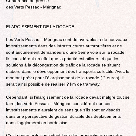
Conférence de presse
des Verts Pessac - Mérignac
ELARGISSEMENT DE LA ROCADE
Les Verts Pessac – Mérignac sont défavorables à de nouveaux
investissements dans des infrastructures autoroutières et ne
sont aucunement demandeurs d’une 3ème voie sur la rocade.
Ils considèrent en effet que la priorité est ailleurs et que les
solutions à la décongestion du trafic de la rocade se situent
d’abord dans le développement des transports collectifs. Avec le
montant prévu pour l’élargissement de la rocade ( ? euros), il
serait ainsi possible de réaliser ? km de tramway.
Cependant, si l’élargissement de la rocade devait malgré tout se
faire, les Verts Pessac – Mérignac considèrent que ces
investissements n’auraient de sens que s’ils sont envisagés
dans une perspective de gestion durable des déplacements
dans l’agglomération bordelaise.
C’est pourquoi ils souhaitent faire des propositions concrètes