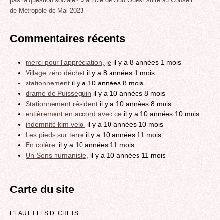
pas la question sociale ! » article de Sud Ouest suite au Conseil
de Métropole de Mai 2023
Commentaires récents
merci pour l'appréciation, je
il y a 8 années 1 mois
Village zéro déchet
il y a 8 années 1 mois
stationnement
il y a 10 années 8 mois
drame de Puisseguin
il y a 10 années 8 mois
Stationnement résident
il y a 10 années 8 mois
entièrement en accord avec ce
il y a 10 années 10 mois
indemnité klm velo
il y a 10 années 10 mois
Les pieds sur terre
il y a 10 années 11 mois
En colère
il y a 10 années 11 mois
Un Sens humaniste,
il y a 10 années 11 mois
Carte du site
L'EAU ET LES DECHETS