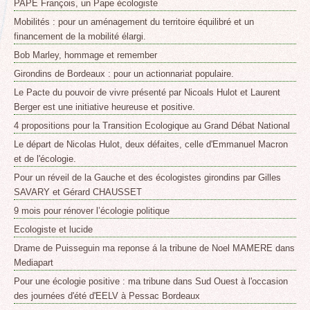
PAPE François, un Pape écologiste
Mobilités : pour un aménagement du territoire équilibré et un
financement de la mobilité élargi.
Bob Marley, hommage et remember
Girondins de Bordeaux : pour un actionnariat populaire.
Le Pacte du pouvoir de vivre présenté par Nicoals Hulot et Laurent
Berger est une initiative heureuse et positive.
4 propositions pour la Transition Ecologique au Grand Débat National
Le départ de Nicolas Hulot, deux défaites, celle d'Emmanuel Macron
et de l'écologie.
Pour un réveil de la Gauche et des écologistes girondins par Gilles
SAVARY et Gérard CHAUSSET
9 mois pour rénover l’écologie politique
Ecologiste et lucide
Drame de Puisseguin ma reponse á la tribune de Noel MAMERE dans
Mediapart
Pour une écologie positive : ma tribune dans Sud Ouest à l'occasion
des journées d'été d'EELV à Pessac Bordeaux