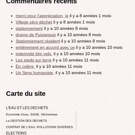
Commentaires récents
merci pour l'appréciation, je
il y a 8 années 1 mois
Village zéro déchet
il y a 8 années 1 mois
stationnement
il y a 10 années 8 mois
drame de Puisseguin
il y a 10 années 8 mois
Stationnement résident
il y a 10 années 8 mois
entièrement en accord avec ce
il y a 10 années 10 mois
indemnité klm velo
il y a 10 années 10 mois
Les pieds sur terre
il y a 10 années 11 mois
En colère
il y a 10 années 11 mois
Un Sens humaniste,
il y a 10 années 11 mois
Carte du site
L'EAU ET LES DECHETS
Economie d’eau, SAGE, Sécheresse
La GESTION DES DECHETS
CONTRAT DE L'EAU, POLLUTIONS DIVERSES
ELECTIONS