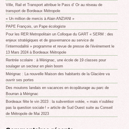
Ville, Rail et Transport attribue le Pass d’ Or au réseau de
transport de Bordeaux Métropole
« Un million de mercis à Alain ANZIANI »
PAPE François, un Pape écologiste
Pour les RER Metropolitain un Colloque du GART « SERM : des
enjeux stratégiques et de gouvernance au service de
l’intermodalité » programme et revue de presse de l'événement le
13 Mars 2024 à Bordeaux Métropole
Rentrée scolaire : à Mérignac, une école de 19 classes pour
soulager un secteur en plein boom
Mérignac : La nouvelle Maison des habitants de la Glacière va
ouvrir ses portes
Des moutons landais en vacances en écopâturage au parc de
Bourran à Mérignac
Bordeaux fête le vin 2023 : la subvention votée, « mais n’oubliez
pas la question sociale ! » article de Sud Ouest suite au Conseil
de Métropole de Mai 2023