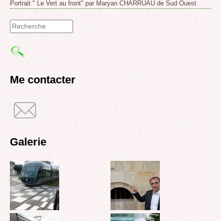
Portrait " Le Vert au front" par Maryan CHARRUAU de Sud Ouest
Formulaire
de
recherche
Me contacter
Galerie