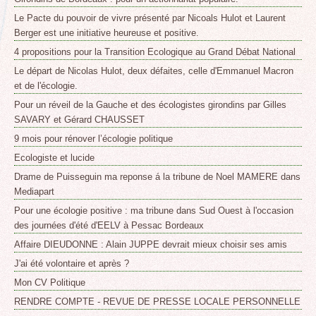
Le Pacte du pouvoir de vivre présenté par Nicoals Hulot et Laurent
Berger est une initiative heureuse et positive.
4 propositions pour la Transition Ecologique au Grand Débat National
Le départ de Nicolas Hulot, deux défaites, celle d'Emmanuel Macron
et de l'écologie.
Pour un réveil de la Gauche et des écologistes girondins par Gilles
SAVARY et Gérard CHAUSSET
9 mois pour rénover l’écologie politique
Ecologiste et lucide
Drame de Puisseguin ma reponse á la tribune de Noel MAMERE dans
Mediapart
Pour une écologie positive : ma tribune dans Sud Ouest à l'occasion
des journées d'été d'EELV à Pessac Bordeaux
Affaire DIEUDONNE : Alain JUPPE devrait mieux choisir ses amis
J'ai été volontaire et après ?
Mon CV Politique
RENDRE COMPTE - REVUE DE PRESSE LOCALE PERSONNELLE