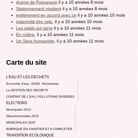
drame de Puisseguin
il y a 10 années 8 mois
Stationnement résident
il y a 10 années 8 mois
entièrement en accord avec ce
il y a 10 années 10 mois
indemnité klm velo
il y a 10 années 10 mois
Les pieds sur terre
il y a 10 années 11 mois
En colère
il y a 10 années 11 mois
Un Sens humaniste,
il y a 10 années 11 mois
Carte du site
L'EAU ET LES DECHETS
Economie d’eau, SAGE, Sécheresse
La GESTION DES DECHETS
CONTRAT DE L'EAU, POLLUTIONS DIVERSES
ELECTIONS
Municipales 2014
Départementales 2015
MUNICIPALES 2020
RUBRIQUE EN CHANTIER ET A COMPLETER
TRANSITION ECOLOGIQUE