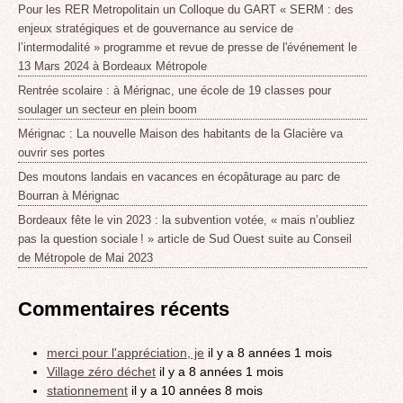
Pour les RER Metropolitain un Colloque du GART « SERM : des
enjeux stratégiques et de gouvernance au service de
l’intermodalité » programme et revue de presse de l'événement le
13 Mars 2024 à Bordeaux Métropole
Rentrée scolaire : à Mérignac, une école de 19 classes pour
soulager un secteur en plein boom
Mérignac : La nouvelle Maison des habitants de la Glacière va
ouvrir ses portes
Des moutons landais en vacances en écopâturage au parc de
Bourran à Mérignac
Bordeaux fête le vin 2023 : la subvention votée, « mais n’oubliez
pas la question sociale ! » article de Sud Ouest suite au Conseil
de Métropole de Mai 2023
Commentaires récents
merci pour l'appréciation, je
il y a 8 années 1 mois
Village zéro déchet
il y a 8 années 1 mois
stationnement
il y a 10 années 8 mois