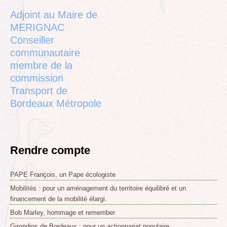
top
Adjoint au Maire de
MERIGNAC
Conseiller
communautaire
membre de la
commission
Transport de
Bordeaux Métropole
Rendre compte
PAPE François, un Pape écologiste
Mobilités : pour un aménagement du territoire équilibré et un
financement de la mobilité élargi.
Bob Marley, hommage et remember
Girondins de Bordeaux : pour un actionnariat populaire.