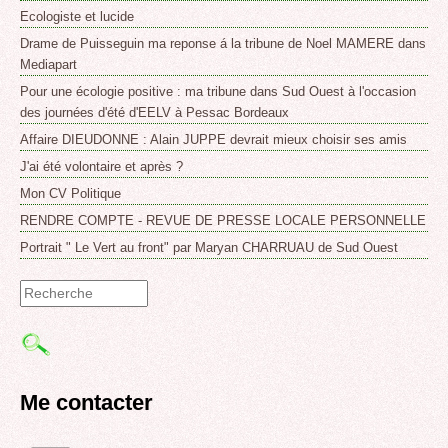
Ecologiste et lucide
Drame de Puisseguin ma reponse á la tribune de Noel MAMERE dans
Mediapart
Pour une écologie positive : ma tribune dans Sud Ouest à l'occasion
des journées d'été d'EELV à Pessac Bordeaux
Affaire DIEUDONNE : Alain JUPPE devrait mieux choisir ses amis
J'ai été volontaire et après ?
Mon CV Politique
RENDRE COMPTE - REVUE DE PRESSE LOCALE PERSONNELLE
Portrait " Le Vert au front" par Maryan CHARRUAU de Sud Ouest
Formulaire
de
recherche
Me contacter