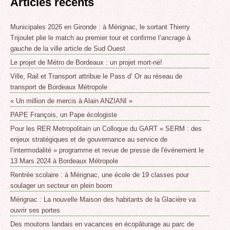
Articles récents
Municipales 2026 en Gironde : à Mérignac, le sortant Thierry
Trijoulet plie le match au premier tour et confirme l’ancrage à
gauche de la ville article de Sud Ouest
Le projet de Métro de Bordeaux : un projet mort-né!
Ville, Rail et Transport attribue le Pass d’ Or au réseau de
transport de Bordeaux Métropole
« Un million de mercis à Alain ANZIANI »
PAPE François, un Pape écologiste
Pour les RER Metropolitain un Colloque du GART « SERM : des
enjeux stratégiques et de gouvernance au service de
l’intermodalité » programme et revue de presse de l'événement le
13 Mars 2024 à Bordeaux Métropole
Rentrée scolaire : à Mérignac, une école de 19 classes pour
soulager un secteur en plein boom
Mérignac : La nouvelle Maison des habitants de la Glacière va
ouvrir ses portes
Des moutons landais en vacances en écopâturage au parc de