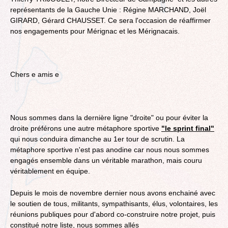
représentants de la Gauche Unie : Régine MARCHAND, Joël
GIRARD, Gérard CHAUSSET. Ce sera l'occasion de réaffirmer
nos engagements pour Mérignac et les Mérignacais.
Chers e amis e
Nous sommes dans la dernière ligne "droite" ou pour éviter la
droite préférons une autre métaphore sportive
"le sprint final"
qui nous conduira dimanche au 1er tour de scrutin. La
métaphore sportive n'est pas anodine car nous nous sommes
engagés ensemble dans un véritable marathon, mais couru
véritablement en équipe.
Depuis le mois de novembre dernier nous avons enchainé avec
le soutien de tous, militants, sympathisants, élus, volontaires, les
réunions publiques pour d'abord co-construire notre projet, puis
constitué notre liste, nous sommes allés