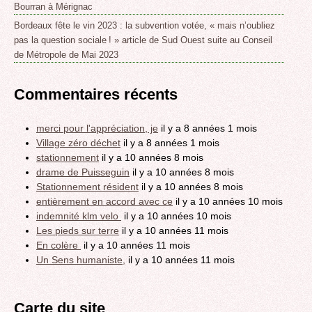
Bourran à Mérignac
Bordeaux fête le vin 2023 : la subvention votée, « mais n’oubliez
pas la question sociale ! » article de Sud Ouest suite au Conseil
de Métropole de Mai 2023
Commentaires récents
merci pour l'appréciation, je
il y a 8 années 1 mois
Village zéro déchet
il y a 8 années 1 mois
stationnement
il y a 10 années 8 mois
drame de Puisseguin
il y a 10 années 8 mois
Stationnement résident
il y a 10 années 8 mois
entièrement en accord avec ce
il y a 10 années 10 mois
indemnité klm velo
il y a 10 années 10 mois
Les pieds sur terre
il y a 10 années 11 mois
En colère
il y a 10 années 11 mois
Un Sens humaniste,
il y a 10 années 11 mois
Carte du site