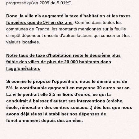
progressé qu'en 2009 de 5,01%".
Donc, la ville n'a augmenté la taxe d'habitation et les taxes
foncières que de 5% en dix ans
. Comme dans toutes les
communes de France, les montants mentionnés sur la feuille
d'impôt dépendent ensuite d'autres facteurs qui concernent les
valeurs locatives.
Notre taux de taxe d'habitation reste le deuxième plus
faible des villes de plus de 20 000 habitants dans
l'agglomération.
Si comme le propose l'opposition, nous le diminuions de
5%, le contribuable gagnerait en moyenne 30 euros par an.
La ville perdrait elle 2,5 millions d'euros, ce qui la
conduirait à baisser d'autant ses interventions (crèche,
école, rénovation des centres sociaux...) dés lors que nous
avons déjà réussi à stabiliser nos dépenses de
fonctionnement depuis des années.