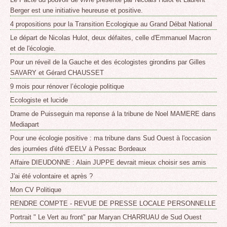
Berger est une initiative heureuse et positive.
4 propositions pour la Transition Ecologique au Grand Débat National
Le départ de Nicolas Hulot, deux défaites, celle d'Emmanuel Macron
et de l'écologie.
Pour un réveil de la Gauche et des écologistes girondins par Gilles
SAVARY et Gérard CHAUSSET
9 mois pour rénover l’écologie politique
Ecologiste et lucide
Drame de Puisseguin ma reponse á la tribune de Noel MAMERE dans
Mediapart
Pour une écologie positive : ma tribune dans Sud Ouest à l'occasion
des journées d'été d'EELV à Pessac Bordeaux
Affaire DIEUDONNE : Alain JUPPE devrait mieux choisir ses amis
J'ai été volontaire et après ?
Mon CV Politique
RENDRE COMPTE - REVUE DE PRESSE LOCALE PERSONNELLE
Portrait " Le Vert au front" par Maryan CHARRUAU de Sud Ouest