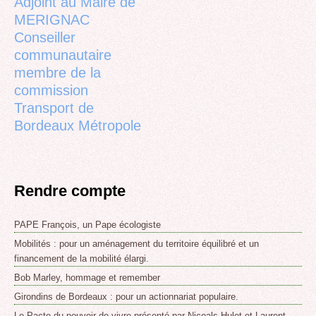
Adjoint au Maire de
MERIGNAC
Conseiller
communautaire
membre de la
commission
Transport de
Bordeaux Métropole
Rendre compte
PAPE François, un Pape écologiste
Mobilités : pour un aménagement du territoire équilibré et un
financement de la mobilité élargi.
Bob Marley, hommage et remember
Girondins de Bordeaux : pour un actionnariat populaire.
Le Pacte du pouvoir de vivre présenté par Nicoals Hulot et Laurent