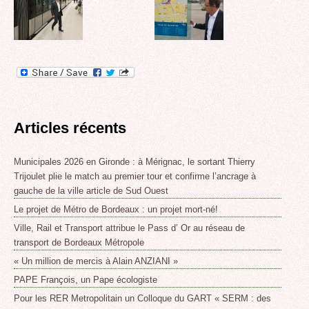
Articles récents
Municipales 2026 en Gironde : à Mérignac, le sortant Thierry
Trijoulet plie le match au premier tour et confirme l’ancrage à
gauche de la ville article de Sud Ouest
Le projet de Métro de Bordeaux : un projet mort-né!
Ville, Rail et Transport attribue le Pass d’ Or au réseau de
transport de Bordeaux Métropole
« Un million de mercis à Alain ANZIANI »
PAPE François, un Pape écologiste
Pour les RER Metropolitain un Colloque du GART « SERM : des