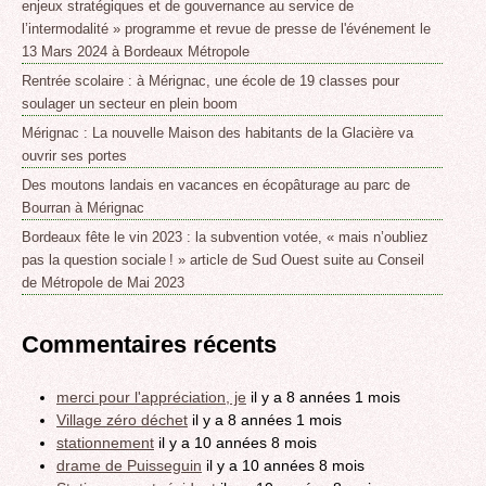
enjeux stratégiques et de gouvernance au service de
l’intermodalité » programme et revue de presse de l'événement le
13 Mars 2024 à Bordeaux Métropole
Rentrée scolaire : à Mérignac, une école de 19 classes pour
soulager un secteur en plein boom
Mérignac : La nouvelle Maison des habitants de la Glacière va
ouvrir ses portes
Des moutons landais en vacances en écopâturage au parc de
Bourran à Mérignac
Bordeaux fête le vin 2023 : la subvention votée, « mais n’oubliez
pas la question sociale ! » article de Sud Ouest suite au Conseil
de Métropole de Mai 2023
Commentaires récents
merci pour l'appréciation, je
il y a 8 années 1 mois
Village zéro déchet
il y a 8 années 1 mois
stationnement
il y a 10 années 8 mois
drame de Puisseguin
il y a 10 années 8 mois