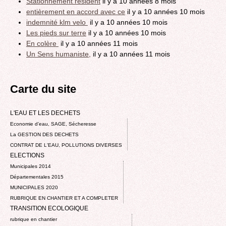
Stationnement résident
il y a 10 années 8 mois
entièrement en accord avec ce
il y a 10 années 10 mois
indemnité klm velo
il y a 10 années 10 mois
Les pieds sur terre
il y a 10 années 10 mois
En colère
il y a 10 années 11 mois
Un Sens humaniste,
il y a 10 années 11 mois
Carte du site
L'EAU ET LES DECHETS
Economie d’eau, SAGE, Sécheresse
La GESTION DES DECHETS
CONTRAT DE L'EAU, POLLUTIONS DIVERSES
ELECTIONS
Municipales 2014
Départementales 2015
MUNICIPALES 2020
RUBRIQUE EN CHANTIER ET A COMPLETER
TRANSITION ECOLOGIQUE
rubrique en chantier