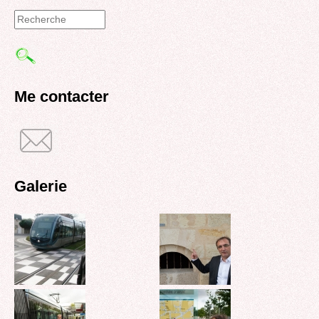
Formulaire
de
recherche
Me contacter
Galerie