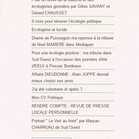
écologistes girondins par Gilles SAVARY et
Gérard CHAUSSET
9 mois pour rénover l’écologie politique
Ecologiste et lucide
Drame de Puisseguin ma reponse á la tribune
de Noel MAMERE dans Mediapart
Pour une écologie positive : ma tribune dans
Sud Ouest à l'occasion des journées d'été
d'EELV à Pessac Bordeaux
Affaire DIEUDONNE : Alain JUPPE devrait
mieux choisir ses amis
J'ai été volontaire et après ?
Mon CV Politique
RENDRE COMPTE - REVUE DE PRESSE
LOCALE PERSONNELLE
Portrait " Le Vert au front" par Maryan
CHARRUAU de Sud Ouest