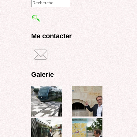
Formulaire
de
recherche
Me contacter
Galerie