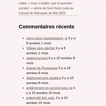
votée, « mais n’oubliez pas la question
sociale ! » article de Sud Ouest suite au
Conseil de Métropole de Mai 2023
Commentaires récents
merci pour l'appréciation, je
il y a
8 années 1 mois
Village zéro déchet
il y a 8
années 1 mois
stationnement
il y a 10 années 8
mois
drame de Puisseguin
il y a 10
années 8 mois
Stationnement résident
il y a 10
années 8 mois
entièrement en accord avec ce
il
y a 10 années 10 mois
indemnité klm velo
il y a 10
années 10 mois