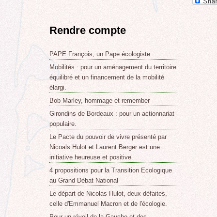
Rendre compte
PAPE François, un Pape écologiste
Mobilités : pour un aménagement du territoire
équilibré et un financement de la mobilité
élargi.
Bob Marley, hommage et remember
Girondins de Bordeaux : pour un actionnariat
populaire.
Le Pacte du pouvoir de vivre présenté par
Nicoals Hulot et Laurent Berger est une
initiative heureuse et positive.
4 propositions pour la Transition Ecologique
au Grand Débat National
Le départ de Nicolas Hulot, deux défaites,
celle d'Emmanuel Macron et de l'écologie.
Pour un réveil de la Gauche et des