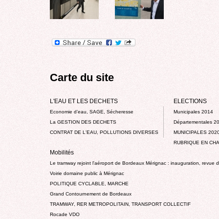
Carte du site
L'EAU ET LES DECHETS
ELECTIONS
Economie d’eau, SAGE, Sécheresse
Municipales 2014
La GESTION DES DECHETS
Départementales 2
CONTRAT DE L'EAU, POLLUTIONS DIVERSES
MUNICIPALES 202
RUBRIQUE EN CHA
Mobilités
Le tramway rejoint l'aéroport de Bordeaux Mérignac : inauguration, revue 
Voirie domaine public à Mérignac
POLITIQUE CYCLABLE, MARCHE
Grand Contournement de Bordeaux
TRAMWAY, RER METROPOLITAIN, TRANSPORT COLLECTIF
Rocade VDO