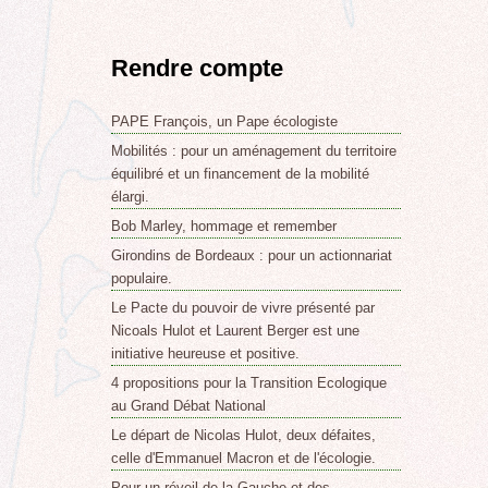
Rendre compte
PAPE François, un Pape écologiste
Mobilités : pour un aménagement du territoire
équilibré et un financement de la mobilité
élargi.
Bob Marley, hommage et remember
Girondins de Bordeaux : pour un actionnariat
populaire.
Le Pacte du pouvoir de vivre présenté par
Nicoals Hulot et Laurent Berger est une
initiative heureuse et positive.
4 propositions pour la Transition Ecologique
au Grand Débat National
Le départ de Nicolas Hulot, deux défaites,
celle d'Emmanuel Macron et de l'écologie.
Pour un réveil de la Gauche et des