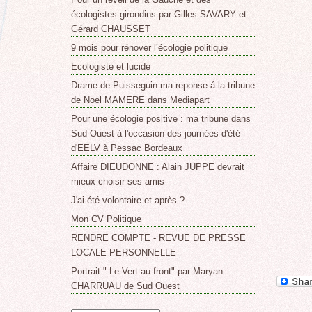
écologistes girondins par Gilles SAVARY et
Gérard CHAUSSET
9 mois pour rénover l’écologie politique
Ecologiste et lucide
Drame de Puisseguin ma reponse á la tribune
de Noel MAMERE dans Mediapart
Pour une écologie positive : ma tribune dans
Sud Ouest à l'occasion des journées d'été
d'EELV à Pessac Bordeaux
Affaire DIEUDONNE : Alain JUPPE devrait
mieux choisir ses amis
J'ai été volontaire et après ?
Mon CV Politique
RENDRE COMPTE - REVUE DE PRESSE
LOCALE PERSONNELLE
Portrait " Le Vert au front" par Maryan
CHARRUAU de Sud Ouest