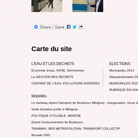
Carte du site
L'EAU ET LES DECHETS
ELECTIONS
Economie d’eau, SAGE, Sécheresse
Municipales 2014
La GESTION DES DECHETS
Départementales 2
CONTRAT DE L'EAU, POLLUTIONS DIVERSES
MUNICIPALES 202
RUBRIQUE EN CHA
Mobilités
Le tramway rejoint l'aéroport de Bordeaux Mérignac : inauguration, revue 
Voirie domaine public à Mérignac
POLITIQUE CYCLABLE, MARCHE
Grand Contournement de Bordeaux
TRAMWAY, RER METROPOLITAIN, TRANSPORT COLLECTIF
Rocade VDO