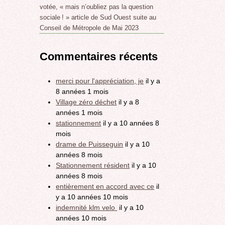
votée, « mais n’oubliez pas la question
sociale ! » article de Sud Ouest suite au
Conseil de Métropole de Mai 2023
Commentaires récents
merci pour l'appréciation, je
il y a
8 années 1 mois
Village zéro déchet
il y a 8
années 1 mois
stationnement
il y a 10 années 8
mois
drame de Puisseguin
il y a 10
années 8 mois
Stationnement résident
il y a 10
années 8 mois
entièrement en accord avec ce
il
y a 10 années 10 mois
indemnité klm velo
il y a 10
années 10 mois