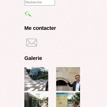
Formulaire
de
recherche
Me contacter
Galerie