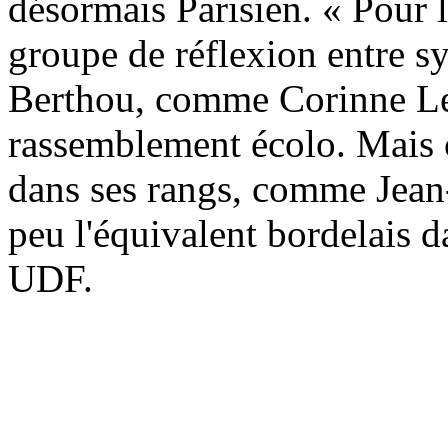
désormais Parisien. « Pour l'
groupe de réflexion entre sym
Berthou, comme Corinne Le
rassemblement écolo. Mais c
dans ses rangs, comme Jean
peu l'équivalent bordelais 
UDF.