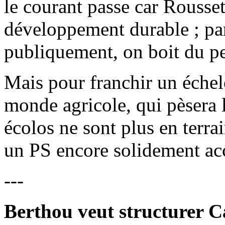
le courant passe car Rousset
développement durable ; par
publiquement, on boit du peti
Mais pour franchir un échel
monde agricole, qui pèsera l
écolos ne sont plus en terr
un PS encore solidement acc
---
Berthou veut structurer C