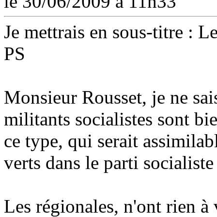
le 30/06/2009 à 11h33
Je mettrais en sous-titre : 
PS
Monsieur Rousset, je ne sais
militants socialistes sont b
ce type, qui serait assimilab
verts dans le parti socialiste
Les régionales, n'ont rien à