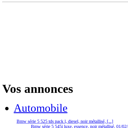
Vos annonces
Automobile
Bmw série 5 525 tds pack l, diesel, noir métallisé, [...]
Bmw série 5 545i luxe, essence, noir métallisé, 01/02/2