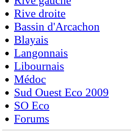
Rive gauche
Rive droite
Bassin d'Arcachon
Blayais
Langonnais
Libournais
Médoc
Sud Ouest Eco 2009
SO Eco
Forums