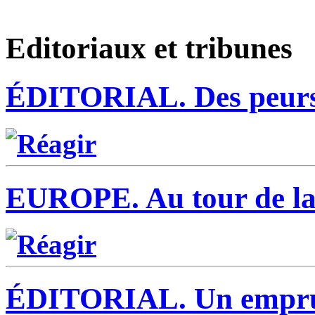
Editoriaux et tribunes
ÉDITORIAL.
Des peurs
Réagir
EUROPE.
Au tour de l
Réagir
ÉDITORIAL.
Un emprun