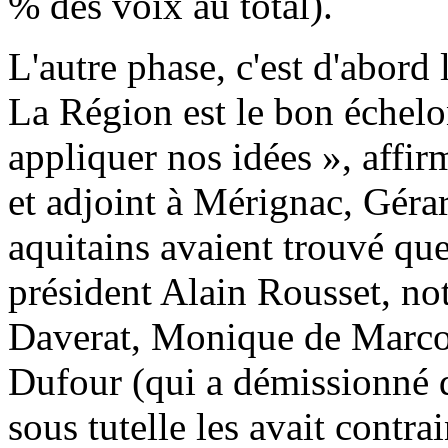
% des voix au total).
L'autre phase, c'est d'abord
La Région est le bon échelon
appliquer nos idées », affi
et adjoint à Mérignac, Géra
aquitains avaient trouvé que
président Alain Rousset, n
Daverat, Monique de Marco,
Dufour (qui a démissionné d
sous tutelle les avait contr