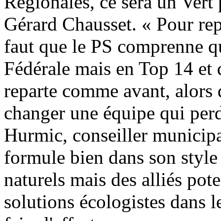
Régionales, ce sera un Vert 
Gérard Chausset. « Pour rep
faut que le PS comprenne q
Fédérale mais en Top 14 et 
reparte comme avant, alors q
changer une équipe qui per
Hurmic, conseiller municip
formule bien dans son style 
naturels mais des alliés pot
solutions écologistes dans l