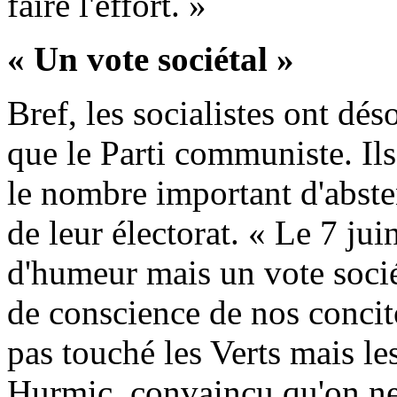
faire l'effort. »
« Un vote sociétal »
Bref, les socialistes ont dé
que le Parti communiste. Ils
le nombre important d'abste
de leur électorat. « Le 7 jui
d'humeur mais un vote socié
de conscience de nos concito
pas touché les Verts mais les
Hurmic, convaincu qu'on ne 